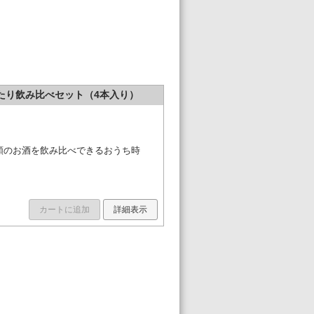
たり飲み比べセット（4本入り）
類のお酒を飲み比べできるおうち時
カートに追加
詳細表示