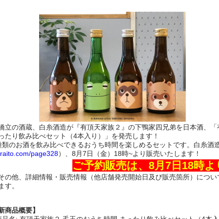
橋立の酒蔵、白糸酒造が『有頂天家族２』の下鴨家四兄弟を日本酒、「
ったり飲み比べセット（4本入り）」を発売します！
種類のお酒を飲み比べできるおうち時間を楽しめるセットです。白糸酒
iraito.com/page328
）、8月7日（金）18時~より販売いたします！
ご予約販売は、8月7日18時よ
その他、詳細情報・販売情報（他店舗発売開始日及び販売箇所）につい
ます。
新商品概要】