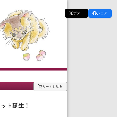
ポスト
シェア
カートを見る
セット誕生！