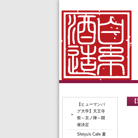
【
【ヒューマンバ
グ大学】天王寺
祭～京ノ陣～開
催決定
Shiryu's Cafe 夏