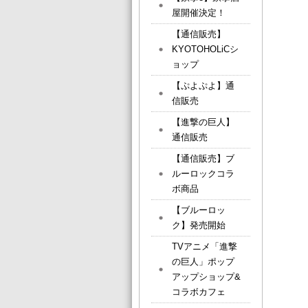
屋開催決定！
【通信販売】
KYOTOHOLiCシ
ョップ
【ぷよぷよ】通
信販売
【進撃の巨人】
通信販売
【通信販売】ブ
ルーロックコラ
ボ商品
【ブルーロッ
ク】発売開始
TVアニメ「進撃
の巨人」ポップ
アップショップ&
コラボカフェ