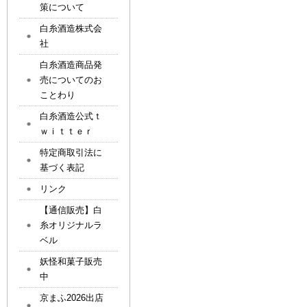
策について
白糸酒造株式会
社
白糸酒造商品発
売についてのお
ことわり
白糸酒造公式ｔ
ｗｉｔｔｅｒ
特定商取引法に
基づく表記
リンク
【通信販売】白
糸オリジナルラ
ベル
妖怪和菓子販売
中
京まふ2026出店