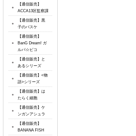
【通信販売】
ACCA13区監察課
【通信販売】黒
子のバスケ
【通信販売】
BanG Dream! ガ
ルパ☆ピコ
【通信販売】と
あるシリーズ
【通信販売】<物
語>シリーズ
【通信販売】は
たらく細胞
【通信販売】ケ
ンガンアシュラ
【通信販売】
BANANA FISH