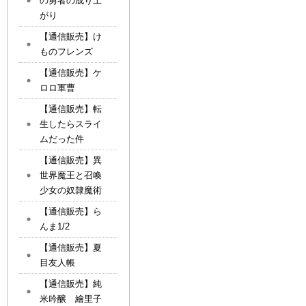
の勇者の成り上
がり
【通信販売】け
ものフレンズ
【通信販売】ケ
ロロ軍曹
【通信販売】転
生したらスライ
ムだった件
【通信販売】異
世界魔王と召喚
少女の奴隷魔術
【通信販売】ら
んま1/2
【通信販売】夏
目友人帳
【通信販売】純
米吟醸 繪里子