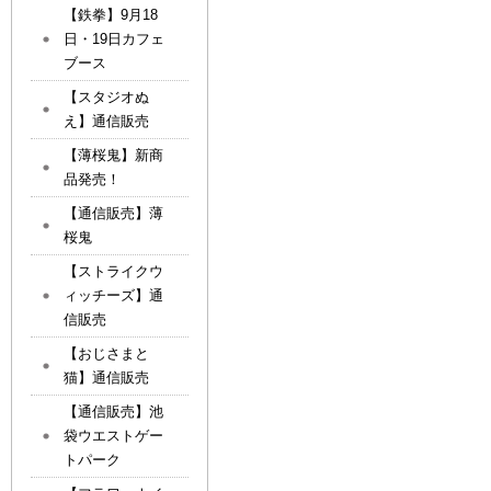
【鉄拳】9月18
日・19日カフェ
ブース
【スタジオぬ
え】通信販売
【薄桜鬼】新商
品発売！
【通信販売】薄
桜鬼
【ストライクウ
ィッチーズ】通
信販売
【おじさまと
猫】通信販売
【通信販売】池
袋ウエストゲー
トパーク