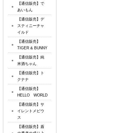
【通信販売】で
あいもん
【通信販売】デ
スティニーチャ
イルド
【通信販売】
TIGER & BUNNY
【通信販売】純
米酒ちゃん
【通信販売】ト
クナナ
【通信販売】
HELLO WORLD
【通信販売】サ
イレントメビウ
ス
【通信販売】盾