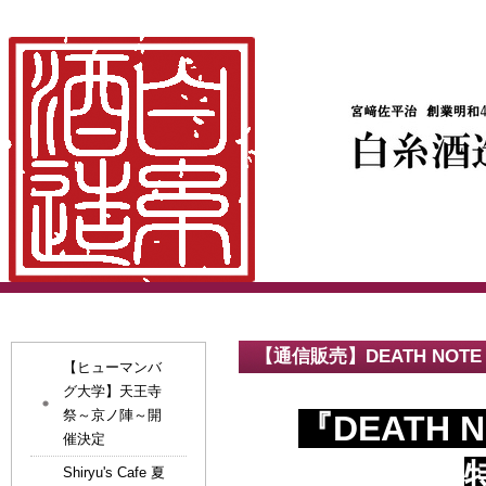
【通信販売】DEATH NOTE
【ヒューマンバ
グ大学】天王寺
祭～京ノ陣～開
『DEATH
催決定
Shiryu's Cafe 夏