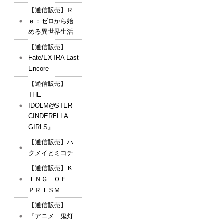
【通信販売】Ｒ
ｅ：ゼロから始
める異世界生活
【通信販売】
Fate/EXTRA Last
Encore
【通信販売】
THE
IDOLM@STER
CINDERELLA
GIRLS』
【通信販売】ハ
クメイとミコチ
【通信販売】Ｋ
ＩＮＧ ＯＦ
ＰＲＩＳＭ
【通信販売】
『アニメ 鬼灯