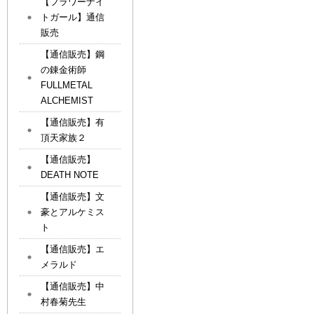
【フラワーナイ
トガール】通信
販売
【通信販売】鋼
の錬金術師
FULLMETAL
ALCHEMIST
【通信販売】有
頂天家族２
【通信販売】
DEATH NOTE
【通信販売】文
豪とアルケミス
ト
【通信販売】エ
メラルド
【通信販売】中
村春菊先生