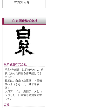
のお知らせ
白糸酒造株式会社
白糸酒造株式会社
明和4年創業 江戸時代から、時
代にあった商品を作り続けてき
ました。
銘柄は、白糸（上選酒）・天橋
立へようきなった（純米吟醸
酒）
人気アニメとコ新旧アニメとコ
ラボした、日本酒も絶賛発売中
です。
会社