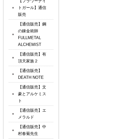
【フラワーナイ
トガール】通信
販売
【通信販売】鋼
の錬金術師
FULLMETAL
ALCHEMIST
【通信販売】有
頂天家族２
【通信販売】
DEATH NOTE
【通信販売】文
豪とアルケミス
ト
【通信販売】エ
メラルド
【通信販売】中
村春菊先生