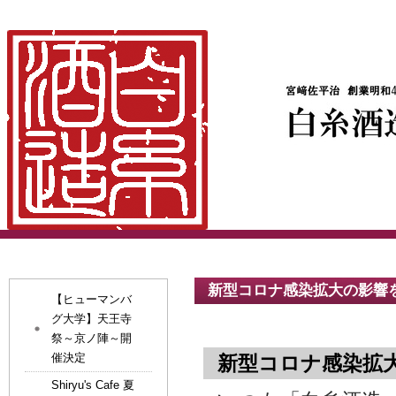
新型コロナ感染拡大の影響
【ヒューマンバ
グ大学】天王寺
祭～京ノ陣～開
催決定
新型コロナ感染拡
Shiryu's Cafe 夏