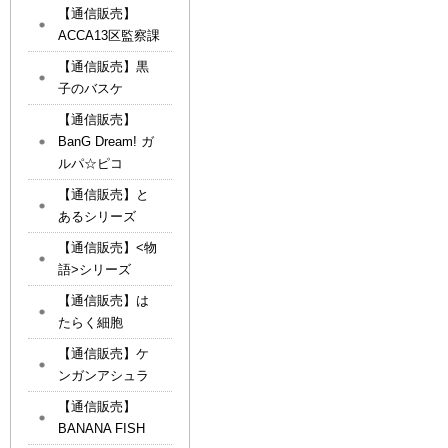
【通信販売】
ACCA13区監察課
【通信販売】黒
子のバスケ
【通信販売】
BanG Dream! ガ
ルパ☆ピコ
【通信販売】と
あるシリーズ
【通信販売】<物
語>シリーズ
【通信販売】は
たらく細胞
【通信販売】ケ
ンガンアシュラ
【通信販売】
BANANA FISH