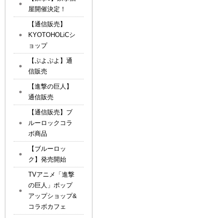
屋開催決定！
【通信販売】
KYOTOHOLiCシ
ョップ
【ぷよぷよ】通
信販売
【進撃の巨人】
通信販売
【通信販売】ブ
ルーロックコラ
ボ商品
【ブルーロッ
ク】発売開始
TVアニメ「進撃
の巨人」ポップ
アップショップ&
コラボカフェ