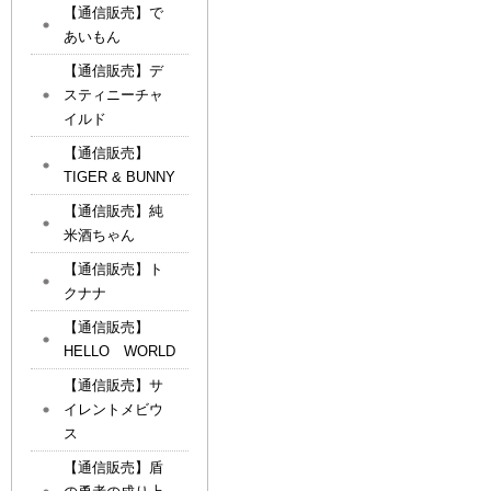
【通信販売】で
あいもん
【通信販売】デ
スティニーチャ
イルド
【通信販売】
TIGER & BUNNY
【通信販売】純
米酒ちゃん
【通信販売】ト
クナナ
【通信販売】
HELLO WORLD
【通信販売】サ
イレントメビウ
ス
【通信販売】盾