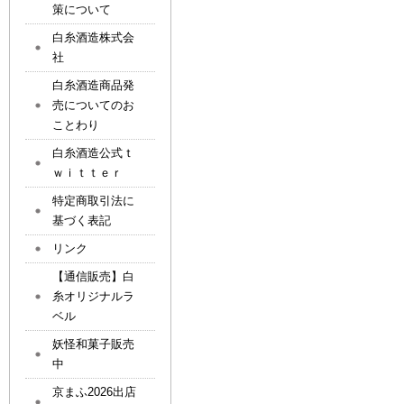
策について
白糸酒造株式会
社
白糸酒造商品発
売についてのお
ことわり
白糸酒造公式ｔ
ｗｉｔｔｅｒ
特定商取引法に
基づく表記
リンク
【通信販売】白
糸オリジナルラ
ベル
妖怪和菓子販売
中
京まふ2026出店