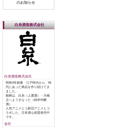
のお知らせ
白糸酒造株式会社
白糸酒造株式会社
明和4年創業 江戸時代から、時
代にあった商品を作り続けてき
ました。
銘柄は、白糸（上選酒）・天橋
立へようきなった（純米吟醸
酒）
人気アニメとコ新旧アニメとコ
ラボした、日本酒も絶賛発売中
です。
会社