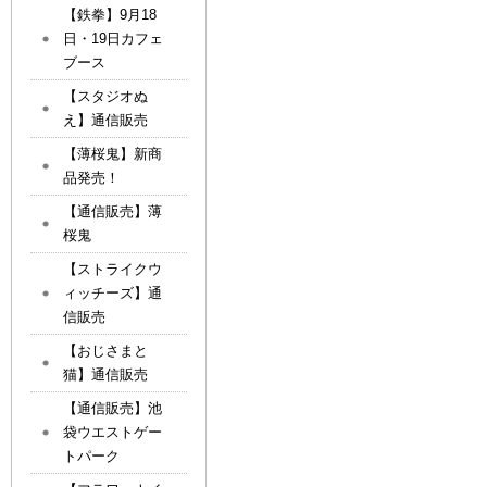
【鉄拳】9月18
日・19日カフェ
ブース
【スタジオぬ
え】通信販売
【薄桜鬼】新商
品発売！
【通信販売】薄
桜鬼
【ストライクウ
ィッチーズ】通
信販売
【おじさまと
猫】通信販売
【通信販売】池
袋ウエストゲー
トパーク