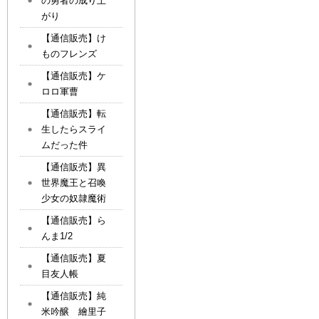
の勇者の成り上
がり
【通信販売】け
ものフレンズ
【通信販売】ケ
ロロ軍曹
【通信販売】転
生したらスライ
ムだった件
【通信販売】異
世界魔王と召喚
少女の奴隷魔術
【通信販売】ら
んま1/2
【通信販売】夏
目友人帳
【通信販売】純
米吟醸 繪里子