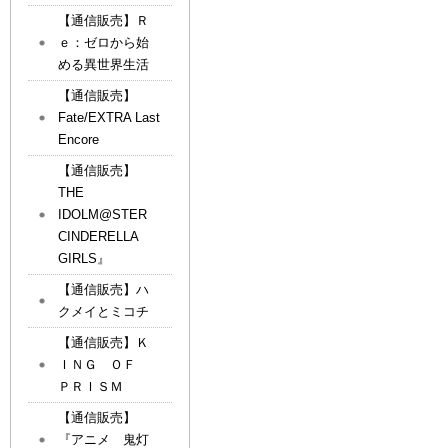
【通信販売】Ｒ
ｅ：ゼロから始
める異世界生活
【通信販売】
Fate/EXTRA Last
Encore
【通信販売】
THE
IDOLM@STER
CINDERELLA
GIRLS』
【通信販売】ハ
クメイとミコチ
【通信販売】Ｋ
ＩＮＧ ＯＦ
ＰＲＩＳＭ
【通信販売】
『アニメ 鬼灯