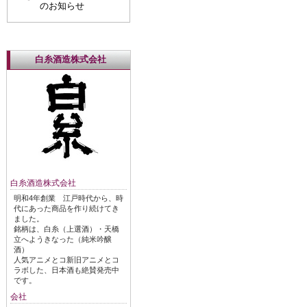
のお知らせ
白糸酒造株式会社
白糸酒造株式会社
明和4年創業 江戸時代から、時
代にあった商品を作り続けてき
ました。
銘柄は、白糸（上選酒）・天橋
立へようきなった（純米吟醸
酒）
人気アニメとコ新旧アニメとコ
ラボした、日本酒も絶賛発売中
です。
会社