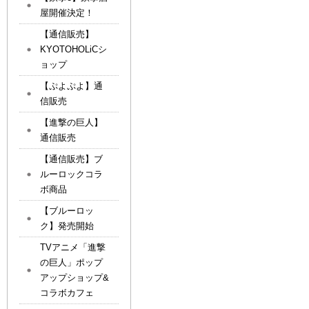
屋開催決定！
【通信販売】
KYOTOHOLiCシ
ョップ
【ぷよぷよ】通
信販売
【進撃の巨人】
通信販売
【通信販売】ブ
ルーロックコラ
ボ商品
【ブルーロッ
ク】発売開始
TVアニメ「進撃
の巨人」ポップ
アップショップ&
コラボカフェ