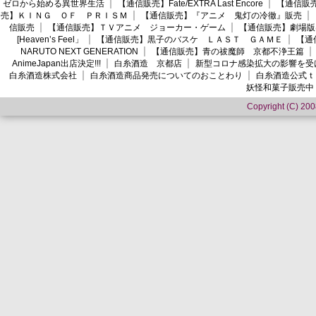
ゼロから始める異世界生活
【通信販売】Fate/EXTRA Last Encore
【通信販売】
売】ＫＩＮＧ ＯＦ ＰＲＩＳＭ
【通信販売】『アニメ 鬼灯の冷徹』販売
信販売
【通信販売】ＴＶアニメ ジョーカー・ゲーム
【通信販売】劇場版
[Heaven’s Feel」
【通信販売】黒子のバスケ ＬＡＳＴ ＧＡＭＥ
【通
NARUTO NEXT GENERATION
【通信販売】青の祓魔師 京都不浄王篇
AnimeJapan出店決定!!!
白糸酒造 京都店
新型コロナ感染拡大の影響を受
白糸酒造株式会社
白糸酒造商品発売についてのおことわり
白糸酒造公式ｔ
妖怪和菓子販売中
Copyright (C) 2008