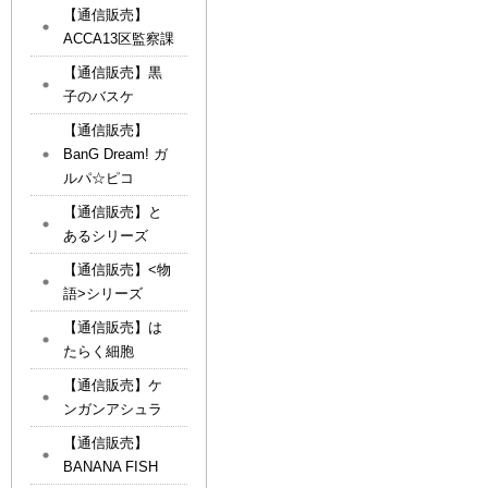
【通信販売】
ACCA13区監察課
【通信販売】黒
子のバスケ
【通信販売】
BanG Dream! ガ
ルパ☆ピコ
【通信販売】と
あるシリーズ
【通信販売】<物
語>シリーズ
【通信販売】は
たらく細胞
【通信販売】ケ
ンガンアシュラ
【通信販売】
BANANA FISH