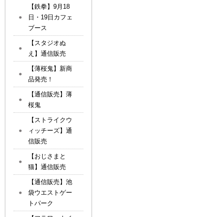
【鉄拳】9月18
日・19日カフェ
ブース
【スタジオぬ
え】通信販売
【薄桜鬼】新商
品発売！
【通信販売】薄
桜鬼
【ストライクウ
ィッチーズ】通
信販売
【おじさまと
猫】通信販売
【通信販売】池
袋ウエストゲー
トパーク