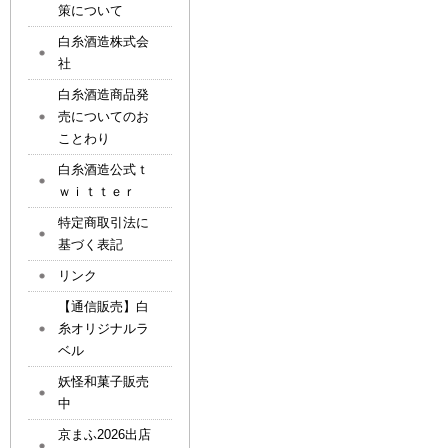
策について
白糸酒造株式会
社
白糸酒造商品発
売についてのお
ことわり
白糸酒造公式ｔ
ｗｉｔｔｅｒ
特定商取引法に
基づく表記
リンク
【通信販売】白
糸オリジナルラ
ベル
妖怪和菓子販売
中
京まふ2026出店