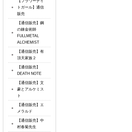
【フラワーナイ
トガール】通信
販売
【通信販売】鋼
の錬金術師
FULLMETAL
ALCHEMIST
【通信販売】有
頂天家族２
【通信販売】
DEATH NOTE
【通信販売】文
豪とアルケミス
ト
【通信販売】エ
メラルド
【通信販売】中
村春菊先生