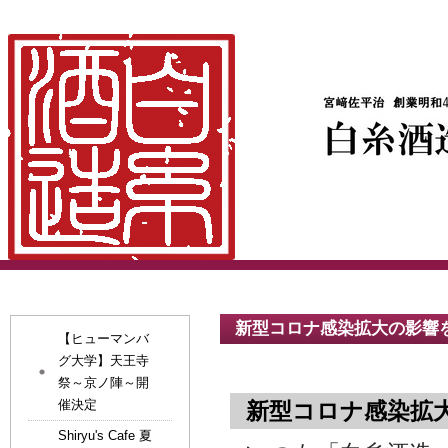
新型コロナ感染拡大の影響
【ヒューマンバ
グ大学】天王寺
祭～京ノ陣～開
催決定
新型コロナ感染拡
Shiryu's Cafe 夏