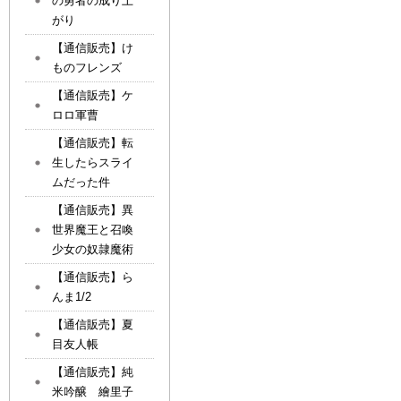
の勇者の成り上
がり
【通信販売】け
ものフレンズ
【通信販売】ケ
ロロ軍曹
【通信販売】転
生したらスライ
ムだった件
【通信販売】異
世界魔王と召喚
少女の奴隷魔術
【通信販売】ら
んま1/2
【通信販売】夏
目友人帳
【通信販売】純
米吟醸 繪里子