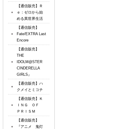
【通信販売】Ｒ
ｅ：ゼロから始
める異世界生活
【通信販売】
Fate/EXTRA Last
Encore
【通信販売】
THE
IDOLM@STER
CINDERELLA
GIRLS』
【通信販売】ハ
クメイとミコチ
【通信販売】Ｋ
ＩＮＧ ＯＦ
ＰＲＩＳＭ
【通信販売】
『アニメ 鬼灯