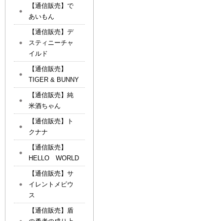
【通信販売】で
あいもん
【通信販売】デ
スティニーチャ
イルド
【通信販売】
TIGER & BUNNY
【通信販売】純
米酒ちゃん
【通信販売】ト
クナナ
【通信販売】
HELLO WORLD
【通信販売】サ
イレントメビウ
ス
【通信販売】盾