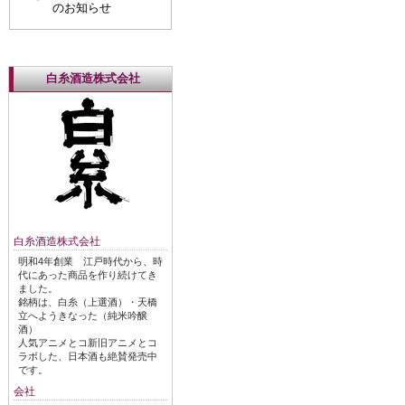
のお知らせ
白糸酒造株式会社
白糸酒造株式会社
明和4年創業 江戸時代から、時
代にあった商品を作り続けてき
ました。
銘柄は、白糸（上選酒）・天橋
立へようきなった（純米吟醸
酒）
人気アニメとコ新旧アニメとコ
ラボした、日本酒も絶賛発売中
です。
会社