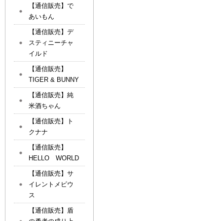
【通信販売】で
あいもん
【通信販売】デ
スティニーチャ
イルド
【通信販売】
TIGER & BUNNY
【通信販売】純
米酒ちゃん
【通信販売】ト
クナナ
【通信販売】
HELLO WORLD
【通信販売】サ
イレントメビウ
ス
【通信販売】盾