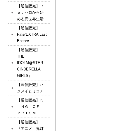
【通信販売】Ｒ
ｅ：ゼロから始
める異世界生活
【通信販売】
Fate/EXTRA Last
Encore
【通信販売】
THE
IDOLM@STER
CINDERELLA
GIRLS』
【通信販売】ハ
クメイとミコチ
【通信販売】Ｋ
ＩＮＧ ＯＦ
ＰＲＩＳＭ
【通信販売】
『アニメ 鬼灯