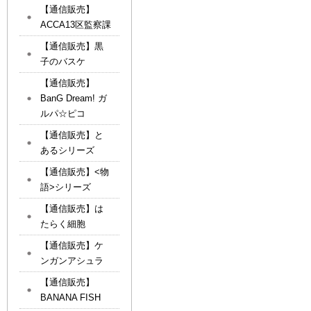
【通信販売】
ACCA13区監察課
【通信販売】黒
子のバスケ
【通信販売】
BanG Dream! ガ
ルパ☆ピコ
【通信販売】と
あるシリーズ
【通信販売】<物
語>シリーズ
【通信販売】は
たらく細胞
【通信販売】ケ
ンガンアシュラ
【通信販売】
BANANA FISH