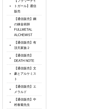
【フラワーナイ
トガール】通信
販売
【通信販売】鋼
の錬金術師
FULLMETAL
ALCHEMIST
【通信販売】有
頂天家族２
【通信販売】
DEATH NOTE
【通信販売】文
豪とアルケミス
ト
【通信販売】エ
メラルド
【通信販売】中
村春菊先生