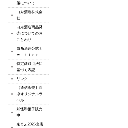
策について
白糸酒造株式会
社
白糸酒造商品発
売についてのお
ことわり
白糸酒造公式ｔ
ｗｉｔｔｅｒ
特定商取引法に
基づく表記
リンク
【通信販売】白
糸オリジナルラ
ベル
妖怪和菓子販売
中
京まふ2026出店