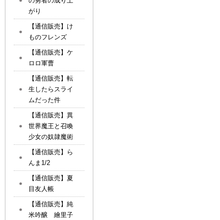
の勇者の成り上
がり
【通信販売】け
ものフレンズ
【通信販売】ケ
ロロ軍曹
【通信販売】転
生したらスライ
ムだった件
【通信販売】異
世界魔王と召喚
少女の奴隷魔術
【通信販売】ら
んま1/2
【通信販売】夏
目友人帳
【通信販売】純
米吟醸 繪里子