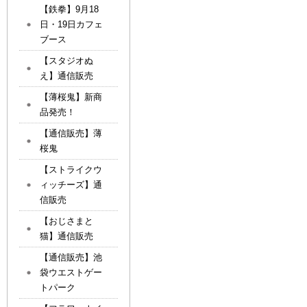
【鉄拳】9月18
日・19日カフェ
ブース
【スタジオぬ
え】通信販売
【薄桜鬼】新商
品発売！
【通信販売】薄
桜鬼
【ストライクウ
ィッチーズ】通
信販売
【おじさまと
猫】通信販売
【通信販売】池
袋ウエストゲー
トパーク