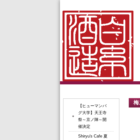
梅
【ヒューマンバ
グ大学】天王寺
祭～京ノ陣～開
催決定
Shiryu's Cafe 夏