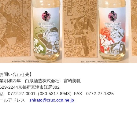
お問い合わせ先】
業明和四年 白糸酒造株式会社 宮崎美帆
629-2244京都府宮津市江尻382
話 0772-27-0001（080-5317-8943）FAX 0772-27-1325
ールアドレス
shirato@crux.ocn.ne.jp