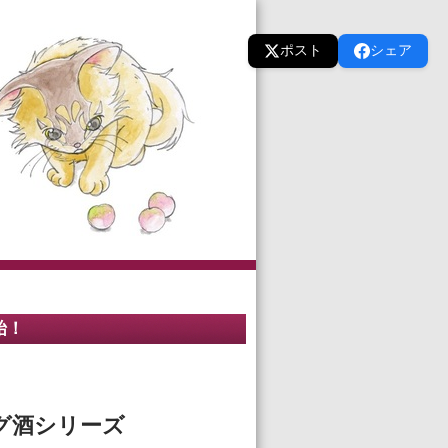
ポスト
シェア
始！
ング酒シリーズ