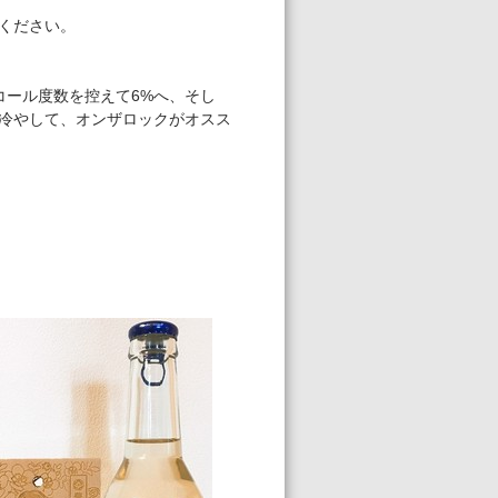
ください。
コール度数を控えて6%へ、そし
冷やして、オンザロックがオスス