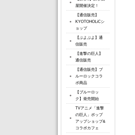
屋開催決定！
【通信販売】
KYOTOHOLiCシ
ョップ
【ぷよぷよ】通
信販売
【進撃の巨人】
通信販売
【通信販売】ブ
ルーロックコラ
ボ商品
【ブルーロッ
ク】発売開始
TVアニメ「進撃
の巨人」ポップ
アップショップ&
コラボカフェ