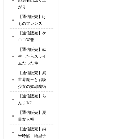
の勇者の成り上
がり
【通信販売】け
ものフレンズ
【通信販売】ケ
ロロ軍曹
【通信販売】転
生したらスライ
ムだった件
【通信販売】異
世界魔王と召喚
少女の奴隷魔術
【通信販売】ら
んま1/2
【通信販売】夏
目友人帳
【通信販売】純
米吟醸 繪里子