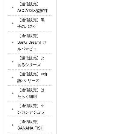
【通信販売】
ACCA13区監察課
【通信販売】黒
子のバスケ
【通信販売】
BanG Dream! ガ
ルパ☆ピコ
【通信販売】と
あるシリーズ
【通信販売】<物
語>シリーズ
【通信販売】は
たらく細胞
【通信販売】ケ
ンガンアシュラ
【通信販売】
BANANA FISH