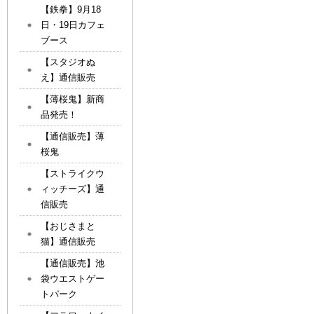
【鉄拳】9月18
日・19日カフェ
ブース
【スタジオぬ
え】通信販売
【薄桜鬼】新商
品発売！
【通信販売】薄
桜鬼
【ストライクウ
ィッチーズ】通
信販売
【おじさまと
猫】通信販売
【通信販売】池
袋ウエストゲー
トパーク