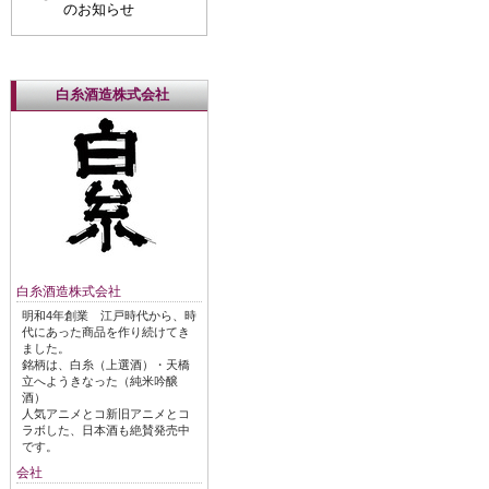
のお知らせ
白糸酒造株式会社
白糸酒造株式会社
明和4年創業 江戸時代から、時
代にあった商品を作り続けてき
ました。
銘柄は、白糸（上選酒）・天橋
立へようきなった（純米吟醸
酒）
人気アニメとコ新旧アニメとコ
ラボした、日本酒も絶賛発売中
です。
会社