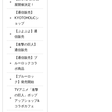
屋開催決定！
【通信販売】
KYOTOHOLiCシ
ョップ
【ぷよぷよ】通
信販売
【進撃の巨人】
通信販売
【通信販売】ブ
ルーロックコラ
ボ商品
【ブルーロッ
ク】発売開始
TVアニメ「進撃
の巨人」ポップ
アップショップ&
コラボカフェ