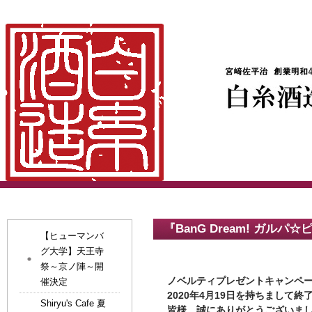
『BanG Dream! ガ
【ヒューマンバ
グ大学】天王寺
祭～京ノ陣～開
ノベルティプレゼントキャンペ
催決定
​2020年4月19日を持ちまして
Shiryu's Cafe 夏
皆様、誠にありがとうございま