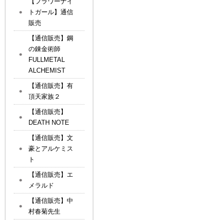
【フラワーナイ
トガール】通信
販売
【通信販売】鋼
の錬金術師
FULLMETAL
ALCHEMIST
【通信販売】有
頂天家族２
【通信販売】
DEATH NOTE
【通信販売】文
豪とアルケミス
ト
【通信販売】エ
メラルド
【通信販売】中
村春菊先生