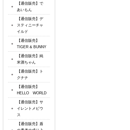
【通信販売】で
あいもん
【通信販売】デ
スティニーチャ
イルド
【通信販売】
TIGER & BUNNY
【通信販売】純
米酒ちゃん
【通信販売】ト
クナナ
【通信販売】
HELLO WORLD
【通信販売】サ
イレントメビウ
ス
【通信販売】盾