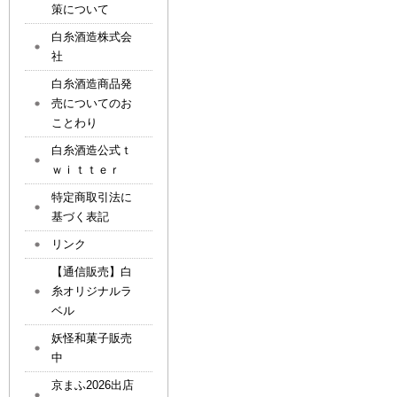
策について
白糸酒造株式会
社
白糸酒造商品発
売についてのお
ことわり
白糸酒造公式ｔ
ｗｉｔｔｅｒ
特定商取引法に
基づく表記
リンク
【通信販売】白
糸オリジナルラ
ベル
妖怪和菓子販売
中
京まふ2026出店