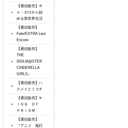
【通信販売】Ｒ
ｅ：ゼロから始
める異世界生活
【通信販売】
Fate/EXTRA Last
Encore
【通信販売】
THE
IDOLM@STER
CINDERELLA
GIRLS』
【通信販売】ハ
クメイとミコチ
【通信販売】Ｋ
ＩＮＧ ＯＦ
ＰＲＩＳＭ
【通信販売】
『アニメ 鬼灯