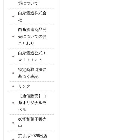
策について
白糸酒造株式会
社
白糸酒造商品発
売についてのお
ことわり
白糸酒造公式ｔ
ｗｉｔｔｅｒ
特定商取引法に
基づく表記
リンク
【通信販売】白
糸オリジナルラ
ベル
妖怪和菓子販売
中
京まふ2026出店