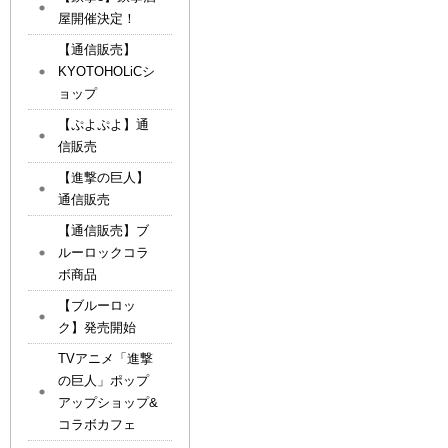
屋開催決定！
【通信販売】
KYOTOHOLiCシ
ョップ
【ぷよぷよ】通
信販売
【進撃の巨人】
通信販売
【通信販売】ブ
ルーロックコラ
ボ商品
【ブルーロッ
ク】発売開始
TVアニメ「進撃
の巨人」ポップ
アップショップ&
コラボカフェ