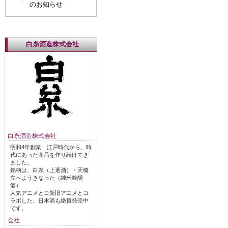
のお知らせ
白糸酒造株式会社
白糸酒造株式会社
明和4年創業 江戸時代から、時
代にあった商品を作り続けてき
ました。
銘柄は、白糸（上選酒）・天橋
立へようきなった（純米吟醸
酒）
人気アニメとコ新旧アニメとコ
ラボした、日本酒も絶賛発売中
です。
会社