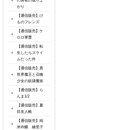
の勇者の成り上
がり
【通信販売】け
ものフレンズ
【通信販売】ケ
ロロ軍曹
【通信販売】転
生したらスライ
ムだった件
【通信販売】異
世界魔王と召喚
少女の奴隷魔術
【通信販売】ら
んま1/2
【通信販売】夏
目友人帳
【通信販売】純
米吟醸 繪里子