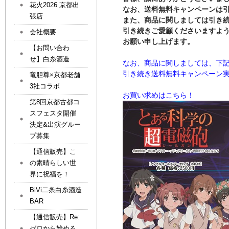
花火2026 京都出
なお、送料無料キャンペーンは
張店
また、商品に関しましては引き
引き続きご愛顧くださいますよ
会社概要
お願い申し上げます。
【お問い合わ
せ】白糸酒造
なお、商品に関しましては、下
引き続き送料無料キャンペーン
竜胆尊×京都老舗
3社コラボ
お買い求めはこちら！
第8回京都古都コ
スフェスタ開催
決定&出演グルー
プ募集
【通信販売】こ
の素晴らしい世
界に祝福を！
BiVi二条白糸酒造
BAR
【通信販売】Re:
ゼロから始める