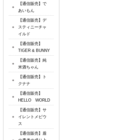
【通信販売】で
あいもん
【通信販売】デ
スティニーチャ
イルド
【通信販売】
TIGER & BUNNY
【通信販売】純
米酒ちゃん
【通信販売】ト
クナナ
【通信販売】
HELLO WORLD
【通信販売】サ
イレントメビウ
ス
【通信販売】盾