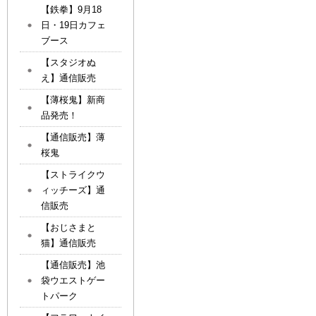
【鉄拳】9月18
日・19日カフェ
ブース
【スタジオぬ
え】通信販売
【薄桜鬼】新商
品発売！
【通信販売】薄
桜鬼
【ストライクウ
ィッチーズ】通
信販売
【おじさまと
猫】通信販売
【通信販売】池
袋ウエストゲー
トパーク