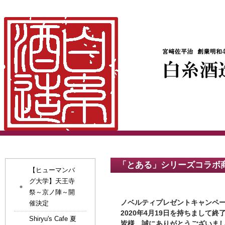
「とある」シリーズコラボ
【ヒューマンバ
グ大学】天王寺
祭～京ノ陣～開
ノベルティプレゼントキャンペ
催決定
​2020年4月19日を持ちまして
Shiryu's Cafe 夏
皆様、誠にありがとうございま