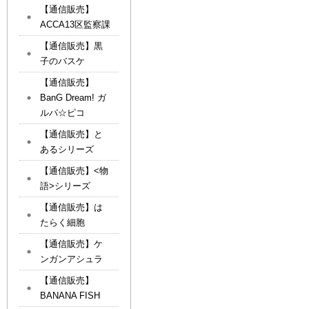
【通信販売】
ACCA13区監察課
【通信販売】黒
子のバスケ
【通信販売】
BanG Dream! ガ
ルパ☆ピコ
【通信販売】と
あるシリーズ
【通信販売】<物
語>シリーズ
【通信販売】は
たらく細胞
【通信販売】ケ
ンガンアシュラ
【通信販売】
BANANA FISH