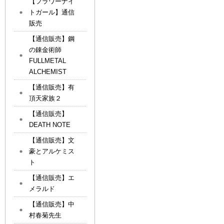
【フラワーナイ
トガール】通信
販売
【通信販売】鋼
の錬金術師
FULLMETAL
ALCHEMIST
【通信販売】有
頂天家族２
【通信販売】
DEATH NOTE
【通信販売】文
豪とアルケミス
ト
【通信販売】エ
メラルド
【通信販売】中
村春菊先生