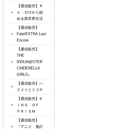
【通信販売】Ｒ
ｅ：ゼロから始
める異世界生活
【通信販売】
Fate/EXTRA Last
Encore
【通信販売】
THE
IDOLM@STER
CINDERELLA
GIRLS』
【通信販売】ハ
クメイとミコチ
【通信販売】Ｋ
ＩＮＧ ＯＦ
ＰＲＩＳＭ
【通信販売】
『アニメ 鬼灯