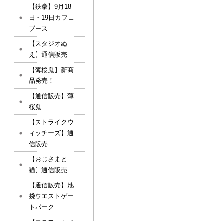
【鉄拳】9月18
日・19日カフェ
ブース
【スタジオぬ
え】通信販売
【薄桜鬼】新商
品発売！
【通信販売】薄
桜鬼
【ストライクウ
ィッチーズ】通
信販売
【おじさまと
猫】通信販売
【通信販売】池
袋ウエストゲー
トパーク