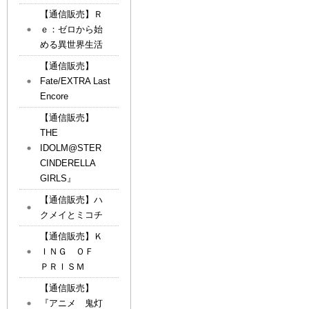
【通信販売】Ｒ
ｅ：ゼロから始
める異世界生活
【通信販売】
Fate/EXTRA Last
Encore
【通信販売】
THE
IDOLM@STER
CINDERELLA
GIRLS』
【通信販売】ハ
クメイとミコチ
【通信販売】Ｋ
ＩＮＧ ＯＦ
ＰＲＩＳＭ
【通信販売】
『アニメ 鬼灯