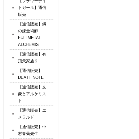
【フラワーナイ
トガール】通信
販売
【通信販売】鋼
の錬金術師
FULLMETAL
ALCHEMIST
【通信販売】有
頂天家族２
【通信販売】
DEATH NOTE
【通信販売】文
豪とアルケミス
ト
【通信販売】エ
メラルド
【通信販売】中
村春菊先生