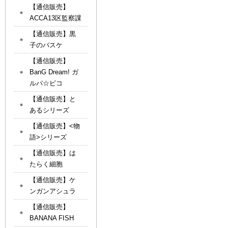
【通信販売】
ACCA13区監察課
【通信販売】黒
子のバスケ
【通信販売】
BanG Dream! ガ
ルパ☆ピコ
【通信販売】と
あるシリーズ
【通信販売】<物
語>シリーズ
【通信販売】は
たらく細胞
【通信販売】ケ
ンガンアシュラ
【通信販売】
BANANA FISH