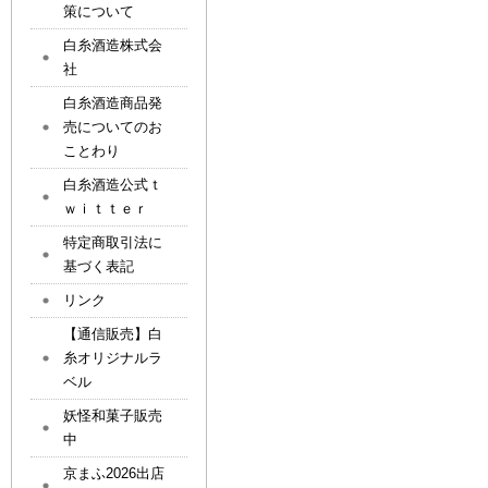
策について
白糸酒造株式会
社
白糸酒造商品発
売についてのお
ことわり
白糸酒造公式ｔ
ｗｉｔｔｅｒ
特定商取引法に
基づく表記
リンク
【通信販売】白
糸オリジナルラ
ベル
妖怪和菓子販売
中
京まふ2026出店