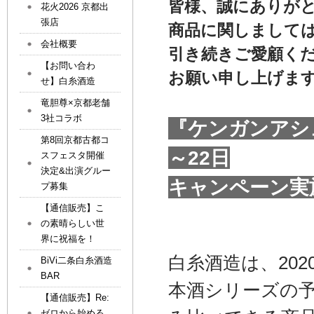
皆様、誠にありが
花火2026 京都出
張店
商品に関しまして
会社概要
引き続きご愛顧く
【お問い合わ
お願い申し上げま
せ】白糸酒造
竜胆尊×京都老舗
3社コラボ
『ケンガンアシ
第8回京都古都コ
～22日
スフェスタ開催
決定&出演グルー
キャンペーン実
プ募集
【通信販売】こ
の素晴らしい世
界に祝福を！
白糸酒造は、20
BiVi二条白糸酒造
BAR
本酒シリーズの
【通信販売】Re:
ゼロから始める