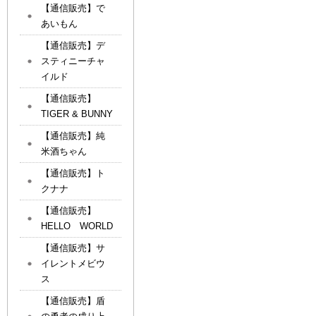
【通信販売】で
あいもん
【通信販売】デ
スティニーチャ
イルド
【通信販売】
TIGER & BUNNY
【通信販売】純
米酒ちゃん
【通信販売】ト
クナナ
【通信販売】
HELLO WORLD
【通信販売】サ
イレントメビウ
ス
【通信販売】盾