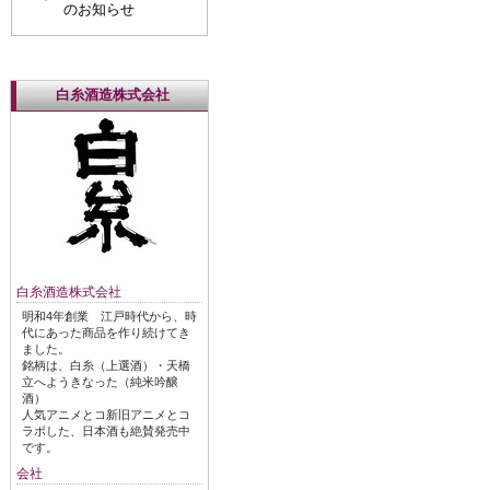
のお知らせ
白糸酒造株式会社
白糸酒造株式会社
明和4年創業 江戸時代から、時
代にあった商品を作り続けてき
ました。
銘柄は、白糸（上選酒）・天橋
立へようきなった（純米吟醸
酒）
人気アニメとコ新旧アニメとコ
ラボした、日本酒も絶賛発売中
です。
会社