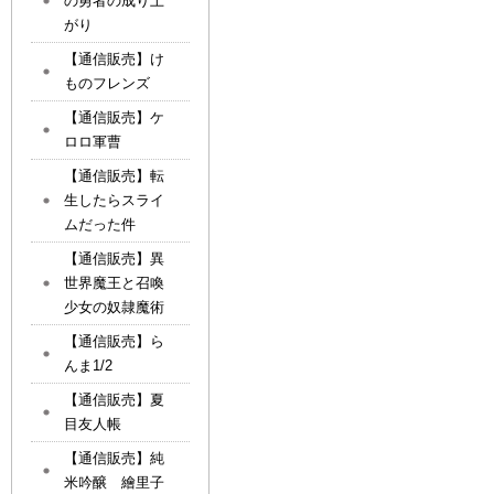
の勇者の成り上
がり
【通信販売】け
ものフレンズ
【通信販売】ケ
ロロ軍曹
【通信販売】転
生したらスライ
ムだった件
【通信販売】異
世界魔王と召喚
少女の奴隷魔術
【通信販売】ら
んま1/2
【通信販売】夏
目友人帳
【通信販売】純
米吟醸 繪里子