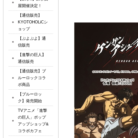
屋開催決定！
【通信販売】
KYOTOHOLiCシ
ョップ
【ぷよぷよ】通
信販売
【進撃の巨人】
通信販売
【通信販売】ブ
ルーロックコラ
ボ商品
【ブルーロッ
ク】発売開始
TVアニメ「進撃
の巨人」ポップ
アップショップ&
コラボカフェ