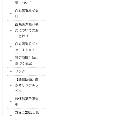
策について
白糸酒造株式会
社
白糸酒造商品発
売についてのお
ことわり
白糸酒造公式ｔ
ｗｉｔｔｅｒ
特定商取引法に
基づく表記
リンク
【通信販売】白
糸オリジナルラ
ベル
妖怪和菓子販売
中
京まふ2026出店