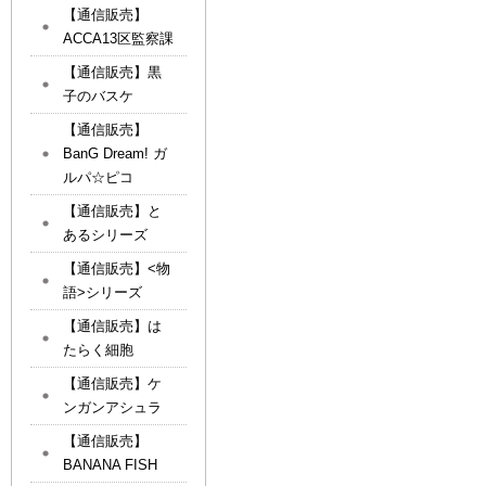
【通信販売】
ACCA13区監察課
【通信販売】黒
子のバスケ
【通信販売】
BanG Dream! ガ
ルパ☆ピコ
【通信販売】と
あるシリーズ
【通信販売】<物
語>シリーズ
【通信販売】は
たらく細胞
【通信販売】ケ
ンガンアシュラ
【通信販売】
BANANA FISH