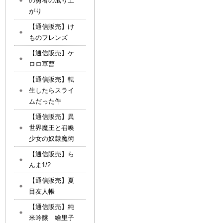
の勇者の成り上
がり
【通信販売】け
ものフレンズ
【通信販売】ケ
ロロ軍曹
【通信販売】転
生したらスライ
ムだった件
【通信販売】異
世界魔王と召喚
少女の奴隷魔術
【通信販売】ら
んま1/2
【通信販売】夏
目友人帳
【通信販売】純
米吟醸 繪里子