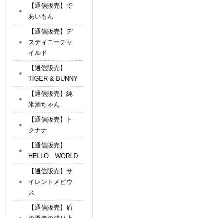
【通信販売】で
あいもん
【通信販売】デ
スティニーチャ
イルド
【通信販売】
TIGER & BUNNY
【通信販売】純
米酒ちゃん
【通信販売】ト
クナナ
【通信販売】
HELLO WORLD
【通信販売】サ
イレントメビウ
ス
【通信販売】盾