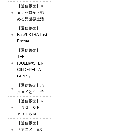
【通信販売】Ｒ
ｅ：ゼロから始
める異世界生活
【通信販売】
Fate/EXTRA Last
Encore
【通信販売】
THE
IDOLM@STER
CINDERELLA
GIRLS』
【通信販売】ハ
クメイとミコチ
【通信販売】Ｋ
ＩＮＧ ＯＦ
ＰＲＩＳＭ
【通信販売】
『アニメ 鬼灯