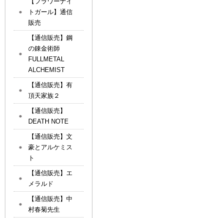
【フラワーナイ
トガール】通信
販売
【通信販売】鋼
の錬金術師
FULLMETAL
ALCHEMIST
【通信販売】有
頂天家族２
【通信販売】
DEATH NOTE
【通信販売】文
豪とアルケミス
ト
【通信販売】エ
メラルド
【通信販売】中
村春菊先生