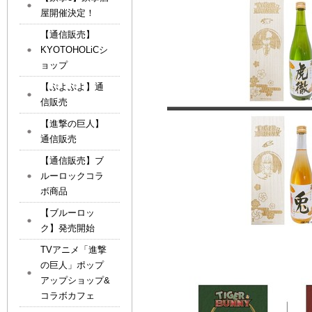
屋開催決定！
【通信販売】
KYOTOHOLiCシ
ョップ
【ぷよぷよ】通
信販売
【進撃の巨人】
通信販売
【通信販売】ブ
ルーロックコラ
ボ商品
【ブルーロッ
ク】発売開始
TVアニメ「進撃
の巨人」ポップ
アップショップ&
コラボカフェ