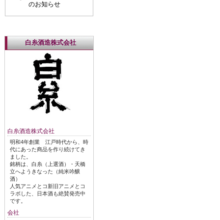
のお知らせ
白糸酒造株式会社
白糸酒造株式会社
明和4年創業 江戸時代から、時
代にあった商品を作り続けてき
ました。
銘柄は、白糸（上選酒）・天橋
立へようきなった（純米吟醸
酒）
人気アニメとコ新旧アニメとコ
ラボした、日本酒も絶賛発売中
です。
会社