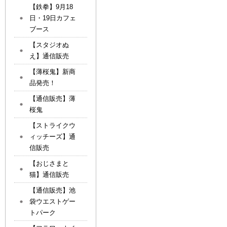
【鉄拳】9月18
日・19日カフェ
ブース
【スタジオぬ
え】通信販売
【薄桜鬼】新商
品発売！
【通信販売】薄
桜鬼
【ストライクウ
ィッチーズ】通
信販売
【おじさまと
猫】通信販売
【通信販売】池
袋ウエストゲー
トパーク