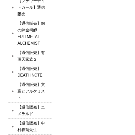
【フラワーナイ
トガール】通信
販売
【通信販売】鋼
の錬金術師
FULLMETAL
ALCHEMIST
【通信販売】有
頂天家族２
【通信販売】
DEATH NOTE
【通信販売】文
豪とアルケミス
ト
【通信販売】エ
メラルド
【通信販売】中
村春菊先生