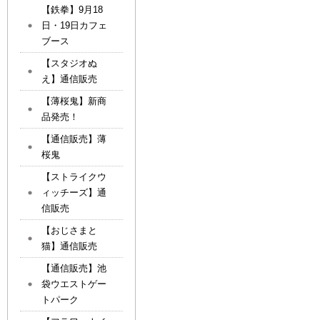
【鉄拳】9月18
日・19日カフェ
ブース
【スタジオぬ
え】通信販売
【薄桜鬼】新商
品発売！
【通信販売】薄
桜鬼
【ストライクウ
ィッチーズ】通
信販売
【おじさまと
猫】通信販売
【通信販売】池
袋ウエストゲー
トパーク