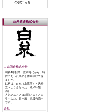
のお知らせ
白糸酒造株式会社
白糸酒造株式会社
明和4年創業 江戸時代から、時
代にあった商品を作り続けてき
ました。
銘柄は、白糸（上選酒）・天橋
立へようきなった（純米吟醸
酒）
人気アニメとコ新旧アニメとコ
ラボした、日本酒も絶賛発売中
です。
会社