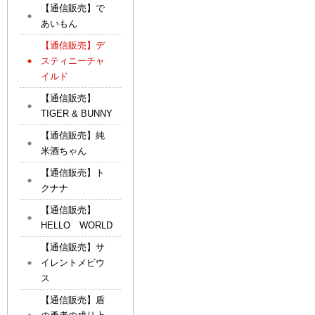
【通信販売】で
あいもん
【通信販売】デ
スティニーチャ
イルド
【通信販売】
TIGER & BUNNY
【通信販売】純
米酒ちゃん
【通信販売】ト
クナナ
【通信販売】
HELLO WORLD
【通信販売】サ
イレントメビウ
ス
【通信販売】盾