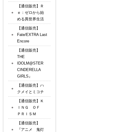
【通信販売】Ｒ
ｅ：ゼロから始
める異世界生活
【通信販売】
Fate/EXTRA Last
Encore
【通信販売】
THE
IDOLM@STER
CINDERELLA
GIRLS』
【通信販売】ハ
クメイとミコチ
【通信販売】Ｋ
ＩＮＧ ＯＦ
ＰＲＩＳＭ
【通信販売】
『アニメ 鬼灯