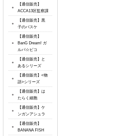
【通信販売】
ACCA13区監察課
【通信販売】黒
子のバスケ
【通信販売】
BanG Dream! ガ
ルパ☆ピコ
【通信販売】と
あるシリーズ
【通信販売】<物
語>シリーズ
【通信販売】は
たらく細胞
【通信販売】ケ
ンガンアシュラ
【通信販売】
BANANA FISH