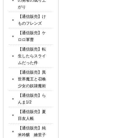
の勇者の成り上
がり
【通信販売】け
ものフレンズ
【通信販売】ケ
ロロ軍曹
【通信販売】転
生したらスライ
ムだった件
【通信販売】異
世界魔王と召喚
少女の奴隷魔術
【通信販売】ら
んま1/2
【通信販売】夏
目友人帳
【通信販売】純
米吟醸 繪里子