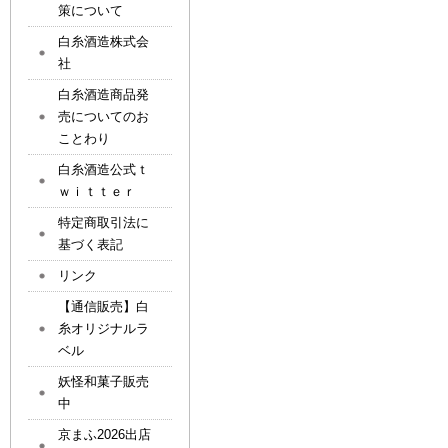
策について
白糸酒造株式会
社
白糸酒造商品発
売についてのお
ことわり
白糸酒造公式ｔ
ｗｉｔｔｅｒ
特定商取引法に
基づく表記
リンク
【通信販売】白
糸オリジナルラ
ベル
妖怪和菓子販売
中
京まふ2026出店