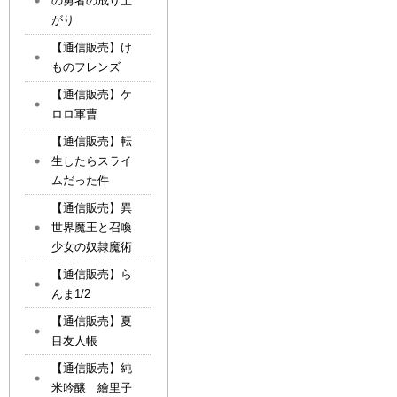
の勇者の成り上
がり
【通信販売】け
ものフレンズ
【通信販売】ケ
ロロ軍曹
【通信販売】転
生したらスライ
ムだった件
【通信販売】異
世界魔王と召喚
少女の奴隷魔術
【通信販売】ら
んま1/2
【通信販売】夏
目友人帳
【通信販売】純
米吟醸 繪里子