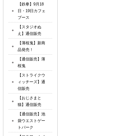
【鉄拳】9月18
日・19日カフェ
ブース
【スタジオぬ
え】通信販売
【薄桜鬼】新商
品発売！
【通信販売】薄
桜鬼
【ストライクウ
ィッチーズ】通
信販売
【おじさまと
猫】通信販売
【通信販売】池
袋ウエストゲー
トパーク