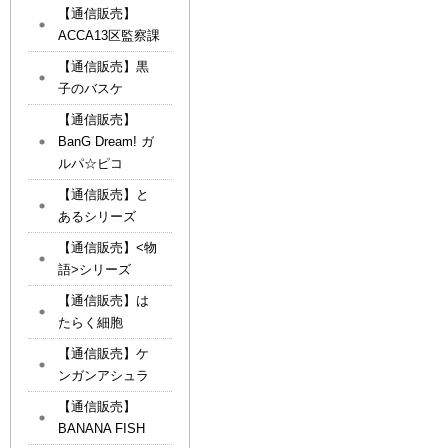
【通信販売】
ACCA13区監察課
【通信販売】黒
子のバスケ
【通信販売】
BanG Dream! ガ
ルパ☆ピコ
【通信販売】と
あるシリーズ
【通信販売】<物
語>シリーズ
【通信販売】は
たらく細胞
【通信販売】ケ
ンガンアシュラ
【通信販売】
BANANA FISH