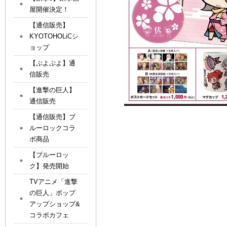
屋開催決定！
【通信販売】
KYOTOHOLiCシ
ョップ
【ぷよぷよ】通
信販売
【進撃の巨人】
通信販売
【通信販売】ブ
ルーロックコラ
ボ商品
【ブルーロッ
ク】発売開始
TVアニメ「進撃
の巨人」ポップ
アップショップ&
コラボカフェ