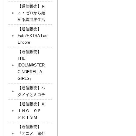
【通信販売】Ｒ
ｅ：ゼロから始
める異世界生活
【通信販売】
Fate/EXTRA Last
Encore
【通信販売】
THE
IDOLM@STER
CINDERELLA
GIRLS』
【通信販売】ハ
クメイとミコチ
【通信販売】Ｋ
ＩＮＧ ＯＦ
ＰＲＩＳＭ
【通信販売】
『アニメ 鬼灯