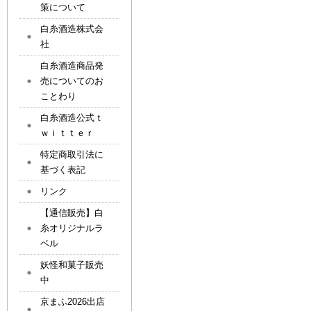
策について
白糸酒造株式会
社
白糸酒造商品発
売についてのお
ことわり
白糸酒造公式ｔ
ｗｉｔｔｅｒ
特定商取引法に
基づく表記
リンク
【通信販売】白
糸オリジナルラ
ベル
妖怪和菓子販売
中
京まふ2026出店