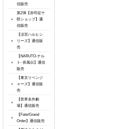
信販売
第2弾【赤司征十
郎ショップ】通
信販売
【涼宮ハルヒシ
リーズ】通信販
売
【NARUTO-ナル
ト- 疾風伝】通信
販売
【東京リベンジ
ャーズ】通信販
売
【世界名作劇
場】通信販売
【Fate/Grand
Order】通信販売