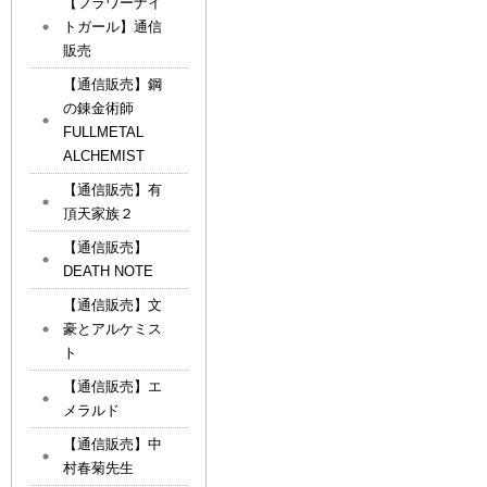
【フラワーナイ
トガール】通信
販売
【通信販売】鋼
の錬金術師
FULLMETAL
ALCHEMIST
【通信販売】有
頂天家族２
【通信販売】
DEATH NOTE
【通信販売】文
豪とアルケミス
ト
【通信販売】エ
メラルド
【通信販売】中
村春菊先生