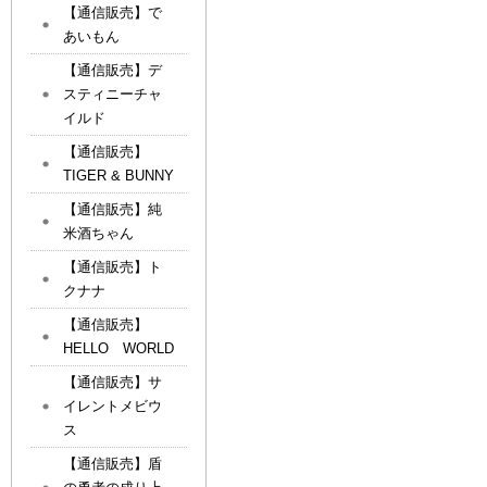
【通信販売】で
あいもん
【通信販売】デ
スティニーチャ
イルド
【通信販売】
TIGER & BUNNY
【通信販売】純
米酒ちゃん
【通信販売】ト
クナナ
【通信販売】
HELLO WORLD
【通信販売】サ
イレントメビウ
ス
【通信販売】盾