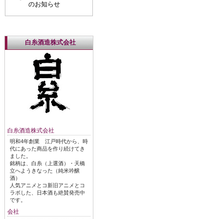
のお知らせ
白糸酒造株式会社
白糸酒造株式会社
明和4年創業 江戸時代から、時
代にあった商品を作り続けてき
ました。
銘柄は、白糸（上選酒）・天橋
立へようきなった（純米吟醸
酒）
人気アニメとコ新旧アニメとコ
ラボした、日本酒も絶賛発売中
です。
会社