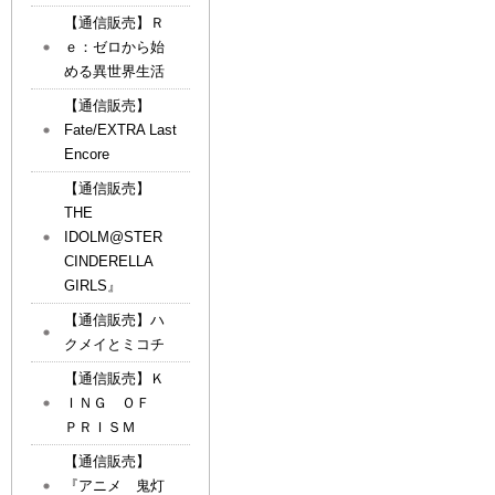
【通信販売】Ｒ
ｅ：ゼロから始
める異世界生活
【通信販売】
Fate/EXTRA Last
Encore
【通信販売】
THE
IDOLM@STER
CINDERELLA
GIRLS』
【通信販売】ハ
クメイとミコチ
【通信販売】Ｋ
ＩＮＧ ＯＦ
ＰＲＩＳＭ
【通信販売】
『アニメ 鬼灯