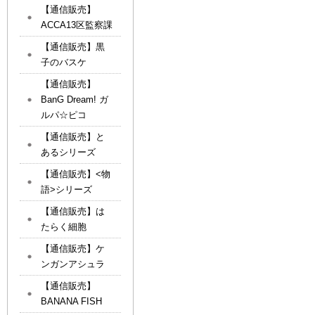
【通信販売】
ACCA13区監察課
【通信販売】黒
子のバスケ
【通信販売】
BanG Dream! ガ
ルパ☆ピコ
【通信販売】と
あるシリーズ
【通信販売】<物
語>シリーズ
【通信販売】は
たらく細胞
【通信販売】ケ
ンガンアシュラ
【通信販売】
BANANA FISH