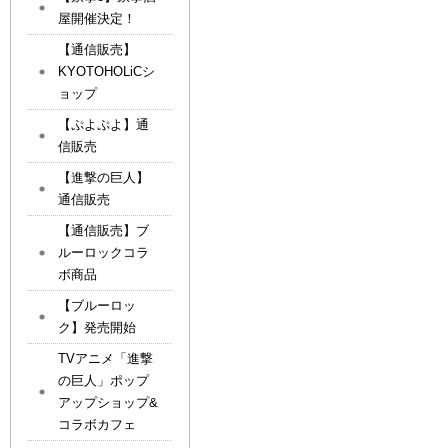
屋開催決定！
【通信販売】
KYOTOHOLiCシ
ョップ
【ぷよぷよ】通
信販売
【進撃の巨人】
通信販売
【通信販売】ブ
ルーロックコラ
ボ商品
【ブルーロッ
ク】発売開始
TVアニメ「進撃
の巨人」ポップ
アップショップ&
コラボカフェ