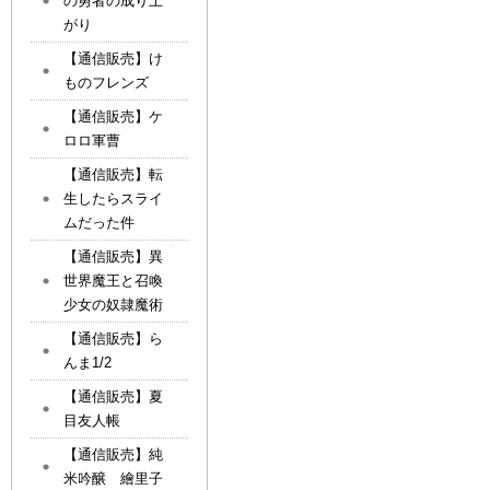
の勇者の成り上
がり
【通信販売】け
ものフレンズ
【通信販売】ケ
ロロ軍曹
【通信販売】転
生したらスライ
ムだった件
【通信販売】異
世界魔王と召喚
少女の奴隷魔術
【通信販売】ら
んま1/2
【通信販売】夏
目友人帳
【通信販売】純
米吟醸 繪里子