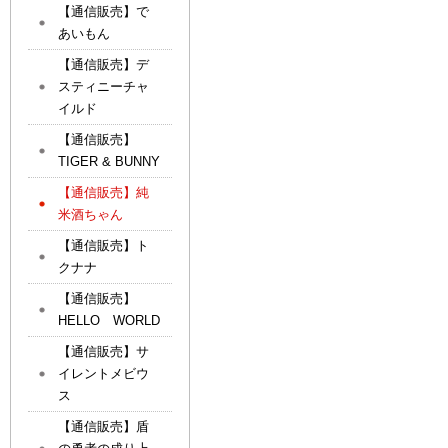
【通信販売】で
あいもん
【通信販売】デ
スティニーチャ
イルド
【通信販売】
TIGER & BUNNY
【通信販売】純
米酒ちゃん
【通信販売】ト
クナナ
【通信販売】
HELLO WORLD
【通信販売】サ
イレントメビウ
ス
【通信販売】盾