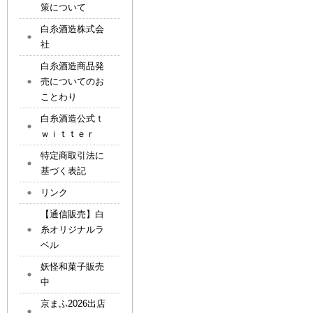
策について
白糸酒造株式会
社
白糸酒造商品発
売についてのお
ことわり
白糸酒造公式ｔ
ｗｉｔｔｅｒ
特定商取引法に
基づく表記
リンク
【通信販売】白
糸オリジナルラ
ベル
妖怪和菓子販売
中
京まふ2026出店