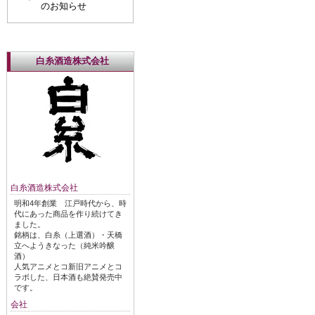
のお知らせ
白糸酒造株式会社
白糸酒造株式会社
明和4年創業 江戸時代から、時
代にあった商品を作り続けてき
ました。
銘柄は、白糸（上選酒）・天橋
立へようきなった（純米吟醸
酒）
人気アニメとコ新旧アニメとコ
ラボした、日本酒も絶賛発売中
です。
会社