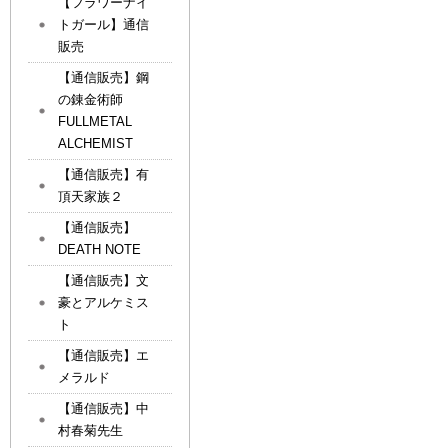
【フラワーナイ
トガール】通信
販売
【通信販売】鋼
の錬金術師
FULLMETAL
ALCHEMIST
【通信販売】有
頂天家族２
【通信販売】
DEATH NOTE
【通信販売】文
豪とアルケミス
ト
【通信販売】エ
メラルド
【通信販売】中
村春菊先生