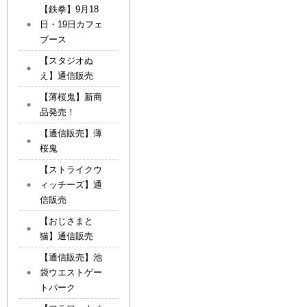
【鉄拳】9月18
日・19日カフェ
ブース
【スタジオぬ
え】通信販売
【薄桜鬼】新商
品発売！
【通信販売】薄
桜鬼
【ストライクウ
ィッチーズ】通
信販売
【おじさまと
猫】通信販売
【通信販売】池
袋ウエストゲー
トパーク