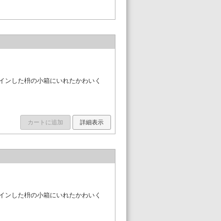
ザインした枡の小箱にいれたかわいく
カートに追加
詳細表示
ザインした枡の小箱にいれたかわいく