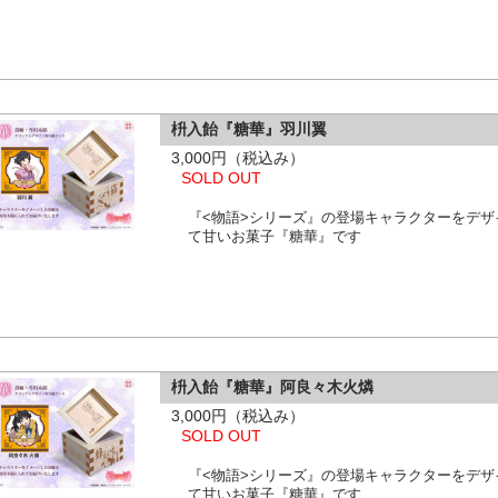
枡入飴『糖華』羽川翼
3,000円（税込み）
SOLD OUT
『<物語>シリーズ』の登場キャラクターをデ
て甘いお菓子『糖華』です
枡入飴『糖華』阿良々木火燐
3,000円（税込み）
SOLD OUT
『<物語>シリーズ』の登場キャラクターをデ
て甘いお菓子『糖華』です