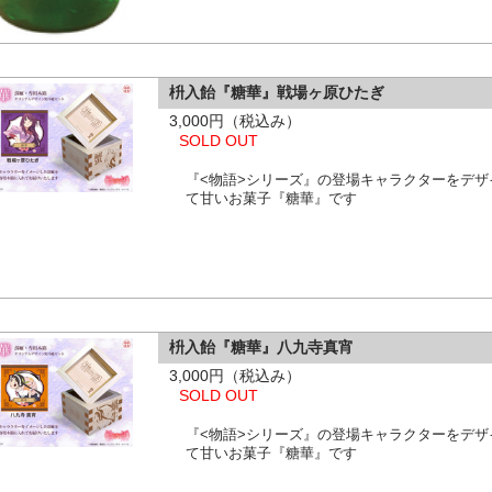
枡入飴『糖華』戦場ヶ原ひたぎ
3,000円（税込み）
SOLD OUT
『<物語>シリーズ』の登場キャラクターをデ
て甘いお菓子『糖華』です
枡入飴『糖華』八九寺真宵
3,000円（税込み）
SOLD OUT
『<物語>シリーズ』の登場キャラクターをデ
て甘いお菓子『糖華』です