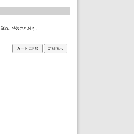
貯蔵酒。特製木札付き。
カートに追加
詳細表示