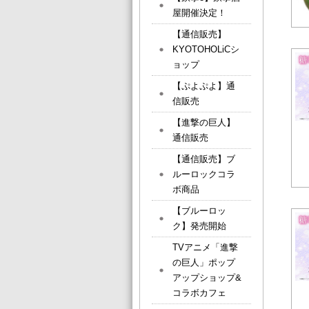
屋開催決定！
【通信販売】
KYOTOHOLiCシ
ョップ
【ぷよぷよ】通
信販売
【進撃の巨人】
通信販売
【通信販売】ブ
ルーロックコラ
ボ商品
【ブルーロッ
ク】発売開始
TVアニメ「進撃
の巨人」ポップ
アップショップ&
コラボカフェ