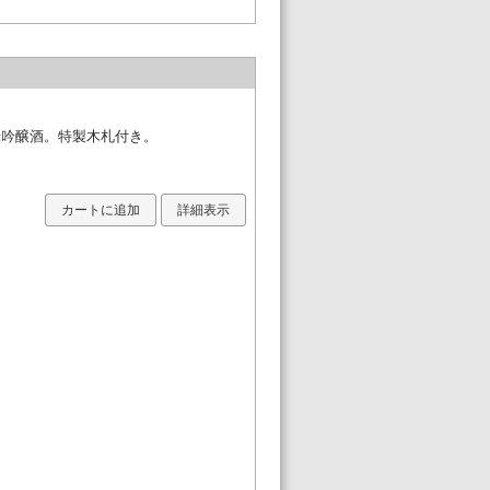
米吟醸酒。特製木札付き。
カートに追加
詳細表示