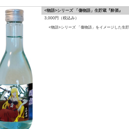
<物語>シリーズ 「傷物語」生貯蔵『酔酒』
3,000円（税込み）
<物語>シリーズ 「傷物語」をイメージした生