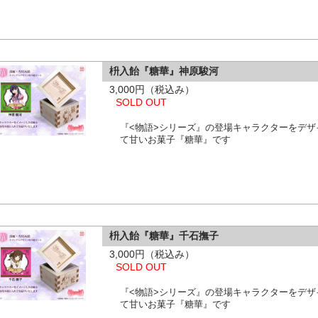
枡入飴『糖華』神原駿河
3,000円（税込み）
SOLD OUT
『<物語>シリーズ』の登場キャラクターをデ
て甘いお菓子『糖華』です
枡入飴『糖華』千石撫子
3,000円（税込み）
SOLD OUT
『<物語>シリーズ』の登場キャラクターをデ
て甘いお菓子『糖華』です