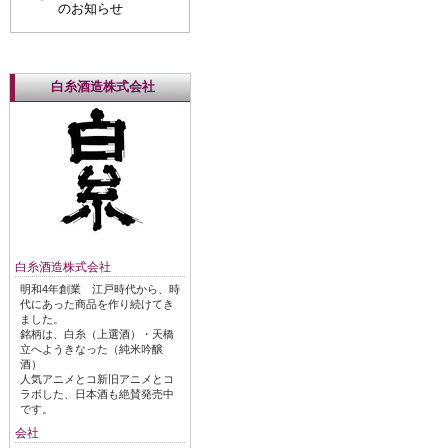
のお知らせ
白糸酒造株式会社
白糸酒造株式会社
明和4年創業 江戸時代から、時
代にあった商品を作り続けてき
ました。
銘柄は、白糸（上選酒）・天橋
立へようきなった（純米吟醸
酒）
人気アニメとコ新旧アニメとコ
ラボした、日本酒も絶賛発売中
です。
会社