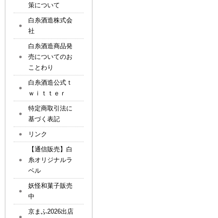
策について
白糸酒造株式会
社
白糸酒造商品発
売についてのお
ことわり
白糸酒造公式ｔ
ｗｉｔｔｅｒ
特定商取引法に
基づく表記
リンク
【通信販売】白
糸オリジナルラ
ベル
妖怪和菓子販売
中
京まふ2026出店