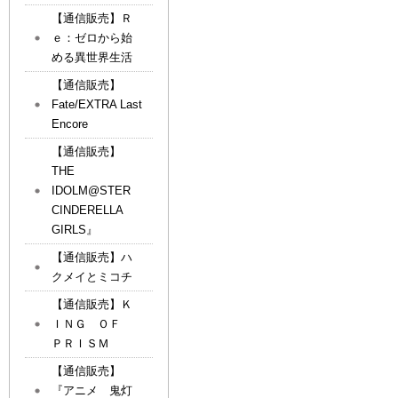
【通信販売】Ｒ
ｅ：ゼロから始
める異世界生活
【通信販売】
Fate/EXTRA Last
Encore
【通信販売】
THE
IDOLM@STER
CINDERELLA
GIRLS』
【通信販売】ハ
クメイとミコチ
【通信販売】Ｋ
ＩＮＧ ＯＦ
ＰＲＩＳＭ
【通信販売】
『アニメ 鬼灯