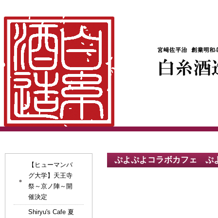
ぷよぷよコラボカフェ ぷ
【ヒューマンバ
グ大学】天王寺
祭～京ノ陣～開
催決定
Shiryu's Cafe 夏