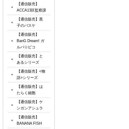
【通信販売】
ACCA13区監察課
【通信販売】黒
子のバスケ
【通信販売】
BanG Dream! ガ
ルパ☆ピコ
【通信販売】と
あるシリーズ
【通信販売】<物
語>シリーズ
【通信販売】は
たらく細胞
【通信販売】ケ
ンガンアシュラ
【通信販売】
BANANA FISH