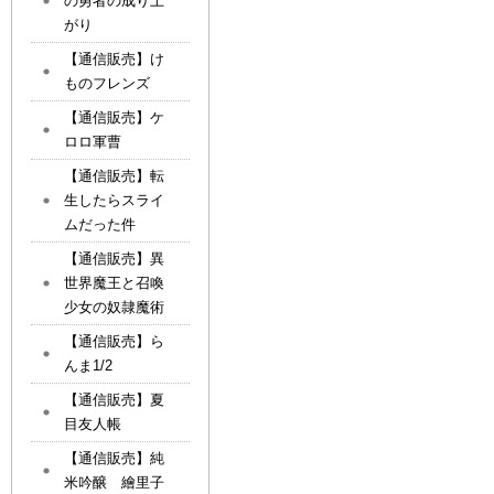
の勇者の成り上
がり
【通信販売】け
ものフレンズ
【通信販売】ケ
ロロ軍曹
【通信販売】転
生したらスライ
ムだった件
【通信販売】異
世界魔王と召喚
少女の奴隷魔術
【通信販売】ら
んま1/2
【通信販売】夏
目友人帳
【通信販売】純
米吟醸 繪里子