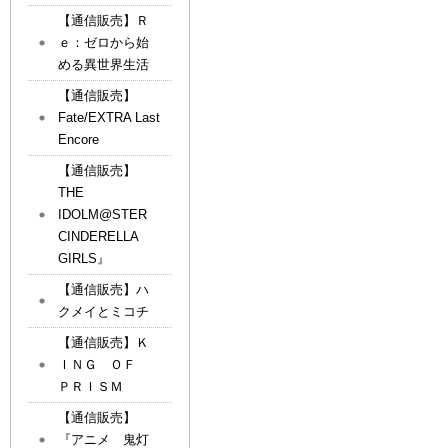
【通信販売】Ｒ
ｅ：ゼロから始
める異世界生活
【通信販売】
Fate/EXTRA Last
Encore
【通信販売】
THE
IDOLM@STER
CINDERELLA
GIRLS』
【通信販売】ハ
クメイとミコチ
【通信販売】Ｋ
ＩＮＧ ＯＦ
ＰＲＩＳＭ
【通信販売】
『アニメ 鬼灯