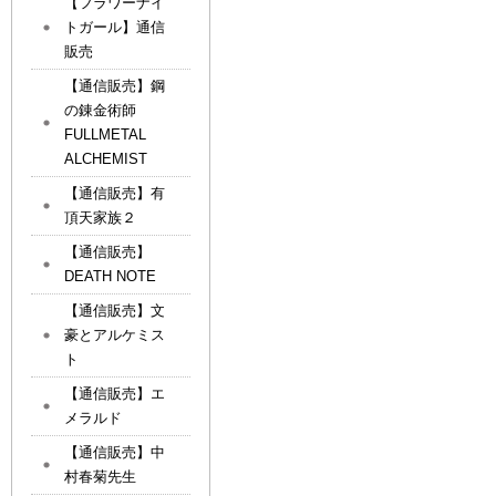
【フラワーナイ
トガール】通信
販売
【通信販売】鋼
の錬金術師
FULLMETAL
ALCHEMIST
【通信販売】有
頂天家族２
【通信販売】
DEATH NOTE
【通信販売】文
豪とアルケミス
ト
【通信販売】エ
メラルド
【通信販売】中
村春菊先生