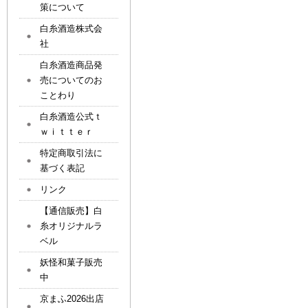
策について
白糸酒造株式会
社
白糸酒造商品発
売についてのお
ことわり
白糸酒造公式ｔ
ｗｉｔｔｅｒ
特定商取引法に
基づく表記
リンク
【通信販売】白
糸オリジナルラ
ベル
妖怪和菓子販売
中
京まふ2026出店