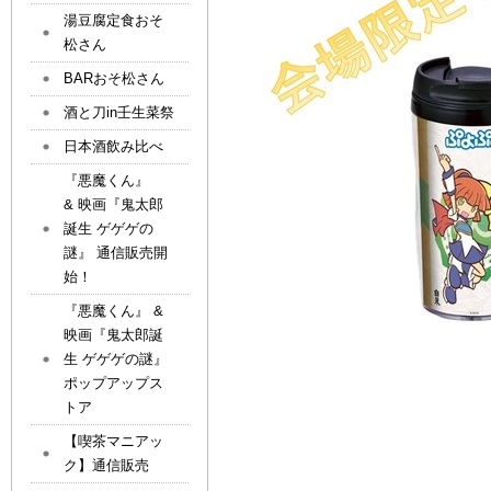
湯豆腐定食おそ
松さん
BARおそ松さん
酒と刀in壬生菜祭
日本酒飲み比べ
『悪魔くん』
& 映画『鬼太郎
誕生 ゲゲゲの
謎』 通信販売開
始！
『悪魔くん』 &
映画『鬼太郎誕
生 ゲゲゲの謎』
ポップアップス
トア
【喫茶マニアッ
ク】通信販売