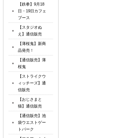
【鉄拳】9月18
日・19日カフェ
ブース
【スタジオぬ
え】通信販売
【薄桜鬼】新商
品発売！
【通信販売】薄
桜鬼
【ストライクウ
ィッチーズ】通
信販売
【おじさまと
猫】通信販売
【通信販売】池
袋ウエストゲー
トパーク