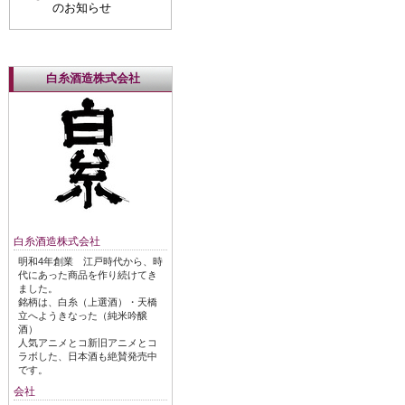
のお知らせ
白糸酒造株式会社
白糸酒造株式会社
明和4年創業 江戸時代から、時
代にあった商品を作り続けてき
ました。
銘柄は、白糸（上選酒）・天橋
立へようきなった（純米吟醸
酒）
人気アニメとコ新旧アニメとコ
ラボした、日本酒も絶賛発売中
です。
会社