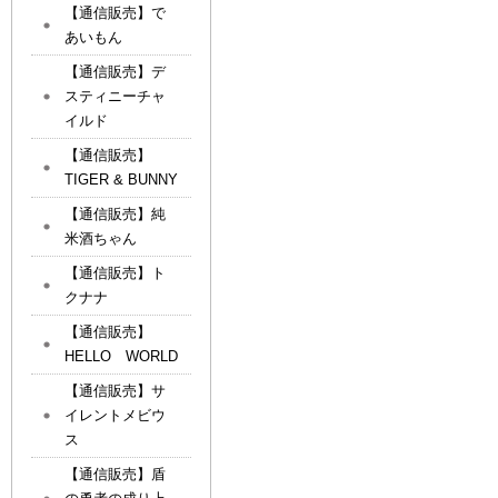
【通信販売】で
あいもん
【通信販売】デ
スティニーチャ
イルド
【通信販売】
TIGER & BUNNY
【通信販売】純
米酒ちゃん
【通信販売】ト
クナナ
【通信販売】
HELLO WORLD
【通信販売】サ
イレントメビウ
ス
【通信販売】盾