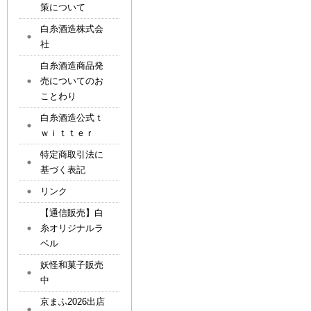
策について
白糸酒造株式会
社
白糸酒造商品発
売についてのお
ことわり
白糸酒造公式ｔ
ｗｉｔｔｅｒ
特定商取引法に
基づく表記
リンク
【通信販売】白
糸オリジナルラ
ベル
妖怪和菓子販売
中
京まふ2026出店