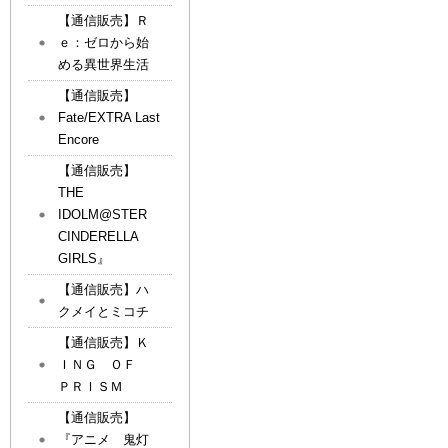
【通信販売】Ｒ
ｅ：ゼロから始
める異世界生活
【通信販売】
Fate/EXTRA Last
Encore
【通信販売】
THE
IDOLM@STER
CINDERELLA
GIRLS』
【通信販売】ハ
クメイとミコチ
【通信販売】Ｋ
ＩＮＧ ＯＦ
ＰＲＩＳＭ
【通信販売】
『アニメ 鬼灯