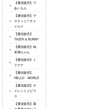
【通信販売】で
あいもん
【通信販売】デ
スティニーチャ
イルド
【通信販売】
TIGER & BUNNY
【通信販売】純
米酒ちゃん
【通信販売】ト
クナナ
【通信販売】
HELLO WORLD
【通信販売】サ
イレントメビウ
ス
【通信販売】盾