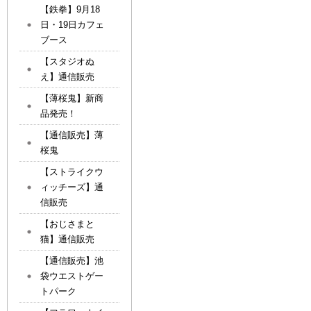
【鉄拳】9月18
日・19日カフェ
ブース
【スタジオぬ
え】通信販売
【薄桜鬼】新商
品発売！
【通信販売】薄
桜鬼
【ストライクウ
ィッチーズ】通
信販売
【おじさまと
猫】通信販売
【通信販売】池
袋ウエストゲー
トパーク