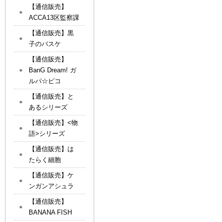
【通信販売】
ACCA13区監察課
【通信販売】黒
子のバスケ
【通信販売】
BanG Dream! ガ
ルパ☆ピコ
【通信販売】と
あるシリーズ
【通信販売】<物
語>シリーズ
【通信販売】は
たらく細胞
【通信販売】ケ
ンガンアシュラ
【通信販売】
BANANA FISH