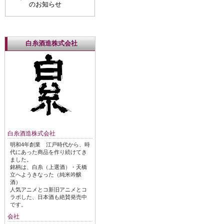
のお知らせ
白糸酒造株式会社
白糸酒造株式会社
明和4年創業 江戸時代から、時
代にあった商品を作り続けてき
ました。
銘柄は、白糸（上選酒）・天橋
立へようきなった（純米吟醸
酒）
人気アニメとコ新旧アニメとコ
ラボした、日本酒も絶賛発売中
です。
会社