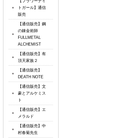
【フラワーナイ
トガール】通信
販売
【通信販売】鋼
の錬金術師
FULLMETAL
ALCHEMIST
【通信販売】有
頂天家族２
【通信販売】
DEATH NOTE
【通信販売】文
豪とアルケミス
ト
【通信販売】エ
メラルド
【通信販売】中
村春菊先生