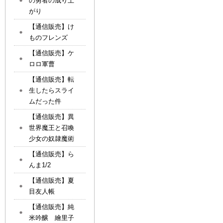
の勇者の成り上
がり
【通信販売】け
ものフレンズ
【通信販売】ケ
ロロ軍曹
【通信販売】転
生したらスライ
ムだった件
【通信販売】異
世界魔王と召喚
少女の奴隷魔術
【通信販売】ら
んま1/2
【通信販売】夏
目友人帳
【通信販売】純
米吟醸 繪里子