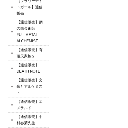
【フラワーナイ
トガール】通信
販売
【通信販売】鋼
の錬金術師
FULLMETAL
ALCHEMIST
【通信販売】有
頂天家族２
【通信販売】
DEATH NOTE
【通信販売】文
豪とアルケミス
ト
【通信販売】エ
メラルド
【通信販売】中
村春菊先生