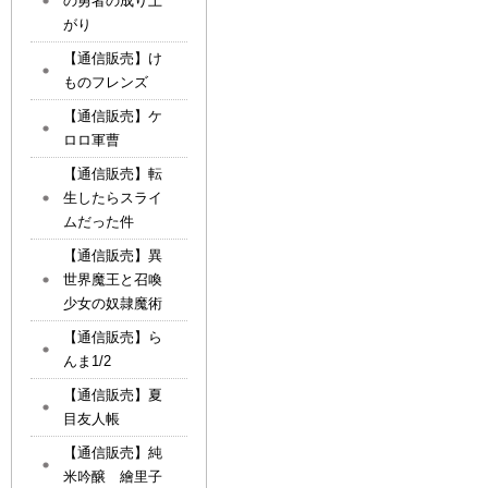
の勇者の成り上
がり
【通信販売】け
ものフレンズ
【通信販売】ケ
ロロ軍曹
【通信販売】転
生したらスライ
ムだった件
【通信販売】異
世界魔王と召喚
少女の奴隷魔術
【通信販売】ら
んま1/2
【通信販売】夏
目友人帳
【通信販売】純
米吟醸 繪里子