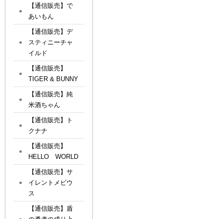
【通信販売】で
あいもん
【通信販売】デ
スティニーチャ
イルド
【通信販売】
TIGER & BUNNY
【通信販売】純
米酒ちゃん
【通信販売】ト
クナナ
【通信販売】
HELLO WORLD
【通信販売】サ
イレントメビウ
ス
【通信販売】盾