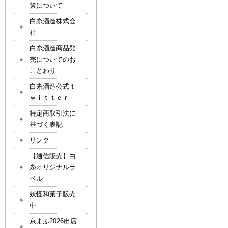
策について
白糸酒造株式会
社
白糸酒造商品発
売についてのお
ことわり
白糸酒造公式ｔ
ｗｉｔｔｅｒ
特定商取引法に
基づく表記
リンク
【通信販売】白
糸オリジナルラ
ベル
妖怪和菓子販売
中
京まふ2026出店