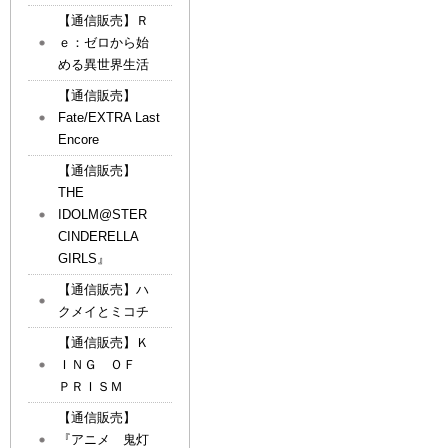
【通信販売】Ｒ
ｅ：ゼロから始
める異世界生活
【通信販売】
Fate/EXTRA Last
Encore
【通信販売】
THE
IDOLM@STER
CINDERELLA
GIRLS』
【通信販売】ハ
クメイとミコチ
【通信販売】Ｋ
ＩＮＧ ＯＦ
ＰＲＩＳＭ
【通信販売】
『アニメ 鬼灯