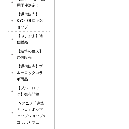
屋開催決定！
【通信販売】
KYOTOHOLiCシ
ョップ
【ぷよぷよ】通
信販売
【進撃の巨人】
通信販売
【通信販売】ブ
ルーロックコラ
ボ商品
【ブルーロッ
ク】発売開始
TVアニメ「進撃
の巨人」ポップ
アップショップ&
コラボカフェ