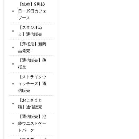
【鉄拳】9月18
日・19日カフェ
ブース
【スタジオぬ
え】通信販売
【薄桜鬼】新商
品発売！
【通信販売】薄
桜鬼
【ストライクウ
ィッチーズ】通
信販売
【おじさまと
猫】通信販売
【通信販売】池
袋ウエストゲー
トパーク