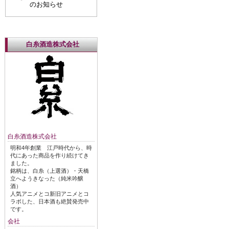
のお知らせ
白糸酒造株式会社
白糸酒造株式会社
明和4年創業 江戸時代から、時
代にあった商品を作り続けてき
ました。
銘柄は、白糸（上選酒）・天橋
立へようきなった（純米吟醸
酒）
人気アニメとコ新旧アニメとコ
ラボした、日本酒も絶賛発売中
です。
会社