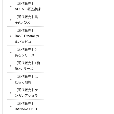
【通信販売】
ACCA13区監察課
【通信販売】黒
子のバスケ
【通信販売】
BanG Dream! ガ
ルパ☆ピコ
【通信販売】と
あるシリーズ
【通信販売】<物
語>シリーズ
【通信販売】は
たらく細胞
【通信販売】ケ
ンガンアシュラ
【通信販売】
BANANA FISH