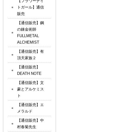
【フラワーナイ
トガール】通信
販売
【通信販売】鋼
の錬金術師
FULLMETAL
ALCHEMIST
【通信販売】有
頂天家族２
【通信販売】
DEATH NOTE
【通信販売】文
豪とアルケミス
ト
【通信販売】エ
メラルド
【通信販売】中
村春菊先生