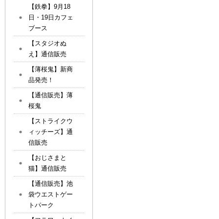
【鉄拳】9月18
日・19日カフェ
ブース
【スタジオぬ
え】通信販売
【薄桜鬼】新商
品発売！
【通信販売】薄
桜鬼
【ストライクウ
ィッチーズ】通
信販売
【おじさまと
猫】通信販売
【通信販売】池
袋ウエストゲー
トパーク