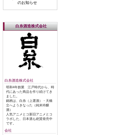
のお知らせ
白糸酒造株式会社
白糸酒造株式会社
明和4年創業 江戸時代から、時
代にあった商品を作り続けてき
ました。
銘柄は、白糸（上選酒）・天橋
立へようきなった（純米吟醸
酒）
人気アニメとコ新旧アニメとコ
ラボした、日本酒も絶賛発売中
です。
会社