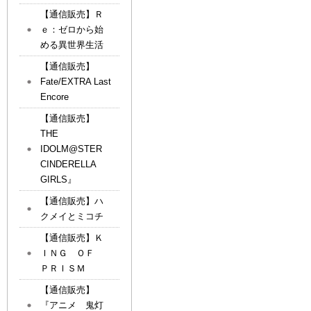
【通信販売】Ｒ
ｅ：ゼロから始
める異世界生活
【通信販売】
Fate/EXTRA Last
Encore
【通信販売】
THE
IDOLM@STER
CINDERELLA
GIRLS』
【通信販売】ハ
クメイとミコチ
【通信販売】Ｋ
ＩＮＧ ＯＦ
ＰＲＩＳＭ
【通信販売】
『アニメ 鬼灯