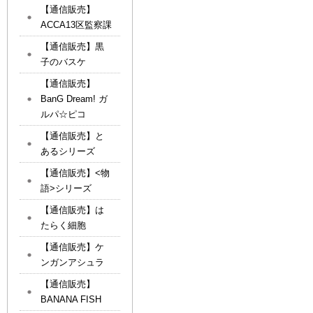
【通信販売】
ACCA13区監察課
【通信販売】黒
子のバスケ
【通信販売】
BanG Dream! ガ
ルパ☆ピコ
【通信販売】と
あるシリーズ
【通信販売】<物
語>シリーズ
【通信販売】は
たらく細胞
【通信販売】ケ
ンガンアシュラ
【通信販売】
BANANA FISH