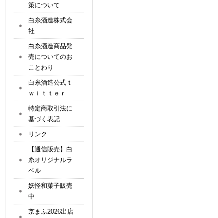
策について
白糸酒造株式会
社
白糸酒造商品発
売についてのお
ことわり
白糸酒造公式ｔ
ｗｉｔｔｅｒ
特定商取引法に
基づく表記
リンク
【通信販売】白
糸オリジナルラ
ベル
妖怪和菓子販売
中
京まふ2026出店