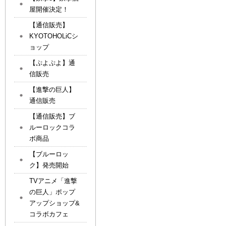
屋開催決定！
【通信販売】
KYOTOHOLiCシ
ョップ
【ぷよぷよ】通
信販売
【進撃の巨人】
通信販売
【通信販売】ブ
ルーロックコラ
ボ商品
【ブルーロッ
ク】発売開始
TVアニメ「進撃
の巨人」ポップ
アップショップ&
コラボカフェ