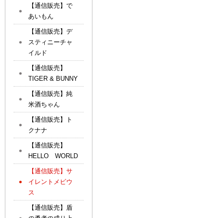
【通信販売】で
あいもん
【通信販売】デ
スティニーチャ
イルド
【通信販売】
TIGER & BUNNY
【通信販売】純
米酒ちゃん
【通信販売】ト
クナナ
【通信販売】
HELLO WORLD
【通信販売】サ
イレントメビウ
ス
【通信販売】盾