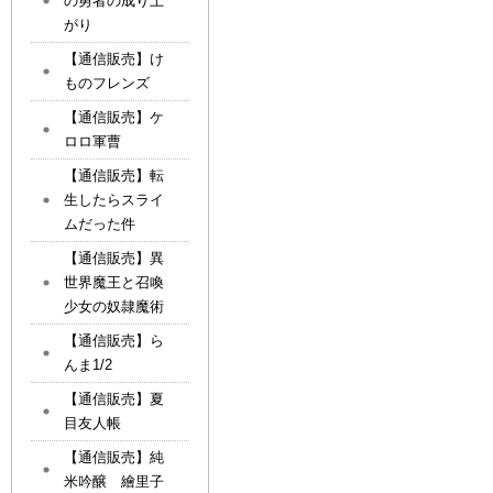
の勇者の成り上
がり
【通信販売】け
ものフレンズ
【通信販売】ケ
ロロ軍曹
【通信販売】転
生したらスライ
ムだった件
【通信販売】異
世界魔王と召喚
少女の奴隷魔術
【通信販売】ら
んま1/2
【通信販売】夏
目友人帳
【通信販売】純
米吟醸 繪里子