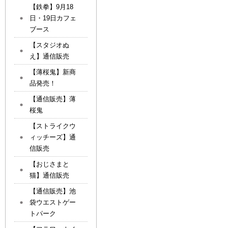
【鉄拳】9月18
日・19日カフェ
ブース
【スタジオぬ
え】通信販売
【薄桜鬼】新商
品発売！
【通信販売】薄
桜鬼
【ストライクウ
ィッチーズ】通
信販売
【おじさまと
猫】通信販売
【通信販売】池
袋ウエストゲー
トパーク