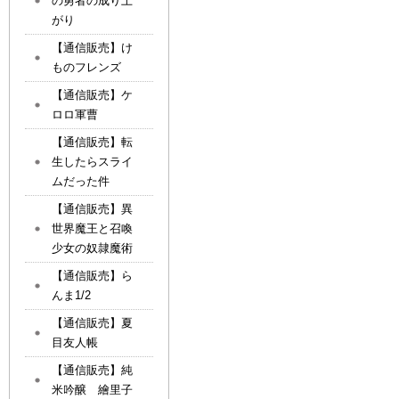
の勇者の成り上
がり
【通信販売】け
ものフレンズ
【通信販売】ケ
ロロ軍曹
【通信販売】転
生したらスライ
ムだった件
【通信販売】異
世界魔王と召喚
少女の奴隷魔術
【通信販売】ら
んま1/2
【通信販売】夏
目友人帳
【通信販売】純
米吟醸 繪里子