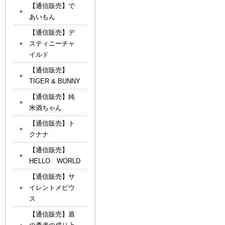
【通信販売】で
あいもん
【通信販売】デ
スティニーチャ
イルド
【通信販売】
TIGER & BUNNY
【通信販売】純
米酒ちゃん
【通信販売】ト
クナナ
【通信販売】
HELLO WORLD
【通信販売】サ
イレントメビウ
ス
【通信販売】盾