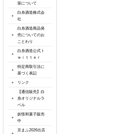
策について
白糸酒造株式会
社
白糸酒造商品発
売についてのお
ことわり
白糸酒造公式ｔ
ｗｉｔｔｅｒ
特定商取引法に
基づく表記
リンク
【通信販売】白
糸オリジナルラ
ベル
妖怪和菓子販売
中
京まふ2026出店