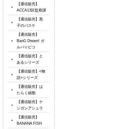
【通信販売】
ACCA13区監察課
【通信販売】黒
子のバスケ
【通信販売】
BanG Dream! ガ
ルパ☆ピコ
【通信販売】と
あるシリーズ
【通信販売】<物
語>シリーズ
【通信販売】は
たらく細胞
【通信販売】ケ
ンガンアシュラ
【通信販売】
BANANA FISH