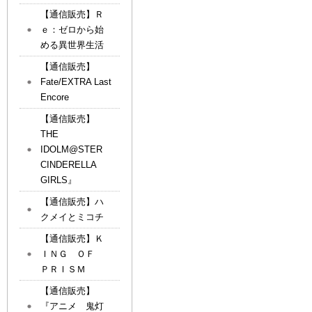
【通信販売】Ｒ
ｅ：ゼロから始
める異世界生活
【通信販売】
Fate/EXTRA Last
Encore
【通信販売】
THE
IDOLM@STER
CINDERELLA
GIRLS』
【通信販売】ハ
クメイとミコチ
【通信販売】Ｋ
ＩＮＧ ＯＦ
ＰＲＩＳＭ
【通信販売】
『アニメ 鬼灯