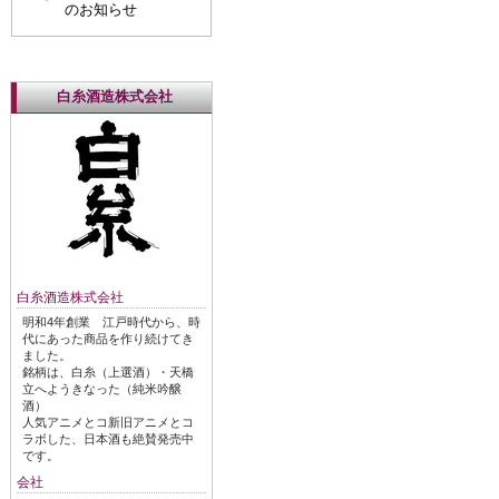
のお知らせ
白糸酒造株式会社
白糸酒造株式会社
明和4年創業 江戸時代から、時
代にあった商品を作り続けてき
ました。
銘柄は、白糸（上選酒）・天橋
立へようきなった（純米吟醸
酒）
人気アニメとコ新旧アニメとコ
ラボした、日本酒も絶賛発売中
です。
会社