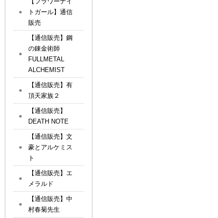
【フラワーナイ
トガール】通信
販売
【通信販売】鋼
の錬金術師
FULLMETAL
ALCHEMIST
【通信販売】有
頂天家族２
【通信販売】
DEATH NOTE
【通信販売】文
豪とアルケミス
ト
【通信販売】エ
メラルド
【通信販売】中
村春菊先生