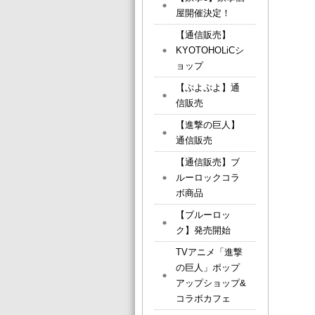
屋開催決定！
【通信販売】
KYOTOHOLiCシ
ョップ
【ぷよぷよ】通
信販売
【進撃の巨人】
通信販売
【通信販売】ブ
ルーロックコラ
ボ商品
【ブルーロッ
ク】発売開始
TVアニメ「進撃
の巨人」ポップ
アップショップ&
コラボカフェ