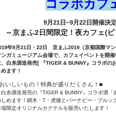
コラボカフ
9月21日~9月22日開催決
～京まふ2日間限定！夜カフェ(ビ
2019年9月21日・22日 京まふ2019（京都国際
マンガミュージアム会場で、カフェイベントを開催
は、白糸酒造発売[ 『TIGER & BUNNY』コラ
しめます！
■おいしいもの！特典が盛りだくさん！■
・白糸酒造発売の『TIGER & BUNNY』コラボ
のしめます！鏑木・T・虎徹とバーナビー・ブルックス
会場限定オリジナルカクテルを販売いたします！