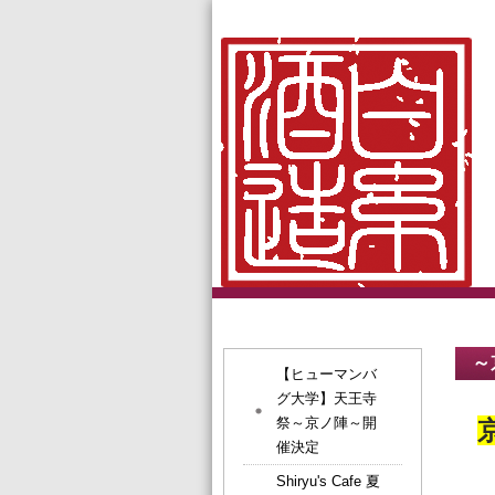
～
【ヒューマンバ
グ大学】天王寺
祭～京ノ陣～開
催決定
Shiryu's Cafe 夏