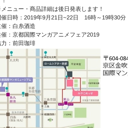
す！
※メニュー・商品詳細は後日発表します！
催日時：2019年9月21日~22日 16時～19時30分
主催：白糸酒造
共催：京都国際マンガアニメフェア2019
協力：前田珈琲