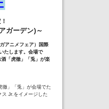
ェ
定！
アガーデン)～
マンガアニメフェア）国際
いたします。会場で
ボのお酒「虎徹」「兎」が楽
酒「虎徹」「兎」が会場でた
 Jr.をイメージした