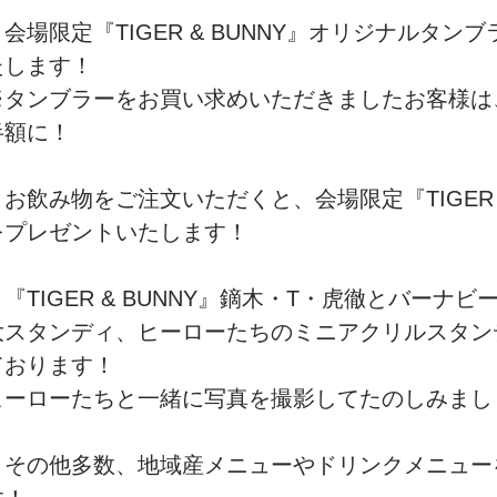
・会場限定『TIGER & BUNNY』オリジナルタン
たします！
※タンブラーをお買い求めいただきましたお客様は
半額に！
・お飲み物をご注文いただくと、会場限定『TIGER 
をプレゼントいたします！
・『TIGER & BUNNY』鏑木・T・虎徹とバーナビ
大スタンディ、ヒーローたちのミニアクリルスタン
ております！
ヒーローたちと一緒に写真を撮影してたのしみまし
・その他多数、地域産メニューやドリンクメニュー