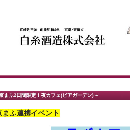
京まふ2日間限定！夜カフェ(ビアガーデン)～
京まふ連携イベント