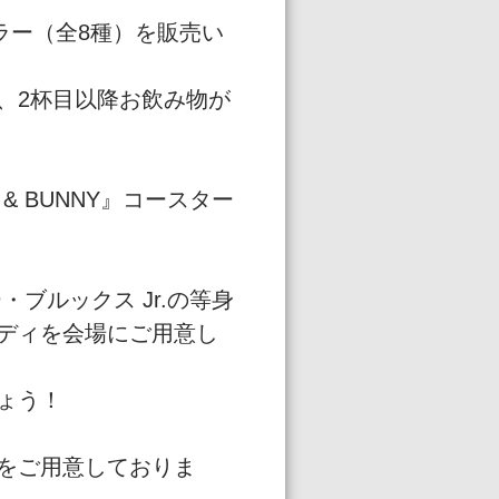
ブラー（全8種）を販売い
、2杯目以降お飲み物が
& BUNNY』コースター
ー・ブルックス Jr.の等身
ディを会場にご用意し
ょう！
をご用意しておりま