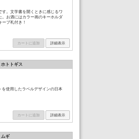
です。文学書を開くときに感じるワ
た。お酒にはカラー画のキーホルダ
キープ札付き！
カートに追加
詳細表示
士」ホトトギス
イラストを使用したラベルデザインの日本
カートに追加
詳細表示
」ムギ