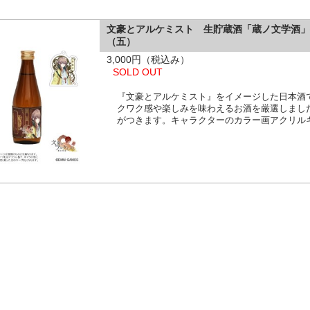
文豪とアルケミスト 生貯蔵酒「蔵ノ文学酒
（五）
3,000円（税込み）
SOLD OUT
『文豪とアルケミスト』をイメージした日本酒
クワク感や楽しみを味わえるお酒を厳選しまし
がつきます。キャラクターのカラー画アクリル