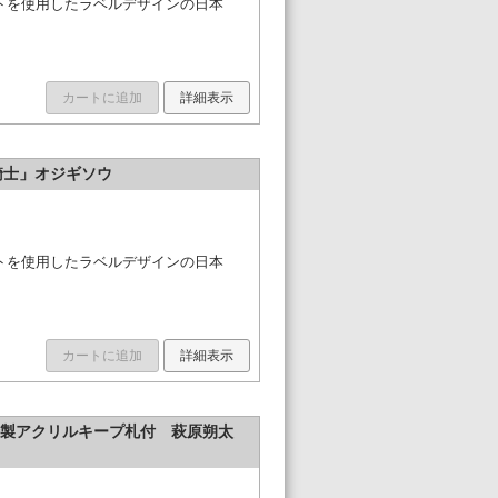
イラストを使用したラベルデザインの日本
カートに追加
詳細表示
花騎士」オジギソウ
イラストを使用したラベルデザインの日本
カートに追加
詳細表示
特製アクリルキープ札付 萩原朔太