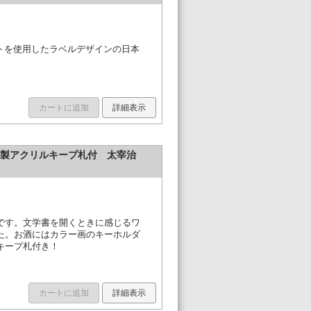
イラストを使用したラベルデザインの日本
カートに追加
詳細表示
特製アクリルキープ札付 太宰治
です。文学書を開くときに感じるワ
た。お酒にはカラー画のキーホルダ
キープ札付き！
カートに追加
詳細表示