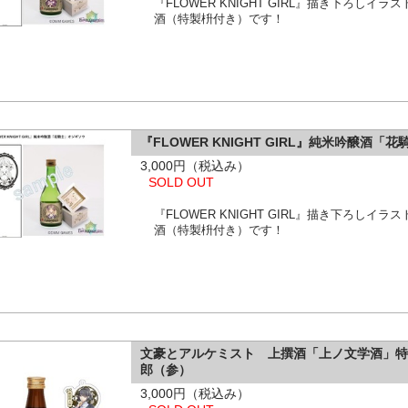
『FLOWER KNIGHT GIRL』描き下ろし
酒（特製枡付き）です！
『FLOWER KNIGHT GIRL』純米吟醸酒「
3,000円（税込み）
SOLD OUT
『FLOWER KNIGHT GIRL』描き下ろし
酒（特製枡付き）です！
文豪とアルケミスト 上撰酒「上ノ文学酒」
郎（参）
3,000円（税込み）