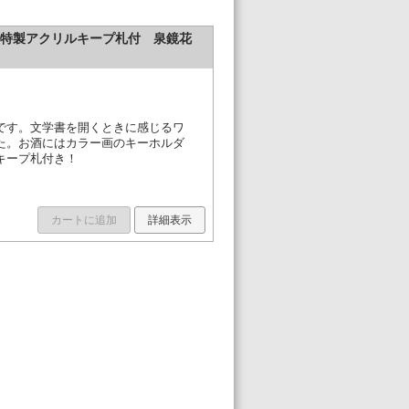
」特製アクリルキープ札付 泉鏡花
です。文学書を開くときに感じるワ
た。お酒にはカラー画のキーホルダ
キープ札付き！
カートに追加
詳細表示