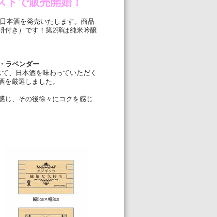
ストで販売開始！
日本酒を発売いたします。商品
枡付き）です！第2弾は純米吟醸
ウ・ラベンダー
じて、日本酒を味わっていただく
酒を厳選しました。
感じ、その後徐々にコクを感じ