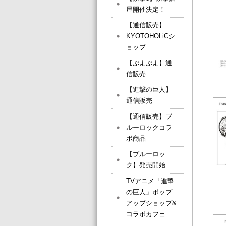
屋開催決定！
【通信販売】
KYOTOHOLiCシ
ョップ
【ぷよぷよ】通
信販売
【進撃の巨人】
通信販売
【通信販売】ブ
ルーロックコラ
ボ商品
【ブルーロッ
ク】発売開始
TVアニメ「進撃
の巨人」ポップ
アップショップ&
コラボカフェ