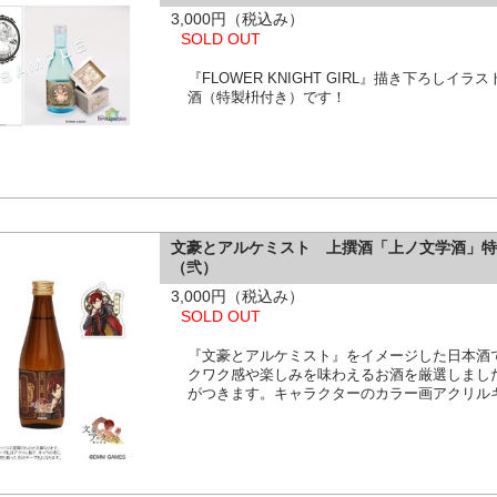
3,000円（税込み）
SOLD OUT
『FLOWER KNIGHT GIRL』描き下ろし
酒（特製枡付き）です！
文豪とアルケミスト 上撰酒「上ノ文学酒」
（弐）
3,000円（税込み）
SOLD OUT
『文豪とアルケミスト』をイメージした日本酒
クワク感や楽しみを味わえるお酒を厳選しまし
がつきます。キャラクターのカラー画アクリル