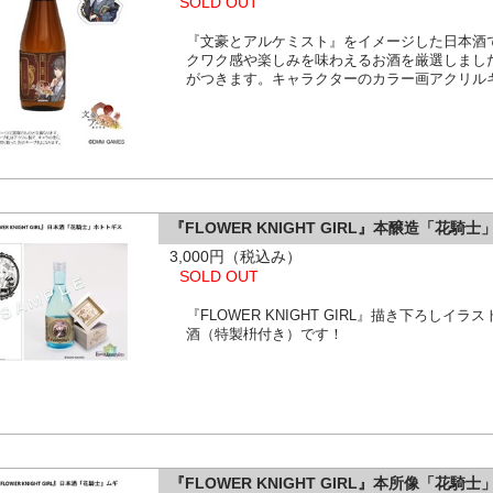
SOLD OUT
『文豪とアルケミスト』をイメージした日本酒
クワク感や楽しみを味わえるお酒を厳選しまし
がつきます。キャラクターのカラー画アクリル
『FLOWER KNIGHT GIRL』本醸造「花騎
3,000円（税込み）
SOLD OUT
『FLOWER KNIGHT GIRL』描き下ろし
酒（特製枡付き）です！
『FLOWER KNIGHT GIRL』本所像「花騎士