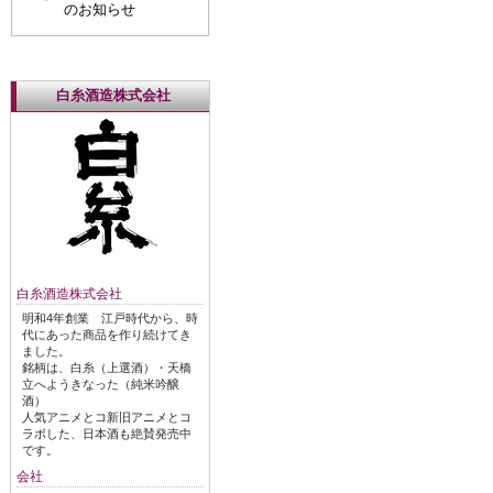
のお知らせ
白糸酒造株式会社
白糸酒造株式会社
明和4年創業 江戸時代から、時
代にあった商品を作り続けてき
ました。
銘柄は、白糸（上選酒）・天橋
立へようきなった（純米吟醸
酒）
人気アニメとコ新旧アニメとコ
ラボした、日本酒も絶賛発売中
です。
会社