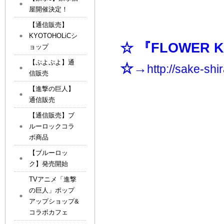
屋開催決定！
【通信販売】
KYOTOHOLiCシ
☆ 『FLOWER 
ョップ
【ぷよぷよ】通
☆→
http://sake-sh
信販売
【進撃の巨人】
通信販売
【通信販売】ブ
ルーロックコラ
ボ商品
【ブルーロッ
ク】発売開始
TVアニメ「進撃
の巨人」ポップ
アップショップ&
コラボカフェ