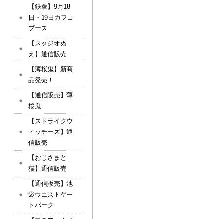
【鉄拳】9月18
日・19日カフェ
ブース
【スタジオぬ
え】通信販売
【薄桜鬼】新商
品発売！
【通信販売】薄
桜鬼
【ストライクウ
ィッチーズ】通
信販売
【おじさまと
猫】通信販売
【通信販売】池
袋ウエストゲー
トパーク