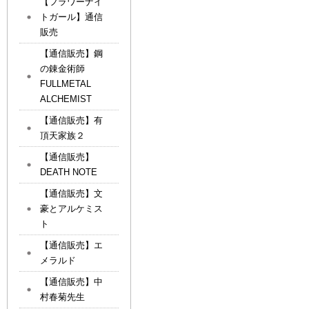
【フラワーナイ
トガール】通信
販売
【通信販売】鋼
の錬金術師
FULLMETAL
ALCHEMIST
【通信販売】有
頂天家族２
【通信販売】
DEATH NOTE
【通信販売】文
豪とアルケミス
ト
【通信販売】エ
メラルド
【通信販売】中
村春菊先生