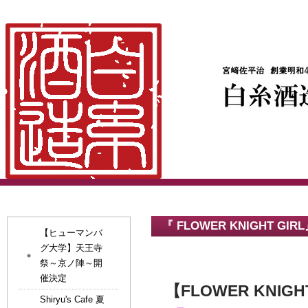
『 FLOWER KNIGHT 
【ヒューマンバ
グ大学】天王寺
祭～京ノ陣～開
催決定
【FLOWER KNIG
Shiryu's Cafe 夏