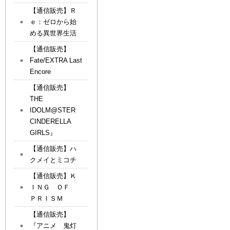
【通信販売】Ｒ
ｅ：ゼロから始
める異世界生活
【通信販売】
Fate/EXTRA Last
Encore
【通信販売】
THE
IDOLM@STER
CINDERELLA
GIRLS』
【通信販売】ハ
クメイとミコチ
【通信販売】Ｋ
ＩＮＧ ＯＦ
ＰＲＩＳＭ
【通信販売】
『アニメ 鬼灯