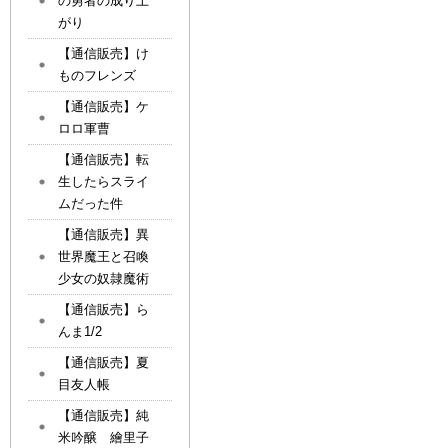
の勇者の成り上
がり
【通信販売】け
ものフレンズ
【通信販売】ケ
ロロ軍曹
【通信販売】転
生したらスライ
ムだった件
【通信販売】異
世界魔王と召喚
少女の奴隷魔術
【通信販売】ら
んま1/2
【通信販売】夏
目友人帳
【通信販売】純
米吟醸 繪里子