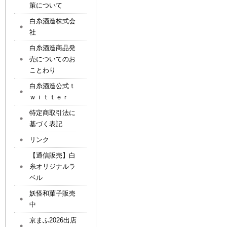
策について
白糸酒造株式会
社
白糸酒造商品発
売についてのお
ことわり
白糸酒造公式ｔ
ｗｉｔｔｅｒ
特定商取引法に
基づく表記
リンク
【通信販売】白
糸オリジナルラ
ベル
妖怪和菓子販売
中
京まふ2026出店