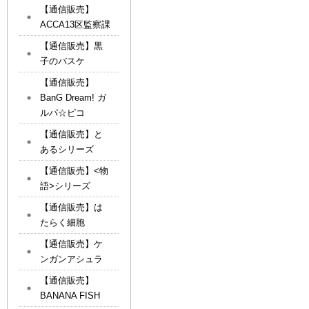
【通信販売】
ACCA13区監察課
【通信販売】黒
子のバスケ
【通信販売】
BanG Dream! ガ
ルパ☆ピコ
【通信販売】と
あるシリーズ
【通信販売】<物
語>シリーズ
【通信販売】は
たらく細胞
【通信販売】ケ
ンガンアシュラ
【通信販売】
BANANA FISH