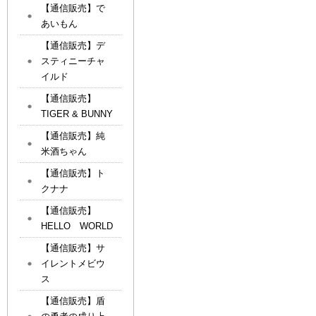
【通信販売】で
あいもん
【通信販売】デ
スティニーチャ
イルド
【通信販売】
TIGER & BUNNY
【通信販売】純
米酒ちゃん
【通信販売】ト
クナナ
【通信販売】
HELLO WORLD
【通信販売】サ
イレントメビウ
ス
【通信販売】盾