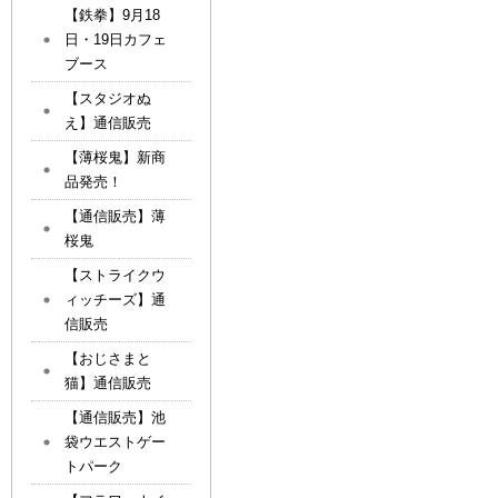
【鉄拳】9月18
日・19日カフェ
ブース
【スタジオぬ
え】通信販売
【薄桜鬼】新商
品発売！
【通信販売】薄
桜鬼
【ストライクウ
ィッチーズ】通
信販売
【おじさまと
猫】通信販売
【通信販売】池
袋ウエストゲー
トパーク