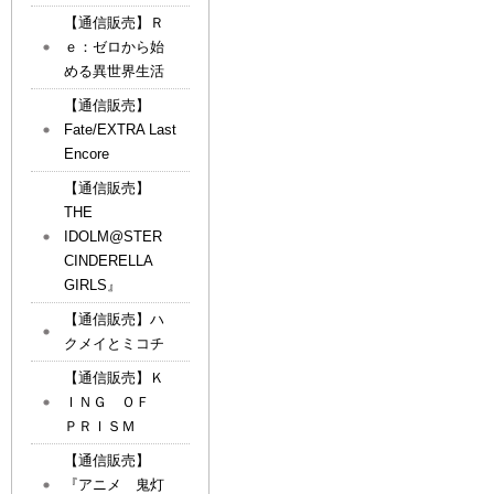
【通信販売】Ｒ
ｅ：ゼロから始
める異世界生活
【通信販売】
Fate/EXTRA Last
Encore
【通信販売】
THE
IDOLM@STER
CINDERELLA
GIRLS』
【通信販売】ハ
クメイとミコチ
【通信販売】Ｋ
ＩＮＧ ＯＦ
ＰＲＩＳＭ
【通信販売】
『アニメ 鬼灯