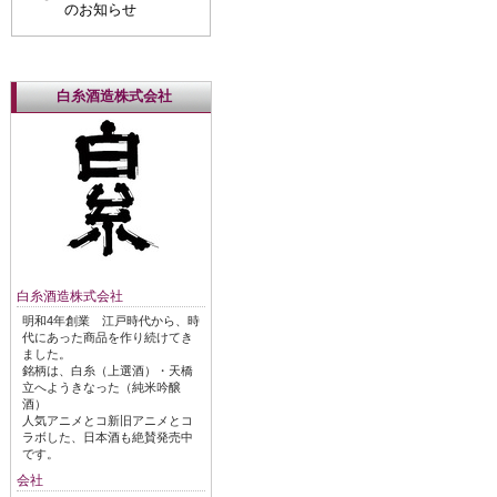
のお知らせ
白糸酒造株式会社
白糸酒造株式会社
明和4年創業 江戸時代から、時
代にあった商品を作り続けてき
ました。
銘柄は、白糸（上選酒）・天橋
立へようきなった（純米吟醸
酒）
人気アニメとコ新旧アニメとコ
ラボした、日本酒も絶賛発売中
です。
会社