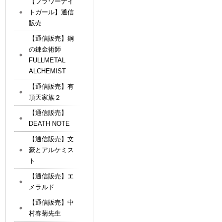
【フラワーナイ
トガール】通信
販売
【通信販売】鋼
の錬金術師
FULLMETAL
ALCHEMIST
【通信販売】有
頂天家族２
【通信販売】
DEATH NOTE
【通信販売】文
豪とアルケミス
ト
【通信販売】エ
メラルド
【通信販売】中
村春菊先生