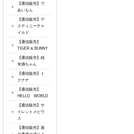
【通信販売】で
あいもん
【通信販売】デ
スティニーチャ
イルド
【通信販売】
TIGER & BUNNY
【通信販売】純
米酒ちゃん
【通信販売】ト
クナナ
【通信販売】
HELLO WORLD
【通信販売】サ
イレントメビウ
ス
【通信販売】盾