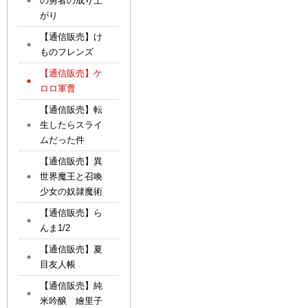
の勇者の成り上
がり
【通信販売】け
ものフレンズ
【通信販売】ケ
ロロ軍曹
【通信販売】転
生したらスライ
ムだった件
【通信販売】異
世界魔王と召喚
少女の奴隷魔術
【通信販売】ら
んま1/2
【通信販売】夏
目友人帳
【通信販売】純
米吟醸 繪里子