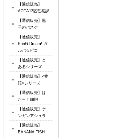
【通信販売】
ACCA13区監察課
【通信販売】黒
子のバスケ
【通信販売】
BanG Dream! ガ
ルパ☆ピコ
【通信販売】と
あるシリーズ
【通信販売】<物
語>シリーズ
【通信販売】は
たらく細胞
【通信販売】ケ
ンガンアシュラ
【通信販売】
BANANA FISH