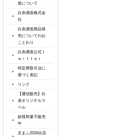
策について
白糸酒造株式会
社
白糸酒造商品発
売についてのお
ことわり
白糸酒造公式ｔ
ｗｉｔｔｅｒ
特定商取引法に
基づく表記
リンク
【通信販売】白
糸オリジナルラ
ベル
妖怪和菓子販売
中
京まふ2026出店