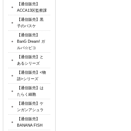
【通信販売】
ACCA13区監察課
【通信販売】黒
子のバスケ
【通信販売】
BanG Dream! ガ
ルパ☆ピコ
【通信販売】と
あるシリーズ
【通信販売】<物
語>シリーズ
【通信販売】は
たらく細胞
【通信販売】ケ
ンガンアシュラ
【通信販売】
BANANA FISH