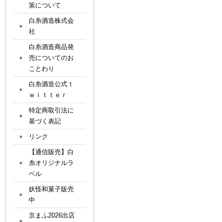
策について
白糸酒造株式会
社
白糸酒造商品発
売についてのお
ことわり
白糸酒造公式ｔ
ｗｉｔｔｅｒ
特定商取引法に
基づく表記
リンク
【通信販売】白
糸オリジナルラ
ベル
妖怪和菓子販売
中
京まふ2026出店