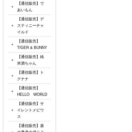
【通信販売】で
あいもん
【通信販売】デ
スティニーチャ
イルド
【通信販売】
TIGER & BUNNY
【通信販売】純
米酒ちゃん
【通信販売】ト
クナナ
【通信販売】
HELLO WORLD
【通信販売】サ
イレントメビウ
ス
【通信販売】盾