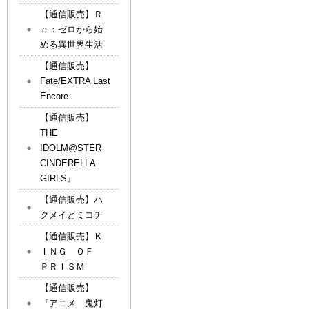
【通信販売】Ｒ
ｅ：ゼロから始
める異世界生活
【通信販売】
Fate/EXTRA Last
Encore
【通信販売】
THE
IDOLM@STER
CINDERELLA
GIRLS』
【通信販売】ハ
クメイとミコチ
【通信販売】Ｋ
ＩＮＧ ＯＦ
ＰＲＩＳＭ
【通信販売】
『アニメ 鬼灯