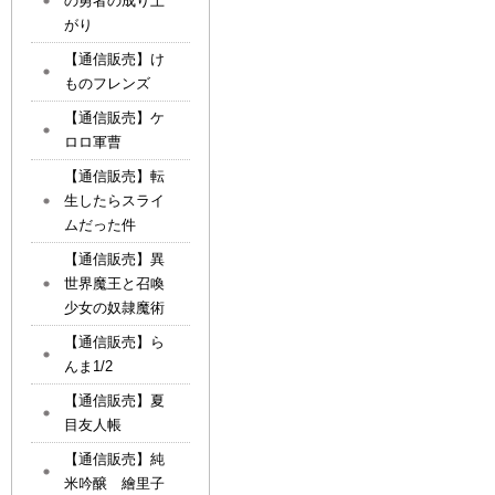
の勇者の成り上
がり
【通信販売】け
ものフレンズ
【通信販売】ケ
ロロ軍曹
【通信販売】転
生したらスライ
ムだった件
【通信販売】異
世界魔王と召喚
少女の奴隷魔術
【通信販売】ら
んま1/2
【通信販売】夏
目友人帳
【通信販売】純
米吟醸 繪里子