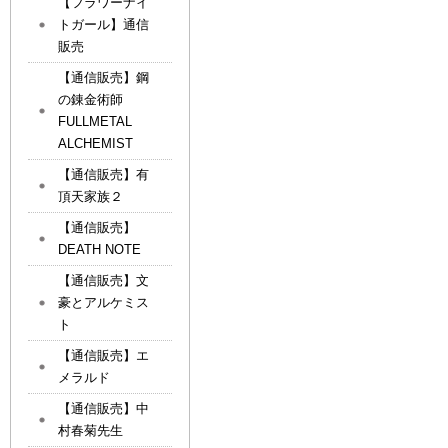
【フラワーナイ
トガール】通信
販売
【通信販売】鋼
の錬金術師
FULLMETAL
ALCHEMIST
【通信販売】有
頂天家族２
【通信販売】
DEATH NOTE
【通信販売】文
豪とアルケミス
ト
【通信販売】エ
メラルド
【通信販売】中
村春菊先生