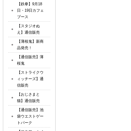
【鉄拳】9月18
日・19日カフェ
ブース
【スタジオぬ
え】通信販売
【薄桜鬼】新商
品発売！
【通信販売】薄
桜鬼
【ストライクウ
ィッチーズ】通
信販売
【おじさまと
猫】通信販売
【通信販売】池
袋ウエストゲー
トパーク