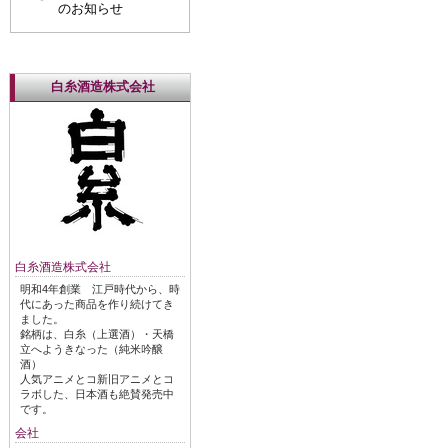
のお知らせ
白糸酒造株式会社
白糸酒造株式会社
明和4年創業 江戸時代から、時
代にあった商品を作り続けてき
ました。
銘柄は、白糸（上選酒）・天橋
立へようきなった（純米吟醸
酒）
人気アニメとコ新旧アニメとコ
ラボした、日本酒も絶賛発売中
です。
会社