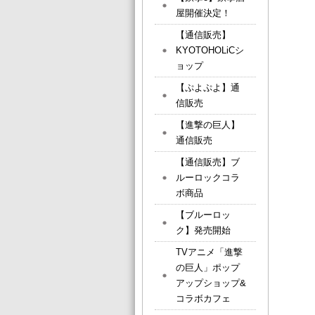
屋開催決定！
【通信販売】
KYOTOHOLiCシ
ョップ
【ぷよぷよ】通
信販売
【進撃の巨人】
通信販売
【通信販売】ブ
ルーロックコラ
ボ商品
【ブルーロッ
ク】発売開始
TVアニメ「進撃
の巨人」ポップ
アップショップ&
コラボカフェ