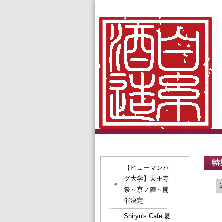
特
【ヒューマンバ
グ大学】天王寺
祭～京ノ陣～開
催決定
Shiryu's Cafe 夏