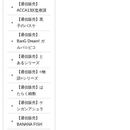
【通信販売】
ACCA13区監察課
【通信販売】黒
子のバスケ
【通信販売】
BanG Dream! ガ
ルパ☆ピコ
【通信販売】と
あるシリーズ
【通信販売】<物
語>シリーズ
【通信販売】は
たらく細胞
【通信販売】ケ
ンガンアシュラ
【通信販売】
BANANA FISH