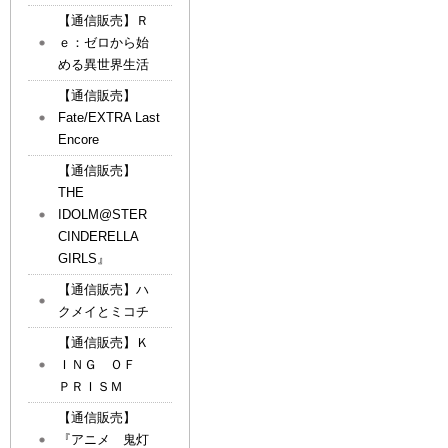
【通信販売】Ｒ
ｅ：ゼロから始
める異世界生活
【通信販売】
Fate/EXTRA Last
Encore
【通信販売】
THE
IDOLM@STER
CINDERELLA
GIRLS』
【通信販売】ハ
クメイとミコチ
【通信販売】Ｋ
ＩＮＧ ＯＦ
ＰＲＩＳＭ
【通信販売】
『アニメ 鬼灯