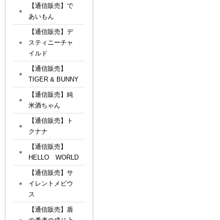
【通信販売】で
あいもん
【通信販売】デ
スティニーチャ
イルド
【通信販売】
TIGER & BUNNY
【通信販売】純
米酒ちゃん
【通信販売】ト
クナナ
【通信販売】
HELLO WORLD
【通信販売】サ
イレントメビウ
ス
【通信販売】盾