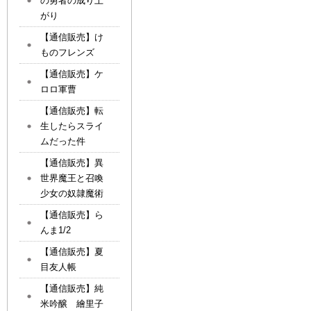
の勇者の成り上
がり
【通信販売】け
ものフレンズ
【通信販売】ケ
ロロ軍曹
【通信販売】転
生したらスライ
ムだった件
【通信販売】異
世界魔王と召喚
少女の奴隷魔術
【通信販売】ら
んま1/2
【通信販売】夏
目友人帳
【通信販売】純
米吟醸 繪里子