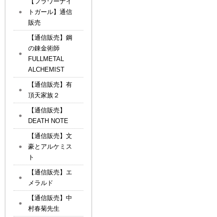
【フラワーナイ
トガール】通信
販売
【通信販売】鋼
の錬金術師
FULLMETAL
ALCHEMIST
【通信販売】有
頂天家族２
【通信販売】
DEATH NOTE
【通信販売】文
豪とアルケミス
ト
【通信販売】エ
メラルド
【通信販売】中
村春菊先生