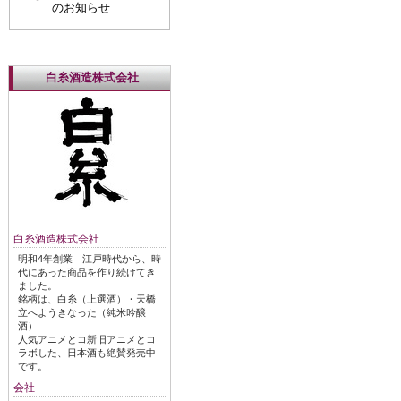
のお知らせ
白糸酒造株式会社
白糸酒造株式会社
明和4年創業 江戸時代から、時
代にあった商品を作り続けてき
ました。
銘柄は、白糸（上選酒）・天橋
立へようきなった（純米吟醸
酒）
人気アニメとコ新旧アニメとコ
ラボした、日本酒も絶賛発売中
です。
会社