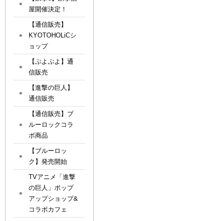
屋開催決定！
【通信販売】
KYOTOHOLiCシ
ョップ
【ぷよぷよ】通
信販売
【進撃の巨人】
通信販売
【通信販売】ブ
ルーロックコラ
ボ商品
【ブルーロッ
ク】発売開始
TVアニメ「進撃
の巨人」ポップ
アップショップ&
コラボカフェ