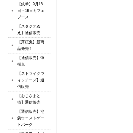
【鉄拳】9月18
日・19日カフェ
ブース
【スタジオぬ
え】通信販売
【薄桜鬼】新商
品発売！
【通信販売】薄
桜鬼
【ストライクウ
ィッチーズ】通
信販売
【おじさまと
猫】通信販売
【通信販売】池
袋ウエストゲー
トパーク