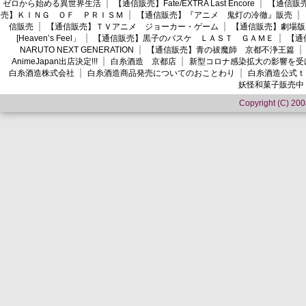
ゼロから始める異世界生活
【通信販売】Fate/EXTRA Last Encore
【通信販売】
売】ＫＩＮＧ ＯＦ ＰＲＩＳＭ
【通信販売】『アニメ 鬼灯の冷徹』販売
信販売
【通信販売】ＴＶアニメ ジョーカー・ゲーム
【通信販売】劇場版
[Heaven’s Feel」
【通信販売】黒子のバスケ ＬＡＳＴ ＧＡＭＥ
【通
NARUTO NEXT GENERATION
【通信販売】青の祓魔師 京都不浄王篇
AnimeJapan出店決定!!!
白糸酒造 京都店
新型コロナ感染拡大の影響を受
白糸酒造株式会社
白糸酒造商品発売についてのおことわり
白糸酒造公式ｔ
妖怪和菓子販売中
Copyright (C) 2008