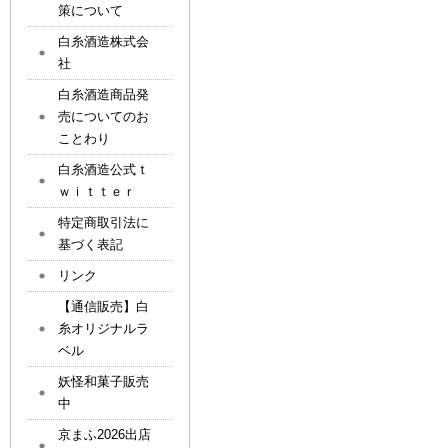
策について
白糸酒造株式会
社
白糸酒造商品発
売についてのお
ことわり
白糸酒造公式ｔ
ｗｉｔｔｅｒ
特定商取引法に
基づく表記
リンク
【通信販売】白
糸オリジナルラ
ベル
妖怪和菓子販売
中
京まふ2026出店