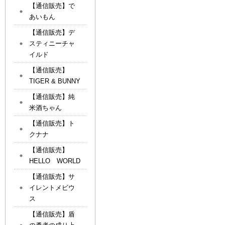
【通信販売】で
あいもん
【通信販売】デ
スティニーチャ
イルド
【通信販売】
TIGER & BUNNY
【通信販売】純
米酒ちゃん
【通信販売】ト
クナナ
【通信販売】
HELLO WORLD
【通信販売】サ
イレントメビウ
ス
【通信販売】盾