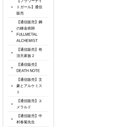
【フラワーナイ
トガール】通信
販売
【通信販売】鋼
の錬金術師
FULLMETAL
ALCHEMIST
【通信販売】有
頂天家族２
【通信販売】
DEATH NOTE
【通信販売】文
豪とアルケミス
ト
【通信販売】エ
メラルド
【通信販売】中
村春菊先生