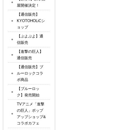
屋開催決定！
【通信販売】
KYOTOHOLiCシ
ョップ
【ぷよぷよ】通
信販売
【進撃の巨人】
通信販売
【通信販売】ブ
ルーロックコラ
ボ商品
【ブルーロッ
ク】発売開始
TVアニメ「進撃
の巨人」ポップ
アップショップ&
コラボカフェ