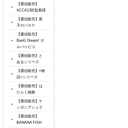
【通信販売】
ACCA13区監察課
【通信販売】黒
子のバスケ
【通信販売】
BanG Dream! ガ
ルパ☆ピコ
【通信販売】と
あるシリーズ
【通信販売】<物
語>シリーズ
【通信販売】は
たらく細胞
【通信販売】ケ
ンガンアシュラ
【通信販売】
BANANA FISH