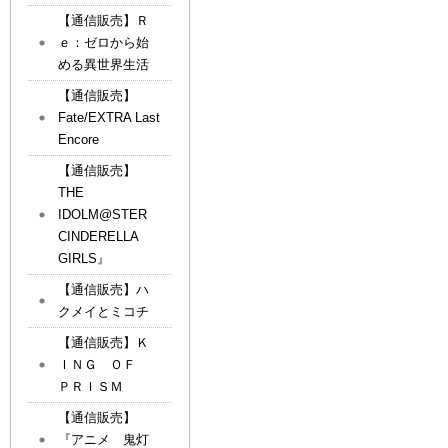
【通信販売】Ｒ
ｅ：ゼロから始
める異世界生活
【通信販売】
Fate/EXTRA Last
Encore
【通信販売】
THE
IDOLM@STER
CINDERELLA
GIRLS』
【通信販売】ハ
クメイとミコチ
【通信販売】Ｋ
ＩＮＧ ＯＦ
ＰＲＩＳＭ
【通信販売】
『アニメ 鬼灯