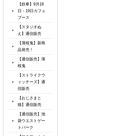
【鉄拳】9月18
日・19日カフェ
ブース
【スタジオぬ
え】通信販売
【薄桜鬼】新商
品発売！
【通信販売】薄
桜鬼
【ストライクウ
ィッチーズ】通
信販売
【おじさまと
猫】通信販売
【通信販売】池
袋ウエストゲー
トパーク