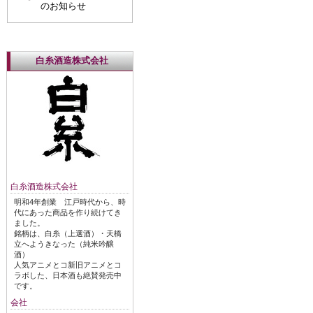
のお知らせ
白糸酒造株式会社
白糸酒造株式会社
明和4年創業 江戸時代から、時
代にあった商品を作り続けてき
ました。
銘柄は、白糸（上選酒）・天橋
立へようきなった（純米吟醸
酒）
人気アニメとコ新旧アニメとコ
ラボした、日本酒も絶賛発売中
です。
会社