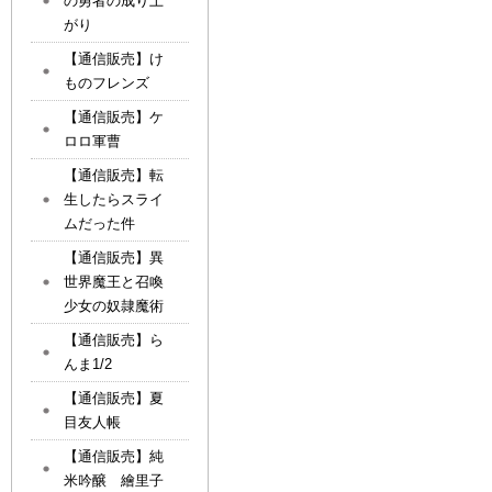
の勇者の成り上
がり
【通信販売】け
ものフレンズ
【通信販売】ケ
ロロ軍曹
【通信販売】転
生したらスライ
ムだった件
【通信販売】異
世界魔王と召喚
少女の奴隷魔術
【通信販売】ら
んま1/2
【通信販売】夏
目友人帳
【通信販売】純
米吟醸 繪里子