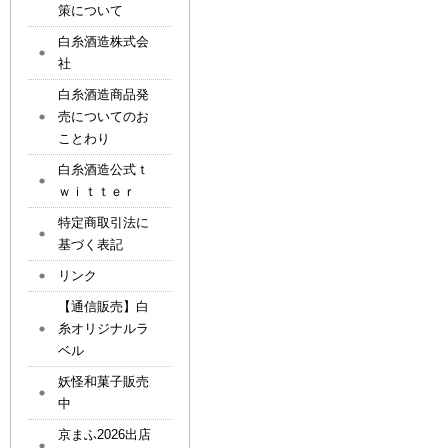
策について
白糸酒造株式会
社
白糸酒造商品発
売についてのお
ことわり
白糸酒造公式ｔ
ｗｉｔｔｅｒ
特定商取引法に
基づく表記
リンク
【通信販売】白
糸オリジナルラ
ベル
妖怪和菓子販売
中
京まふ2026出店