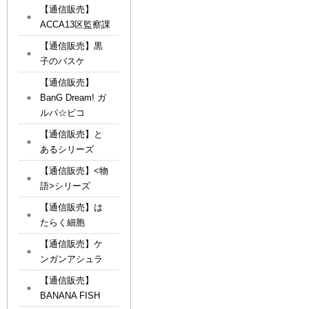
【通信販売】
ACCA13区監察課
【通信販売】黒
子のバスケ
【通信販売】
BanG Dream! ガ
ルパ☆ピコ
【通信販売】と
あるシリーズ
【通信販売】<物
語>シリーズ
【通信販売】は
たらく細胞
【通信販売】ケ
ンガンアシュラ
【通信販売】
BANANA FISH