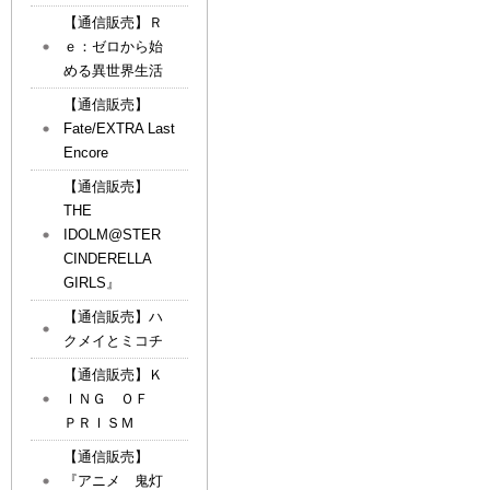
【通信販売】Ｒ
ｅ：ゼロから始
める異世界生活
【通信販売】
Fate/EXTRA Last
Encore
【通信販売】
THE
IDOLM@STER
CINDERELLA
GIRLS』
【通信販売】ハ
クメイとミコチ
【通信販売】Ｋ
ＩＮＧ ＯＦ
ＰＲＩＳＭ
【通信販売】
『アニメ 鬼灯