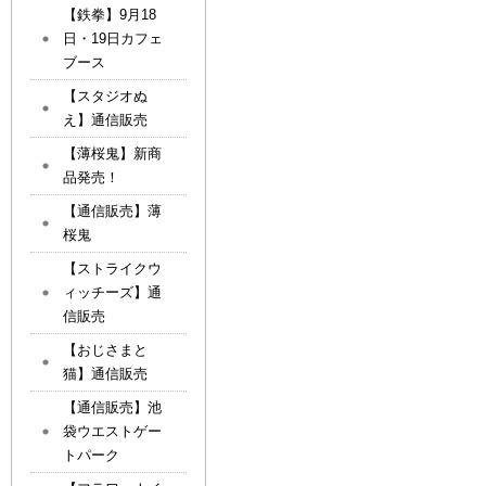
【鉄拳】9月18
日・19日カフェ
ブース
【スタジオぬ
え】通信販売
【薄桜鬼】新商
品発売！
【通信販売】薄
桜鬼
【ストライクウ
ィッチーズ】通
信販売
【おじさまと
猫】通信販売
【通信販売】池
袋ウエストゲー
トパーク