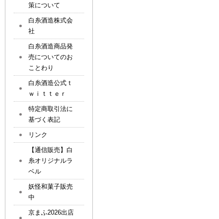
策について
白糸酒造株式会
社
白糸酒造商品発
売についてのお
ことわり
白糸酒造公式ｔ
ｗｉｔｔｅｒ
特定商取引法に
基づく表記
リンク
【通信販売】白
糸オリジナルラ
ベル
妖怪和菓子販売
中
京まふ2026出店