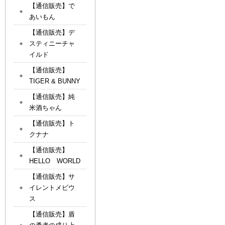
【通信販売】で
あいもん
【通信販売】デ
スティニーチャ
イルド
【通信販売】
TIGER & BUNNY
【通信販売】純
米酒ちゃん
【通信販売】ト
クナナ
【通信販売】
HELLO WORLD
【通信販売】サ
イレントメビウ
ス
【通信販売】盾