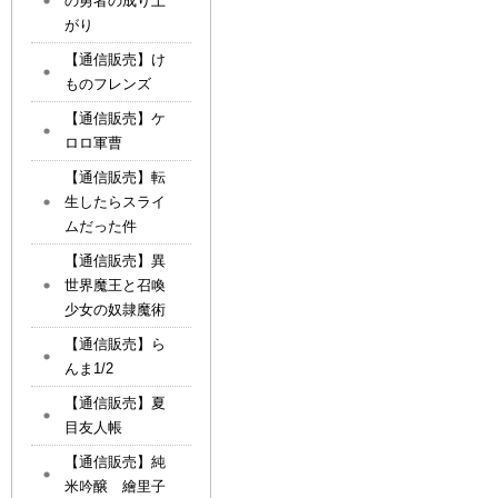
の勇者の成り上
がり
【通信販売】け
ものフレンズ
【通信販売】ケ
ロロ軍曹
【通信販売】転
生したらスライ
ムだった件
【通信販売】異
世界魔王と召喚
少女の奴隷魔術
【通信販売】ら
んま1/2
【通信販売】夏
目友人帳
【通信販売】純
米吟醸 繪里子