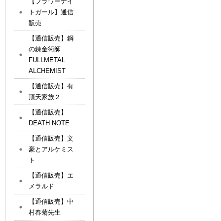
【フラワーナイ
トガール】通信
販売
【通信販売】鋼
の錬金術師
FULLMETAL
ALCHEMIST
【通信販売】有
頂天家族２
【通信販売】
DEATH NOTE
【通信販売】文
豪とアルケミス
ト
【通信販売】エ
メラルド
【通信販売】中
村春菊先生