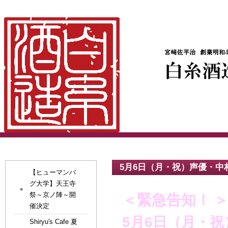
5月6日（月・祝）声優・
【ヒューマンバ
グ大学】天王寺
祭～京ノ陣～開
＜緊急告知！
催決定
5月6日（月・
Shiryu's Cafe 夏