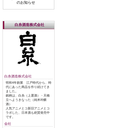
のお知らせ
白糸酒造株式会社
白糸酒造株式会社
明和4年創業 江戸時代から、時
代にあった商品を作り続けてき
ました。
銘柄は、白糸（上選酒）・天橋
立へようきなった（純米吟醸
酒）
人気アニメとコ新旧アニメとコ
ラボした、日本酒も絶賛発売中
です。
会社