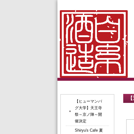
【
【ヒューマンバ
グ大学】天王寺
祭～京ノ陣～開
催決定
Shiryu's Cafe 夏