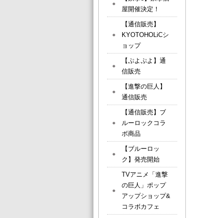
屋開催決定！
【通信販売】
KYOTOHOLiCシ
ョップ
【ぷよぷよ】通
信販売
【進撃の巨人】
通信販売
【通信販売】ブ
ルーロックコラ
ボ商品
【ブルーロッ
ク】発売開始
TVアニメ「進撃
の巨人」ポップ
アップショップ&
コラボカフェ