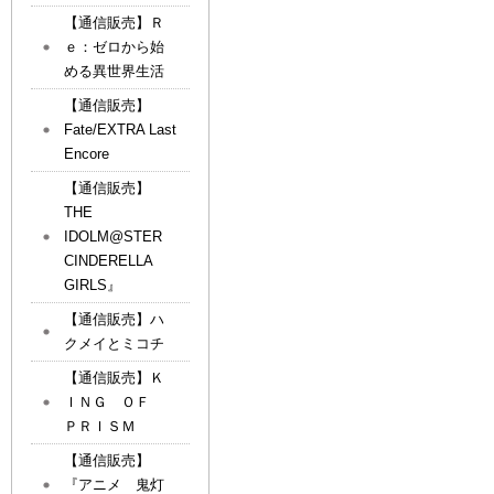
【通信販売】Ｒ
ｅ：ゼロから始
める異世界生活
【通信販売】
Fate/EXTRA Last
Encore
【通信販売】
THE
IDOLM@STER
CINDERELLA
GIRLS』
【通信販売】ハ
クメイとミコチ
【通信販売】Ｋ
ＩＮＧ ＯＦ
ＰＲＩＳＭ
【通信販売】
『アニメ 鬼灯