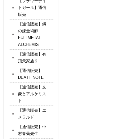
【フラワーナイ
トガール】通信
販売
【通信販売】鋼
の錬金術師
FULLMETAL
ALCHEMIST
【通信販売】有
頂天家族２
【通信販売】
DEATH NOTE
【通信販売】文
豪とアルケミス
ト
【通信販売】エ
メラルド
【通信販売】中
村春菊先生