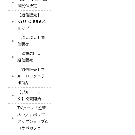
屋開催決定！
【通信販売】
KYOTOHOLiCシ
ョップ
【ぷよぷよ】通
信販売
【進撃の巨人】
通信販売
【通信販売】ブ
ルーロックコラ
ボ商品
【ブルーロッ
ク】発売開始
TVアニメ「進撃
の巨人」ポップ
アップショップ&
コラボカフェ