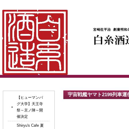
宇宙戦艦ヤマト2199列車
【ヒューマンバ
グ大学】天王寺
祭～京ノ陣～開
催決定
Shiryu's Cafe 夏