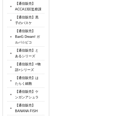
【通信販売】
ACCA13区監察課
【通信販売】黒
子のバスケ
【通信販売】
BanG Dream! ガ
ルパ☆ピコ
【通信販売】と
あるシリーズ
【通信販売】<物
語>シリーズ
【通信販売】は
たらく細胞
【通信販売】ケ
ンガンアシュラ
【通信販売】
BANANA FISH