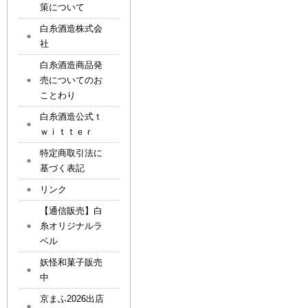
策について
白糸酒造株式会
社
白糸酒造商品発
売についてのお
ことわり
白糸酒造公式ｔ
ｗｉｔｔｅｒ
特定商取引法に
基づく表記
リンク
【通信販売】白
糸オリジナルラ
ベル
妖怪和菓子販売
中
京まふ2026出店