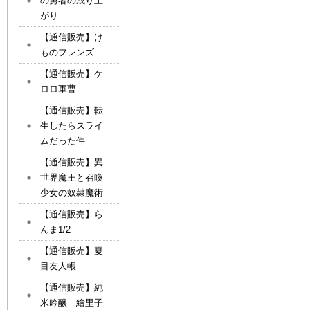
の勇者の成り上
がり
【通信販売】け
ものフレンズ
【通信販売】ケ
ロロ軍曹
【通信販売】転
生したらスライ
ムだった件
【通信販売】異
世界魔王と召喚
少女の奴隷魔術
【通信販売】ら
んま1/2
【通信販売】夏
目友人帳
【通信販売】純
米吟醸 繪里子