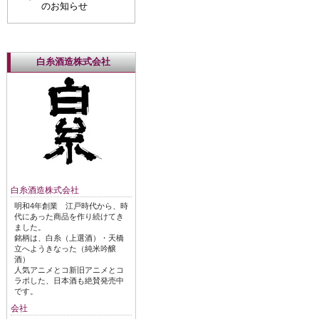
のお知らせ
白糸酒造株式会社
白糸酒造株式会社
明和4年創業 江戸時代から、時
代にあった商品を作り続けてき
ました。
銘柄は、白糸（上選酒）・天橋
立へようきなった（純米吟醸
酒）
人気アニメとコ新旧アニメとコ
ラボした、日本酒も絶賛発売中
です。
会社