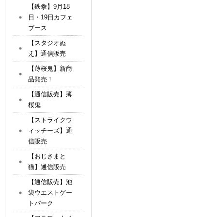
【鉄拳】9月18
日・19日カフェ
ブース
【スタジオぬ
え】通信販売
【薄桜鬼】新商
品発売！
【通信販売】薄
桜鬼
【ストライクウ
ィッチーズ】通
信販売
【おじさまと
猫】通信販売
【通信販売】池
袋ウエストゲー
トパーク