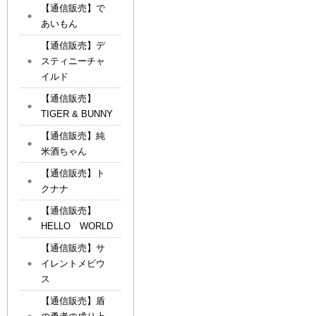
【通信販売】で
あいもん
【通信販売】デ
スティニーチャ
イルド
【通信販売】
TIGER & BUNNY
【通信販売】純
米酒ちゃん
【通信販売】ト
クナナ
【通信販売】
HELLO WORLD
【通信販売】サ
イレントメビウ
ス
【通信販売】盾