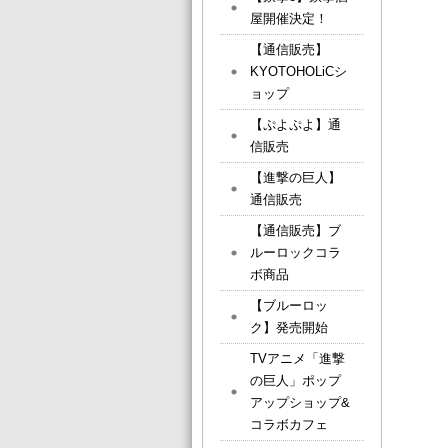
屋開催決定！
【通信販売】
KYOTOHOLiCシ
ョップ
【ぷよぷよ】通
信販売
【進撃の巨人】
通信販売
【通信販売】ブ
ルーロックコラ
ボ商品
【ブルーロッ
ク】発売開始
TVアニメ「進撃
の巨人」ポップ
アップショップ&
コラボカフェ