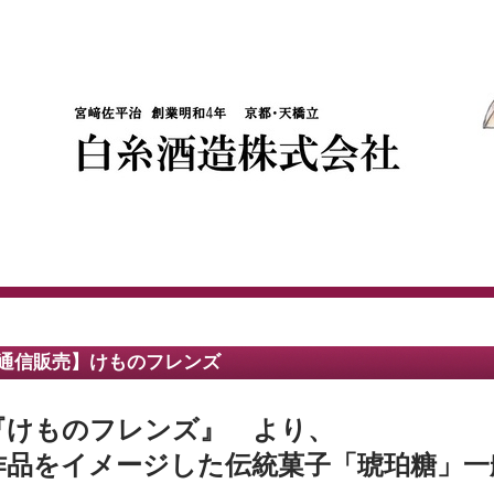
通信販売】けものフレンズ
『けものフレンズ』 より、
作品をイメージした伝統菓子「琥珀糖」一