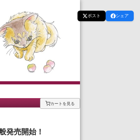
ポスト
シェア
カートを見る
般発売開始！