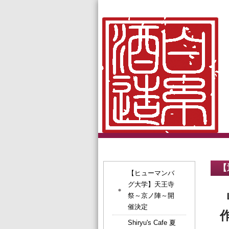
【
【ヒューマンバ
グ大学】天王寺
祭～京ノ陣～開
催決定
Shiryu's Cafe 夏