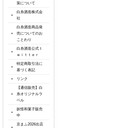
策について
白糸酒造株式会
社
白糸酒造商品発
売についてのお
ことわり
白糸酒造公式ｔ
ｗｉｔｔｅｒ
特定商取引法に
基づく表記
リンク
【通信販売】白
糸オリジナルラ
ベル
妖怪和菓子販売
中
京まふ2026出店