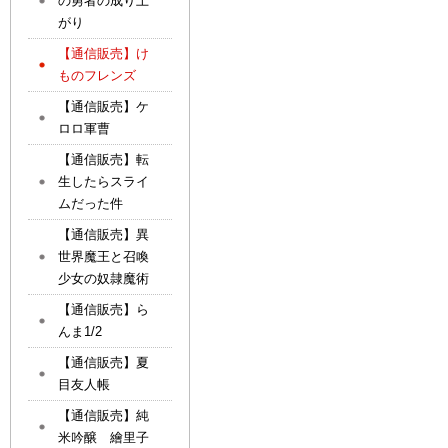
の勇者の成り上
がり
【通信販売】け
ものフレンズ
【通信販売】ケ
ロロ軍曹
【通信販売】転
生したらスライ
ムだった件
【通信販売】異
世界魔王と召喚
少女の奴隷魔術
【通信販売】ら
んま1/2
【通信販売】夏
目友人帳
【通信販売】純
米吟醸 繪里子