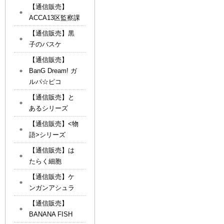
【通信販売】
ACCA13区監察課
【通信販売】黒
子のバスケ
【通信販売】
BanG Dream! ガ
ルパ☆ピコ
【通信販売】と
あるシリーズ
【通信販売】<物
語>シリーズ
【通信販売】は
たらく細胞
【通信販売】ケ
ンガンアシュラ
【通信販売】
BANANA FISH