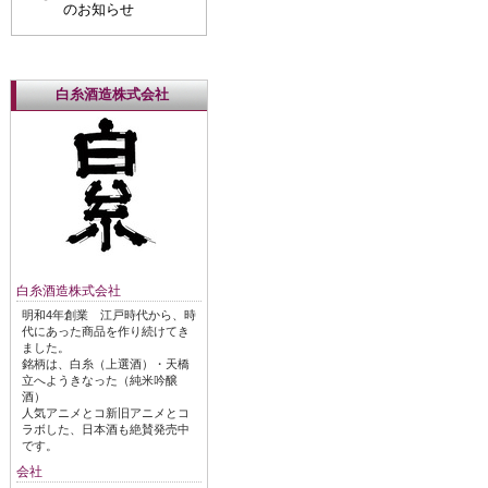
のお知らせ
白糸酒造株式会社
白糸酒造株式会社
明和4年創業 江戸時代から、時
代にあった商品を作り続けてき
ました。
銘柄は、白糸（上選酒）・天橋
立へようきなった（純米吟醸
酒）
人気アニメとコ新旧アニメとコ
ラボした、日本酒も絶賛発売中
です。
会社