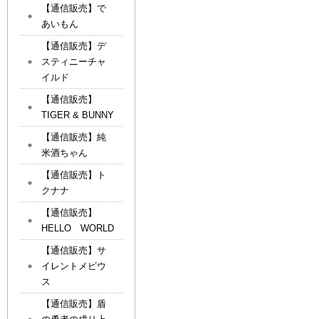
【通信販売】で
あいもん
【通信販売】デ
スティニーチャ
イルド
【通信販売】
TIGER & BUNNY
【通信販売】純
米酒ちゃん
【通信販売】ト
クナナ
【通信販売】
HELLO WORLD
【通信販売】サ
イレントメビウ
ス
【通信販売】盾