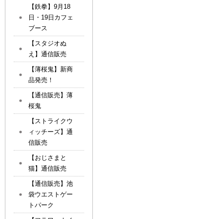
【鉄拳】9月18
日・19日カフェ
ブース
【スタジオぬ
え】通信販売
【薄桜鬼】新商
品発売！
【通信販売】薄
桜鬼
【ストライクウ
ィッチーズ】通
信販売
【おじさまと
猫】通信販売
【通信販売】池
袋ウエストゲー
トパーク