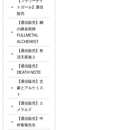
【フラワーナイ
トガール】通信
販売
【通信販売】鋼
の錬金術師
FULLMETAL
ALCHEMIST
【通信販売】有
頂天家族２
【通信販売】
DEATH NOTE
【通信販売】文
豪とアルケミス
ト
【通信販売】エ
メラルド
【通信販売】中
村春菊先生