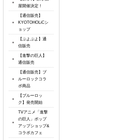
屋開催決定！
【通信販売】
KYOTOHOLiCシ
ョップ
【ぷよぷよ】通
信販売
【進撃の巨人】
通信販売
【通信販売】ブ
ルーロックコラ
ボ商品
【ブルーロッ
ク】発売開始
TVアニメ「進撃
の巨人」ポップ
アップショップ&
コラボカフェ