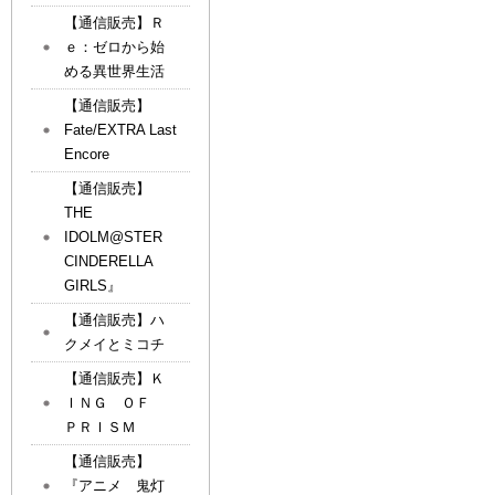
【通信販売】Ｒ
ｅ：ゼロから始
める異世界生活
【通信販売】
Fate/EXTRA Last
Encore
【通信販売】
THE
IDOLM@STER
CINDERELLA
GIRLS』
【通信販売】ハ
クメイとミコチ
【通信販売】Ｋ
ＩＮＧ ＯＦ
ＰＲＩＳＭ
【通信販売】
『アニメ 鬼灯