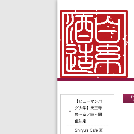
『
【ヒューマンバ
グ大学】天王寺
祭～京ノ陣～開
催決定
Shiryu's Cafe 夏