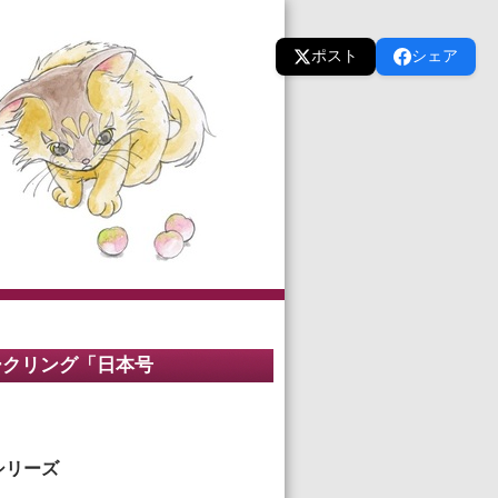
ポスト
シェア
パークリング「日本号
シリーズ