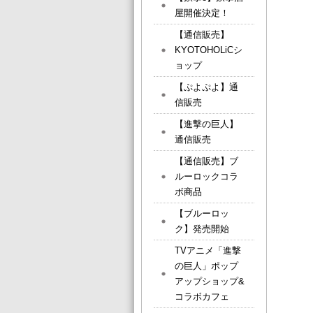
屋開催決定！
【通信販売】
KYOTOHOLiCシ
ョップ
【ぷよぷよ】通
信販売
【進撃の巨人】
通信販売
【通信販売】ブ
ルーロックコラ
ボ商品
【ブルーロッ
ク】発売開始
TVアニメ「進撃
の巨人」ポップ
アップショップ&
コラボカフェ