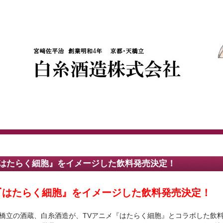
はたらく細胞』をイメージした飲料発売決定！
『はたらく細胞』をイメージした飲料発売決定！
橋立の酒蔵、白糸酒造が、TVアニメ『はたらく細胞』とコラボした飲