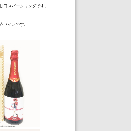
甘口スパークリングです。
赤ワインです。