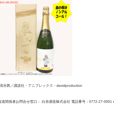
清水茜／講談社・アニプレックス・davidproduction
報道関係者お問合せ窓口： 白糸酒造株式会社 電話番号：0772-27-0001 shirai