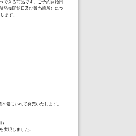
べできる商品です。ご予約開始日
店舗発売開始日及び販売箇所）につ
表いたします。
製木箱にいれて発売いたします。
il）
を実現しました。