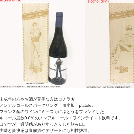
未成年の方やお酒が苦手な方はコチラ★
ノンアルコールスパークリング 血小板 platelet
フランス産のワインにミュスカにぶどうをブレンドした
ルコール度数0.0％のノンアルコール・ワインテイスト飲料です。
口ですが、透明感がありすっきりした飲み口。
実味と爽快感は食前酒やデザートにも相性抜群。