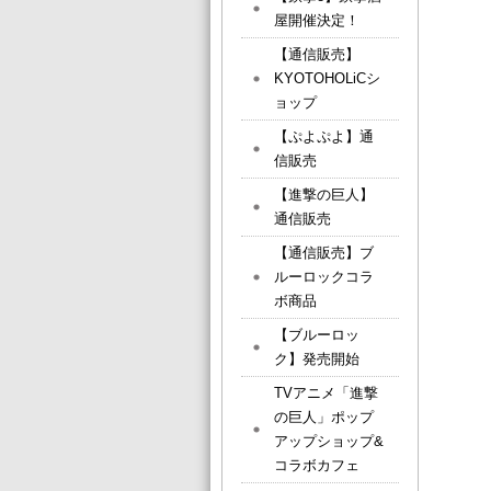
屋開催決定！
【通信販売】
KYOTOHOLiCシ
ョップ
【ぷよぷよ】通
信販売
【進撃の巨人】
通信販売
【通信販売】ブ
ルーロックコラ
ボ商品
【ブルーロッ
ク】発売開始
TVアニメ「進撃
の巨人」ポップ
アップショップ&
コラボカフェ