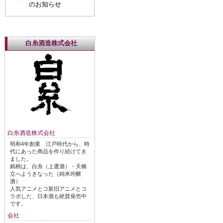
のお知らせ
白糸酒造株式会社
白糸酒造株式会社
明和4年創業 江戸時代から、時
代にあった商品を作り続けてき
ました。
銘柄は、白糸（上選酒）・天橋
立へようきなった（純米吟醸
酒）
人気アニメとコ新旧アニメとコ
ラボした、日本酒も絶賛発売中
です。
会社