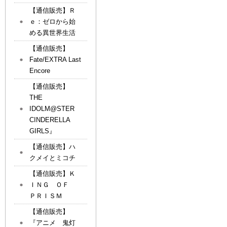
【通信販売】Ｒ
ｅ：ゼロから始
める異世界生活
【通信販売】
Fate/EXTRA Last
Encore
【通信販売】
THE
IDOLM@STER
CINDERELLA
GIRLS』
【通信販売】ハ
クメイとミコチ
【通信販売】Ｋ
ＩＮＧ ＯＦ
ＰＲＩＳＭ
【通信販売】
『アニメ 鬼灯