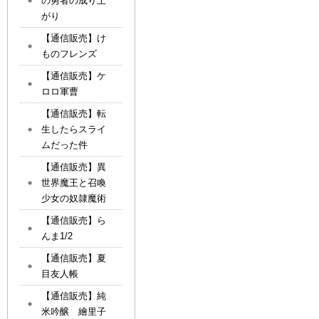
の勇者の成り上
がり
【通信販売】け
ものフレンズ
【通信販売】ケ
ロロ軍曹
【通信販売】転
生したらスライ
ムだった件
【通信販売】異
世界魔王と召喚
少女の奴隷魔術
【通信販売】ら
んま1/2
【通信販売】夏
目友人帳
【通信販売】純
米吟醸 繪里子