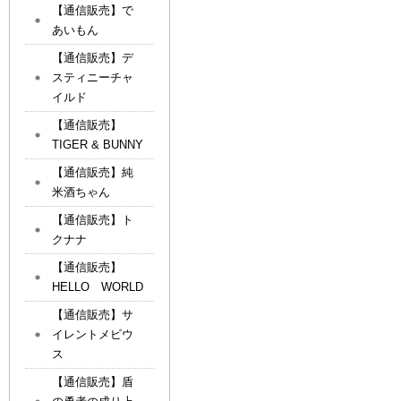
【通信販売】で
あいもん
【通信販売】デ
スティニーチャ
イルド
【通信販売】
TIGER & BUNNY
【通信販売】純
米酒ちゃん
【通信販売】ト
クナナ
【通信販売】
HELLO WORLD
【通信販売】サ
イレントメビウ
ス
【通信販売】盾