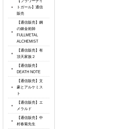
【フラワーナイ
トガール】通信
販売
【通信販売】鋼
の錬金術師
FULLMETAL
ALCHEMIST
【通信販売】有
頂天家族２
【通信販売】
DEATH NOTE
【通信販売】文
豪とアルケミス
ト
【通信販売】エ
メラルド
【通信販売】中
村春菊先生