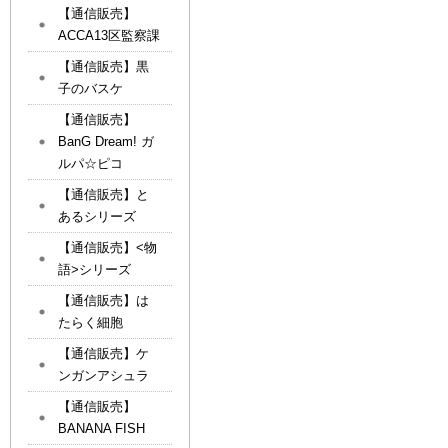
【通信販売】
ACCA13区監察課
【通信販売】黒
子のバスケ
【通信販売】
BanG Dream! ガ
ルパ☆ピコ
【通信販売】と
あるシリーズ
【通信販売】<物
語>シリーズ
【通信販売】は
たらく細胞
【通信販売】ケ
ンガンアシュラ
【通信販売】
BANANA FISH