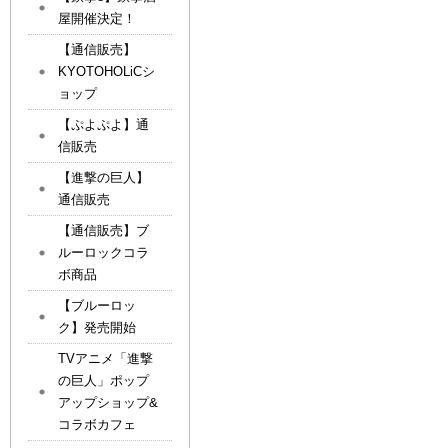
屋開催決定！
【通信販売】
KYOTOHOLiCシ
ョップ
【ぷよぷよ】通
信販売
【進撃の巨人】
通信販売
【通信販売】ブ
ルーロックコラ
ボ商品
【ブルーロッ
ク】発売開始
TVアニメ「進撃
の巨人」ポップ
アップショップ&
コラボカフェ