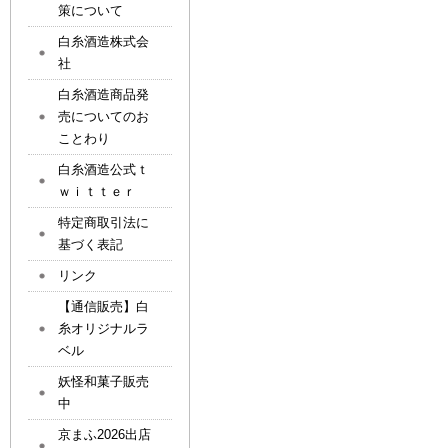
策について
白糸酒造株式会
社
白糸酒造商品発
売についてのお
ことわり
白糸酒造公式ｔ
ｗｉｔｔｅｒ
特定商取引法に
基づく表記
リンク
【通信販売】白
糸オリジナルラ
ベル
妖怪和菓子販売
中
京まふ2026出店