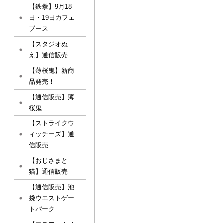
【鉄拳】9月18
日・19日カフェ
ブース
【スタジオぬ
え】通信販売
【薄桜鬼】新商
品発売！
【通信販売】薄
桜鬼
【ストライクウ
ィッチーズ】通
信販売
【おじさまと
猫】通信販売
【通信販売】池
袋ウエストゲー
トパーク