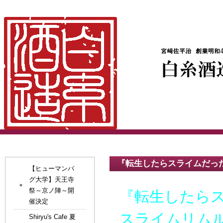
『転生したらスライムだっ
【ヒューマンバ
グ大学】天王寺
祭～京ノ陣～開
『転生したら
催決定
スライムリム
Shiryu's Cafe 夏