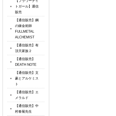
【フラワーナイ
トガール】通信
販売
【通信販売】鋼
の錬金術師
FULLMETAL
ALCHEMIST
【通信販売】有
頂天家族２
【通信販売】
DEATH NOTE
【通信販売】文
豪とアルケミス
ト
【通信販売】エ
メラルド
【通信販売】中
村春菊先生