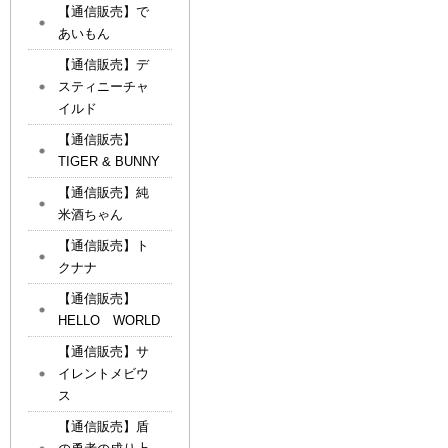
【通信販売】で
あいもん
【通信販売】デ
スティニーチャ
イルド
【通信販売】
TIGER & BUNNY
【通信販売】純
米酒ちゃん
【通信販売】ト
クナナ
【通信販売】
HELLO WORLD
【通信販売】サ
イレントメビウ
ス
【通信販売】盾