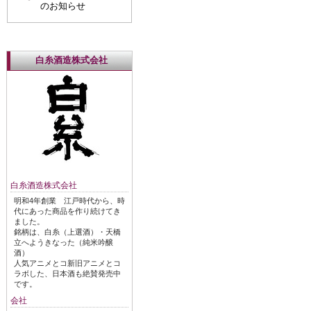
のお知らせ
白糸酒造株式会社
白糸酒造株式会社
明和4年創業 江戸時代から、時
代にあった商品を作り続けてき
ました。
銘柄は、白糸（上選酒）・天橋
立へようきなった（純米吟醸
酒）
人気アニメとコ新旧アニメとコ
ラボした、日本酒も絶賛発売中
です。
会社