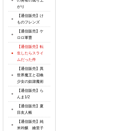
の勇者の成り上
がり
【通信販売】け
ものフレンズ
【通信販売】ケ
ロロ軍曹
【通信販売】転
生したらスライ
ムだった件
【通信販売】異
世界魔王と召喚
少女の奴隷魔術
【通信販売】ら
んま1/2
【通信販売】夏
目友人帳
【通信販売】純
米吟醸 繪里子