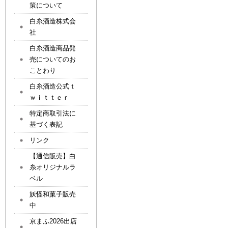
策について
白糸酒造株式会
社
白糸酒造商品発
売についてのお
ことわり
白糸酒造公式ｔ
ｗｉｔｔｅｒ
特定商取引法に
基づく表記
リンク
【通信販売】白
糸オリジナルラ
ベル
妖怪和菓子販売
中
京まふ2026出店