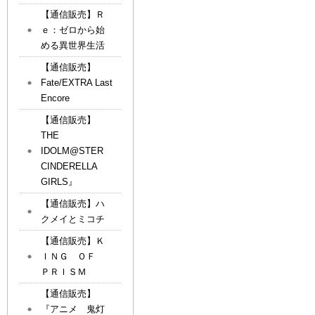
【通信販売】Ｒ
ｅ：ゼロから始
める異世界生活
【通信販売】
Fate/EXTRA Last
Encore
【通信販売】
THE
IDOLM@STER
CINDERELLA
GIRLS』
【通信販売】ハ
クメイとミコチ
【通信販売】Ｋ
ＩＮＧ ＯＦ
ＰＲＩＳＭ
【通信販売】
『アニメ 鬼灯