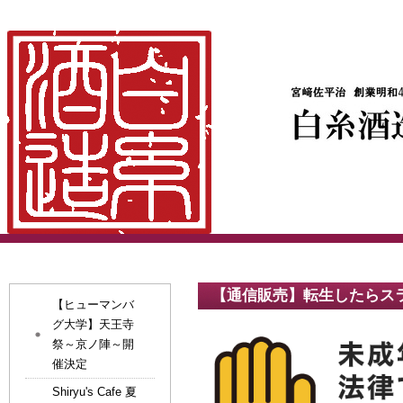
【通信販売】転生したらス
【ヒューマンバ
グ大学】天王寺
祭～京ノ陣～開
催決定
Shiryu's Cafe 夏