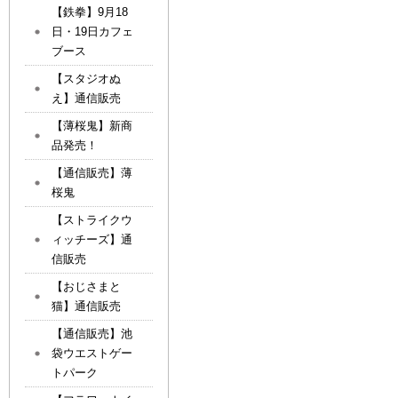
【鉄拳】9月18
日・19日カフェ
ブース
【スタジオぬ
え】通信販売
【薄桜鬼】新商
品発売！
【通信販売】薄
桜鬼
【ストライクウ
ィッチーズ】通
信販売
【おじさまと
猫】通信販売
【通信販売】池
袋ウエストゲー
トパーク