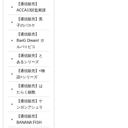
【通信販売】
ACCA13区監察課
【通信販売】黒
子のバスケ
【通信販売】
BanG Dream! ガ
ルパ☆ピコ
【通信販売】と
あるシリーズ
【通信販売】<物
語>シリーズ
【通信販売】は
たらく細胞
【通信販売】ケ
ンガンアシュラ
【通信販売】
BANANA FISH