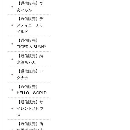
【通信販売】で
あいもん
【通信販売】デ
スティニーチャ
イルド
【通信販売】
TIGER & BUNNY
【通信販売】純
米酒ちゃん
【通信販売】ト
クナナ
【通信販売】
HELLO WORLD
【通信販売】サ
イレントメビウ
ス
【通信販売】盾