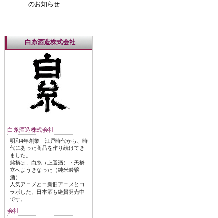
のお知らせ
白糸酒造株式会社
白糸酒造株式会社
明和4年創業 江戸時代から、時
代にあった商品を作り続けてき
ました。
銘柄は、白糸（上選酒）・天橋
立へようきなった（純米吟醸
酒）
人気アニメとコ新旧アニメとコ
ラボした、日本酒も絶賛発売中
です。
会社