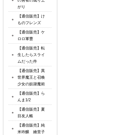
の勇者の成り上
がり
【通信販売】け
ものフレンズ
【通信販売】ケ
ロロ軍曹
【通信販売】転
生したらスライ
ムだった件
【通信販売】異
世界魔王と召喚
少女の奴隷魔術
【通信販売】ら
んま1/2
【通信販売】夏
目友人帳
【通信販売】純
米吟醸 繪里子