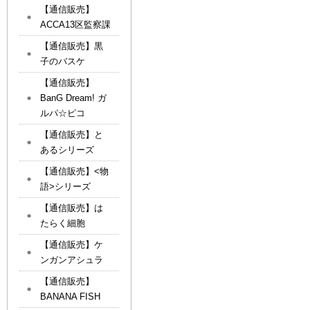
【通信販売】
ACCA13区監察課
【通信販売】黒
子のバスケ
【通信販売】
BanG Dream! ガ
ルパ☆ピコ
【通信販売】と
あるシリーズ
【通信販売】<物
語>シリーズ
【通信販売】は
たらく細胞
【通信販売】ケ
ンガンアシュラ
【通信販売】
BANANA FISH