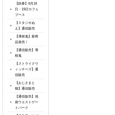
【鉄拳】9月18
日・19日カフェ
ブース
【スタジオぬ
え】通信販売
【薄桜鬼】新商
品発売！
【通信販売】薄
桜鬼
【ストライクウ
ィッチーズ】通
信販売
【おじさまと
猫】通信販売
【通信販売】池
袋ウエストゲー
トパーク