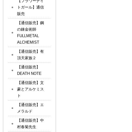
【フラワーナイ
トガール】通信
販売
【通信販売】鋼
の錬金術師
FULLMETAL
ALCHEMIST
【通信販売】有
頂天家族２
【通信販売】
DEATH NOTE
【通信販売】文
豪とアルケミス
ト
【通信販売】エ
メラルド
【通信販売】中
村春菊先生