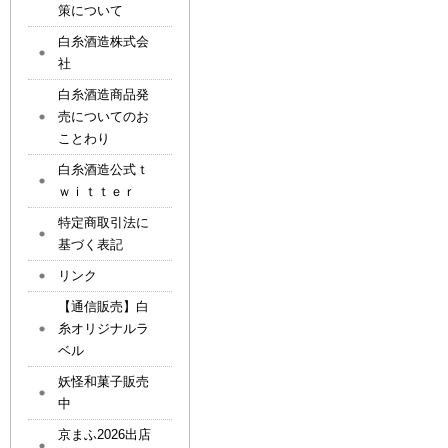
策について
白糸酒造株式会
社
白糸酒造商品発
売についてのお
ことわり
白糸酒造公式ｔ
ｗｉｔｔｅｒ
特定商取引法に
基づく表記
リンク
【通信販売】白
糸オリジナルラ
ベル
妖怪和菓子販売
中
京まふ2026出店