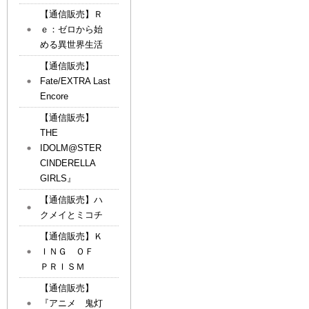
【通信販売】Ｒ
ｅ：ゼロから始
める異世界生活
【通信販売】
Fate/EXTRA Last
Encore
【通信販売】
THE
IDOLM@STER
CINDERELLA
GIRLS』
【通信販売】ハ
クメイとミコチ
【通信販売】Ｋ
ＩＮＧ ＯＦ
ＰＲＩＳＭ
【通信販売】
『アニメ 鬼灯