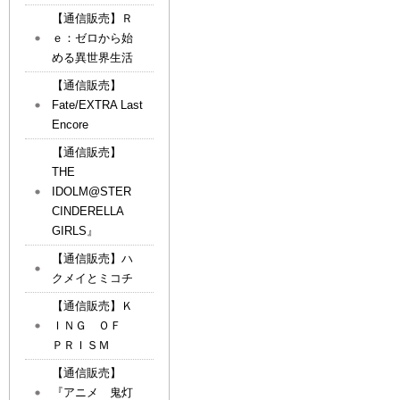
【通信販売】Ｒ
ｅ：ゼロから始
める異世界生活
【通信販売】
Fate/EXTRA Last
Encore
【通信販売】
THE
IDOLM@STER
CINDERELLA
GIRLS』
【通信販売】ハ
クメイとミコチ
【通信販売】Ｋ
ＩＮＧ ＯＦ
ＰＲＩＳＭ
【通信販売】
『アニメ 鬼灯