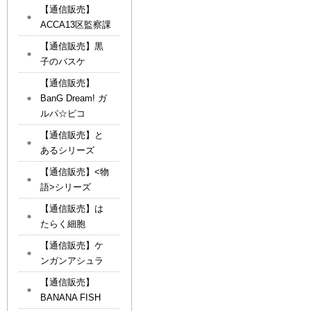
【通信販売】
ACCA13区監察課
【通信販売】黒
子のバスケ
【通信販売】
BanG Dream! ガ
ルパ☆ピコ
【通信販売】と
あるシリーズ
【通信販売】<物
語>シリーズ
【通信販売】は
たらく細胞
【通信販売】ケ
ンガンアシュラ
【通信販売】
BANANA FISH