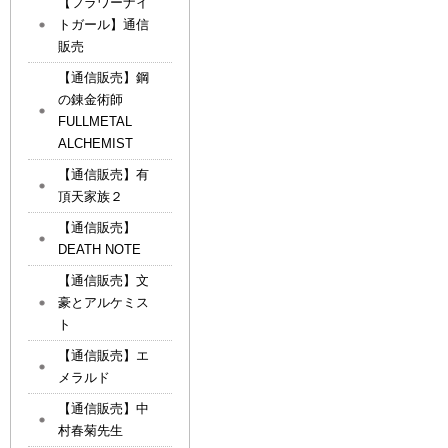
【フラワーナイ
トガール】通信
販売
【通信販売】鋼
の錬金術師
FULLMETAL
ALCHEMIST
【通信販売】有
頂天家族２
【通信販売】
DEATH NOTE
【通信販売】文
豪とアルケミス
ト
【通信販売】エ
メラルド
【通信販売】中
村春菊先生