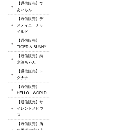
【通信販売】で
あいもん
【通信販売】デ
スティニーチャ
イルド
【通信販売】
TIGER & BUNNY
【通信販売】純
米酒ちゃん
【通信販売】ト
クナナ
【通信販売】
HELLO WORLD
【通信販売】サ
イレントメビウ
ス
【通信販売】盾