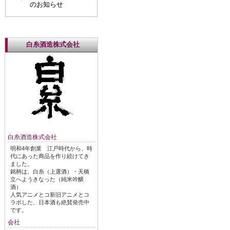
のお知らせ
白糸酒造株式会社
白糸酒造株式会社
明和4年創業 江戸時代から、時
代にあった商品を作り続けてき
ました。
銘柄は、白糸（上選酒）・天橋
立へようきなった（純米吟醸
酒）
人気アニメとコ新旧アニメとコ
ラボした、日本酒も絶賛発売中
です。
会社