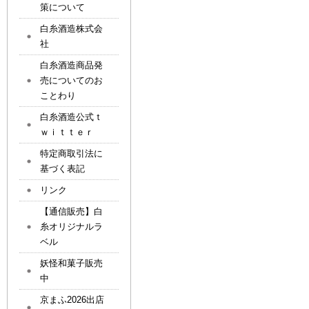
策について
白糸酒造株式会
社
白糸酒造商品発
売についてのお
ことわり
白糸酒造公式ｔ
ｗｉｔｔｅｒ
特定商取引法に
基づく表記
リンク
【通信販売】白
糸オリジナルラ
ベル
妖怪和菓子販売
中
京まふ2026出店