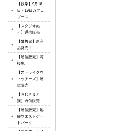
【鉄拳】9月18
日・19日カフェ
ブース
【スタジオぬ
え】通信販売
【薄桜鬼】新商
品発売！
【通信販売】薄
桜鬼
【ストライクウ
ィッチーズ】通
信販売
【おじさまと
猫】通信販売
【通信販売】池
袋ウエストゲー
トパーク