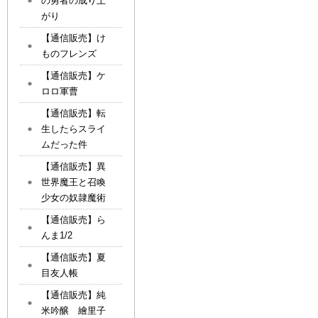
の勇者の成り上
がり
【通信販売】け
ものフレンズ
【通信販売】ケ
ロロ軍曹
【通信販売】転
生したらスライ
ムだった件
【通信販売】異
世界魔王と召喚
少女の奴隷魔術
【通信販売】ら
んま1/2
【通信販売】夏
目友人帳
【通信販売】純
米吟醸 繪里子