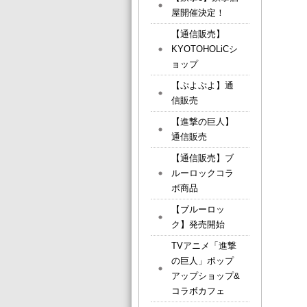
屋開催決定！
【通信販売】
KYOTOHOLiCシ
ョップ
【ぷよぷよ】通
信販売
【進撃の巨人】
通信販売
【通信販売】ブ
ルーロックコラ
ボ商品
【ブルーロッ
ク】発売開始
TVアニメ「進撃
の巨人」ポップ
アップショップ&
コラボカフェ