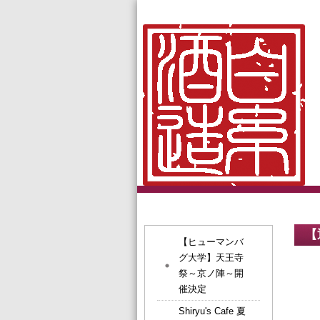
【
【ヒューマンバ
グ大学】天王寺
祭～京ノ陣～開
催決定
Shiryu's Cafe 夏