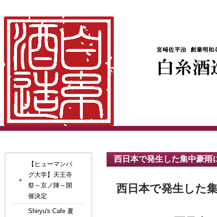
西日本で発生した集中豪雨
【ヒューマンバ
グ大学】天王寺
祭～京ノ陣～開
西日本で発生した
催決定
Shiryu's Cafe 夏