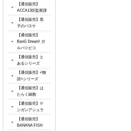
【通信販売】
ACCA13区監察課
【通信販売】黒
子のバスケ
【通信販売】
BanG Dream! ガ
ルパ☆ピコ
【通信販売】と
あるシリーズ
【通信販売】<物
語>シリーズ
【通信販売】は
たらく細胞
【通信販売】ケ
ンガンアシュラ
【通信販売】
BANANA FISH