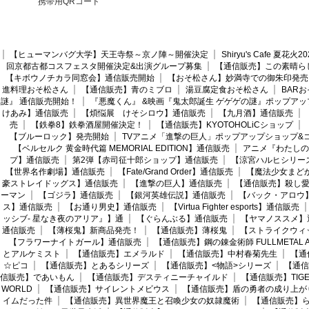
携帯用QRコード
【ヒューマンバグ大学】天王寺祭～京ノ陣～開催決定
Shiryu's Cafe 夏花
回京都古都コスフェスタ開催決定&出演グループ募集
【通信販売】この素晴ら
【キボウノチカラ同窓会】通信販売開始
【おそ松さん】妙満寺での御朱印発売
進料理おそ松さん
【通信販売】青のミブロ
湯豆腐定食おそ松さん
BAR
謎』 通信販売開始！
『悪魔くん』 &映画『鬼太郎誕生 ゲゲゲの謎』ポップアッ
けあみ】通信販売
【煩悩展 けそシロウ】通信販売
【九月酒】通信販売
売
【鉄拳8】鉄拳酒屋開催決定！
【通信販売】KYOTOHOLiCショップ
【ブルーロック】発売開始
TVアニメ「進撃の巨人」ポップアップショップ&
【ベルセルク 黄金時代篇 MEMORIAL EDITION】通信販売
アニメ『わたしの
プ】通信販売
第2弾【赤司征十郎ショップ】通信販売
【涼宮ハルヒシリー
【世界名作劇場】通信販売
【Fate/Grand Order】通信販売
【魔法少女まど
豪ストレイドッグス】通信販売
【進撃の巨人】通信販売
【通信販売】殺し
ーマン
【ゴジラ】通信販売
【銀河英雄伝説】通信販売
【バック・アロウ
ス】通信販売
【お通り男史】通信販売
【Virtua Fighter esports】通信販売
ッシブ- 星なき夜のアリア』】通
【ぐらんぶる】通信販売
【ヤマノススメ】
通信販売
【薄桜鬼】新商品発売！
【通信販売】薄桜鬼
【ストライクウィ
【フラワーナイトガール】通信販売
【通信販売】鋼の錬金術師 FULLMETAL AL
とアルケミスト
【通信販売】エメラルド
【通信販売】中村春菊先生
【通
☆ピコ
【通信販売】とあるシリーズ
【通信販売】<物語>シリーズ
【通信
信販売】であいもん
【通信販売】デスティニーチャイルド
【通信販売】TIGER
WORLD
【通信販売】サイレントメビウス
【通信販売】盾の勇者の成り上が
イムだった件
【通信販売】異世界魔王と召喚少女の奴隷魔術
【通信販売】ら