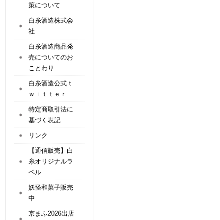
策について
白糸酒造株式会
社
白糸酒造商品発
売についてのお
ことわり
白糸酒造公式ｔ
ｗｉｔｔｅｒ
特定商取引法に
基づく表記
リンク
【通信販売】白
糸オリジナルラ
ベル
妖怪和菓子販売
中
京まふ2026出店