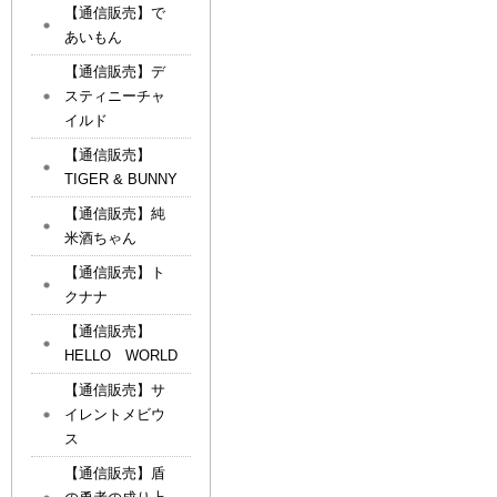
【通信販売】で
あいもん
【通信販売】デ
スティニーチャ
イルド
【通信販売】
TIGER & BUNNY
【通信販売】純
米酒ちゃん
【通信販売】ト
クナナ
【通信販売】
HELLO WORLD
【通信販売】サ
イレントメビウ
ス
【通信販売】盾