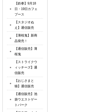
【鉄拳】9月18
日・19日カフェ
ブース
【スタジオぬ
え】通信販売
【薄桜鬼】新商
品発売！
【通信販売】薄
桜鬼
【ストライクウ
ィッチーズ】通
信販売
【おじさまと
猫】通信販売
【通信販売】池
袋ウエストゲー
トパーク