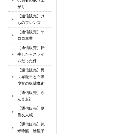
の勇者の成り上
がり
【通信販売】け
ものフレンズ
【通信販売】ケ
ロロ軍曹
【通信販売】転
生したらスライ
ムだった件
【通信販売】異
世界魔王と召喚
少女の奴隷魔術
【通信販売】ら
んま1/2
【通信販売】夏
目友人帳
【通信販売】純
米吟醸 繪里子