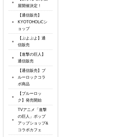
屋開催決定！
【通信販売】
KYOTOHOLiCシ
ョップ
【ぷよぷよ】通
信販売
【進撃の巨人】
通信販売
【通信販売】ブ
ルーロックコラ
ボ商品
【ブルーロッ
ク】発売開始
TVアニメ「進撃
の巨人」ポップ
アップショップ&
コラボカフェ