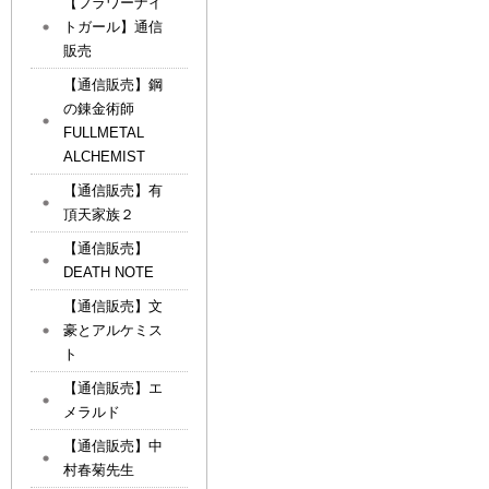
【フラワーナイ
トガール】通信
販売
【通信販売】鋼
の錬金術師
FULLMETAL
ALCHEMIST
【通信販売】有
頂天家族２
【通信販売】
DEATH NOTE
【通信販売】文
豪とアルケミス
ト
【通信販売】エ
メラルド
【通信販売】中
村春菊先生