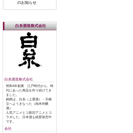
のお知らせ
白糸酒造株式会社
白糸酒造株式会社
明和4年創業 江戸時代から、時
代にあった商品を作り続けてき
ました。
銘柄は、白糸（上選酒）・天橋
立へようきなった（純米吟醸
酒）
人気アニメとコ新旧アニメとコ
ラボした、日本酒も絶賛発売中
です。
会社