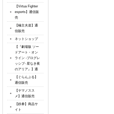
【Virtua Fighter
esports】通信販
売
【極主夫道】通
信販売
ネットショップ
【『劇場版 ソー
ドアート・オン
ライン -プログレ
ッシブ- 星なき夜
のアリア』】通
【ぐらんぶる】
通信販売
【ヤマノスス
メ】通信販売
【鉄拳】商品サ
イト