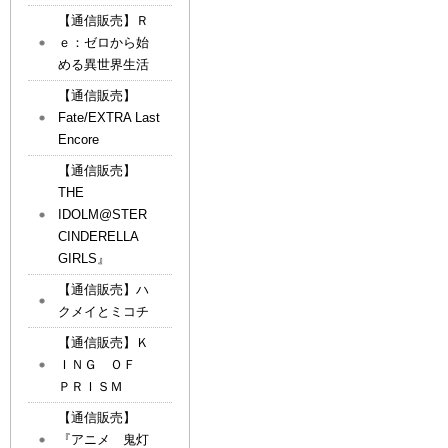
【通信販売】Ｒ
ｅ：ゼロから始
める異世界生活
【通信販売】
Fate/EXTRA Last
Encore
【通信販売】
THE
IDOLM@STER
CINDERELLA
GIRLS』
【通信販売】ハ
クメイとミコチ
【通信販売】Ｋ
ＩＮＧ ＯＦ
ＰＲＩＳＭ
【通信販売】
『アニメ 鬼灯