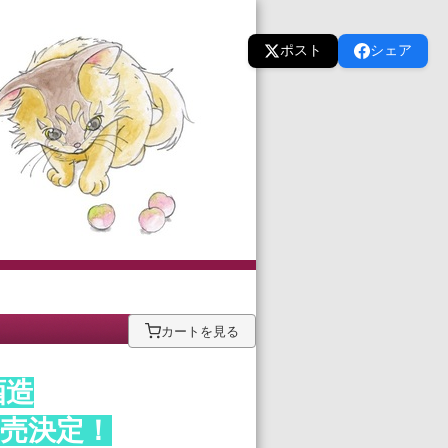
ポスト
シェア
カートを見る
酒造
売決定！