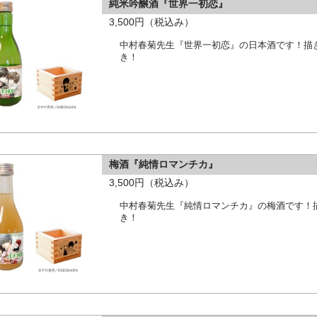
純米吟醸酒『世界一初恋』
3,500円（税込み）
中村春菊先生『世界一初恋』の日本酒です！描
き！
梅酒『純情ロマンチカ』
3,500円（税込み）
中村春菊先生『純情ロマンチカ』の梅酒です！
き！