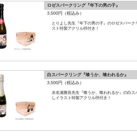
ロゼスパークリング『年下の男の子』
3,500円（税込み）
とりよし先生『年下の男の子』のロゼスパーク
スト特製アクリル枡付き！
白スパークリング『喰うか、喰われるか』
3,500円（税込み）
水名瀬雅良先生『喰うか、喰われるか』の白ス
しイラスト特製アクリル枡付き！