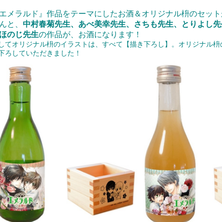
エメラルド』作品をテーマにしたお酒＆オリジナル枡のセット
んと、
中村春菊先生、あべ美幸先生、さちも先生、とりよし先
ほのじ先生
の作品が、お酒になります！
してオリジナル枡のイラストは、すべて【描き下ろし】。オリジナル枡
下ろしていただきました！