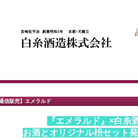
通信販売】エメラルド
『エメラルド』×白糸
お酒とオリジナル枡セット発