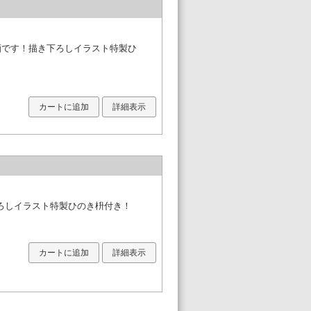
酒です！描き下ろしイラスト特製ひ
カートに追加
詳細表示
ろしイラスト特製ひのき枡付き！
カートに追加
詳細表示