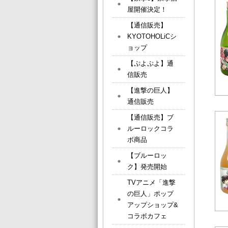
屋開催決定！
【通信販売】
KYOTOHOLiCシ
ョップ
【ぷよぷよ】通
信販売
【進撃の巨人】
通信販売
【通信販売】ブ
ルーロックコラ
ボ商品
【ブルーロッ
ク】発売開始
TVアニメ「進撃
の巨人」ポップ
アップショップ&
コラボカフェ