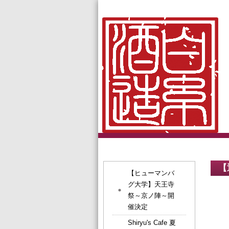
【
【ヒューマンバ
グ大学】天王寺
祭～京ノ陣～開
催決定
Shiryu's Cafe 夏