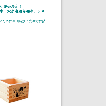
が発売決定！
生、水名瀬雅良先生、とき
のために今回特別に先生方に描