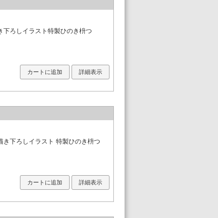
き下ろしイラスト特製ひのき枡つ
カートに追加
詳細表示
描き下ろしイラスト 特製ひのき枡つ
カートに追加
詳細表示