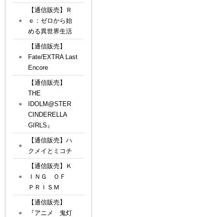
【通信販売】Ｒ
ｅ：ゼロから始
める異世界生活
【通信販売】
Fate/EXTRA Last
Encore
【通信販売】
THE
IDOLM@STER
CINDERELLA
GIRLS』
【通信販売】ハ
クメイとミコチ
【通信販売】Ｋ
ＩＮＧ ＯＦ
ＰＲＩＳＭ
【通信販売】
『アニメ 鬼灯