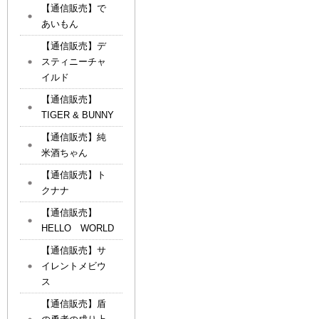
【通信販売】で
あいもん
【通信販売】デ
スティニーチャ
イルド
【通信販売】
TIGER & BUNNY
【通信販売】純
米酒ちゃん
【通信販売】ト
クナナ
【通信販売】
HELLO WORLD
【通信販売】サ
イレントメビウ
ス
【通信販売】盾