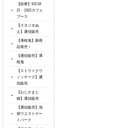
【鉄拳】9月18
日・19日カフェ
ブース
【スタジオぬ
え】通信販売
【薄桜鬼】新商
品発売！
【通信販売】薄
桜鬼
【ストライクウ
ィッチーズ】通
信販売
【おじさまと
猫】通信販売
【通信販売】池
袋ウエストゲー
トパーク