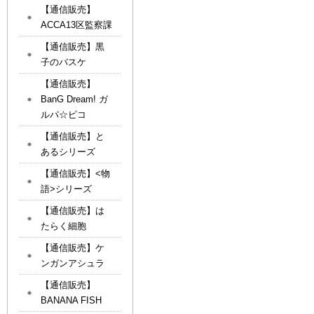
【通信販売】
ACCA13区監察課
【通信販売】黒
子のバスケ
【通信販売】
BanG Dream! ガ
ルパ☆ピコ
【通信販売】と
あるシリーズ
【通信販売】<物
語>シリーズ
【通信販売】は
たらく細胞
【通信販売】ケ
ンガンアシュラ
【通信販売】
BANANA FISH