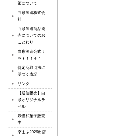
策について
白糸酒造株式会
社
白糸酒造商品発
売についてのお
ことわり
白糸酒造公式ｔ
ｗｉｔｔｅｒ
特定商取引法に
基づく表記
リンク
【通信販売】白
糸オリジナルラ
ベル
妖怪和菓子販売
中
京まふ2026出店