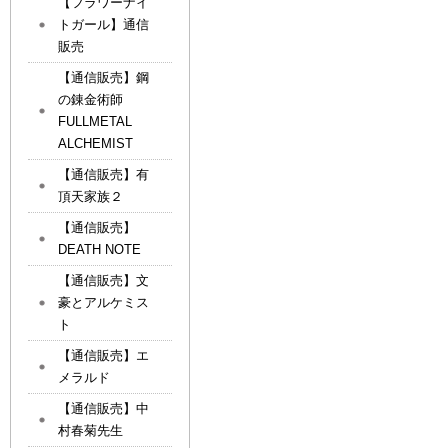
【フラワーナイ
トガール】通信
販売
【通信販売】鋼
の錬金術師
FULLMETAL
ALCHEMIST
【通信販売】有
頂天家族２
【通信販売】
DEATH NOTE
【通信販売】文
豪とアルケミス
ト
【通信販売】エ
メラルド
【通信販売】中
村春菊先生