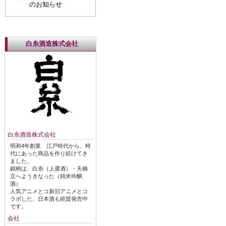
のお知らせ
白糸酒造株式会社
白糸酒造株式会社
明和4年創業 江戸時代から、時
代にあった商品を作り続けてき
ました。
銘柄は、白糸（上選酒）・天橋
立へようきなった（純米吟醸
酒）
人気アニメとコ新旧アニメとコ
ラボした、日本酒も絶賛発売中
です。
会社