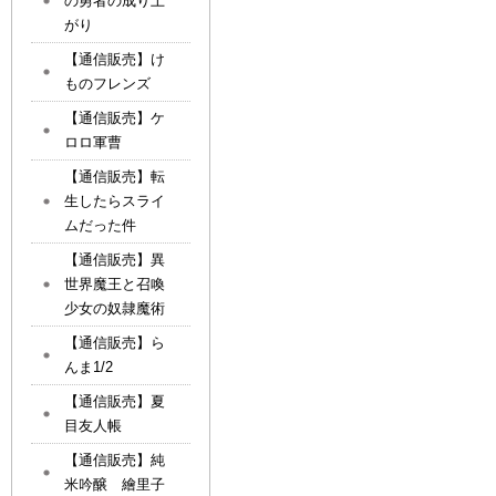
の勇者の成り上
がり
【通信販売】け
ものフレンズ
【通信販売】ケ
ロロ軍曹
【通信販売】転
生したらスライ
ムだった件
【通信販売】異
世界魔王と召喚
少女の奴隷魔術
【通信販売】ら
んま1/2
【通信販売】夏
目友人帳
【通信販売】純
米吟醸 繪里子