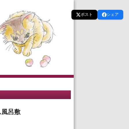
ポスト
シェア
ん風呂敷