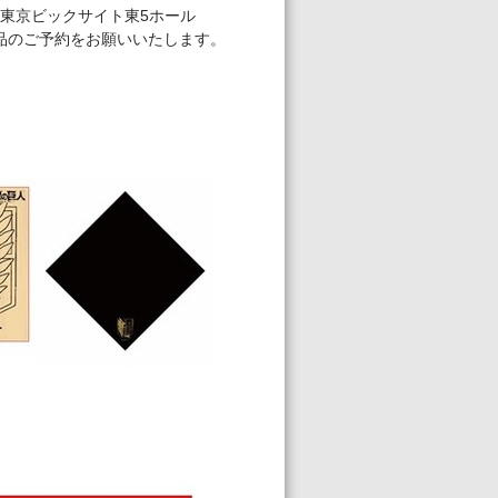
11-1東京ビックサイト東5ホール
品のご予約をお願いいたします。