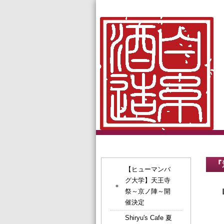
『
【ヒューマンバ
グ大学】天王寺
祭～京ノ陣～開
催決定
Shiryu's Cafe 夏