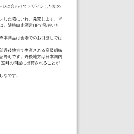
ージに合わせてデザインした枡の
ンした箱にいれ、発売します。※
は、随時白糸酒造HPで発表いた
※本商品は会場でのお引渡しでは
部丹後地方で生産される高級絹織
謝野町です。丹後地方は日本国内
・室町の問屋に出荷されることが
しなです。