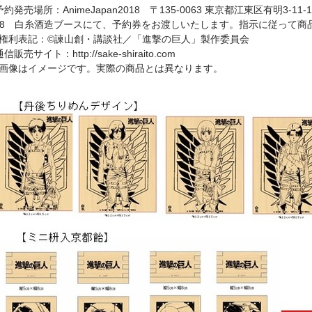
予約発売場所：AnimeJapan2018 〒135-0063 東京都江東区有明3-
08 白糸酒造ブースにて、予約券をお渡しいたします。指示に従って商
利表記：©諫山創・講談社／「進撃の巨人」製作委員会
通信販売サイト：http://sake-shiraito.com
画像はイメージです。実際の商品とは異なります。