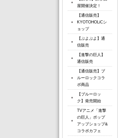
屋開催決定！
【通信販売】
KYOTOHOLiCシ
ョップ
【ぷよぷよ】通
信販売
【進撃の巨人】
通信販売
【通信販売】ブ
ルーロックコラ
ボ商品
【ブルーロッ
ク】発売開始
TVアニメ「進撃
の巨人」ポップ
アップショップ&
コラボカフェ