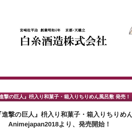
進撃の巨人』枡入り和菓子・箱入りちりめん風呂敷 発売！
『進撃の巨人』枡入り和菓子・箱入りちりめ
Animejapan2018より、発売開始！