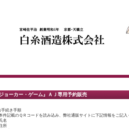
ジョーカー・ゲーム』ＡＪ専用予約販売
お手続き手順
本件記載のＱＲコードを読み込み、弊社通販サイトに下記情報をご記入
氏名
住所