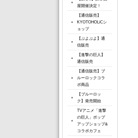
屋開催決定！
【通信販売】
KYOTOHOLiCシ
ョップ
【ぷよぷよ】通
信販売
【進撃の巨人】
通信販売
【通信販売】ブ
ルーロックコラ
ボ商品
【ブルーロッ
ク】発売開始
TVアニメ「進撃
の巨人」ポップ
アップショップ&
コラボカフェ