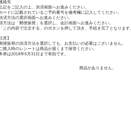
連絡先
上記をご記入の上、決済画面へお進みください。
カードに記載されているご予約番号を備考欄に記入してください。
決済方法の選択画面へお進みください。
済方法は「郵便振替」を選択し、会計画面へお進みください。
「この内容で注文する」のボタンを押して頂き、手続き完了となります
注意】
郵便振替の決済方法を選択しても、お支払いの必要はございません。
ご購入時のレシートは商品が届くまで保管ください。
本券は2018年5月31日まで有効です。
商品がありません。