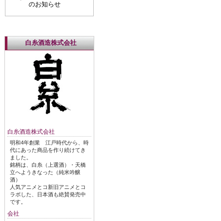
のお知らせ
白糸酒造株式会社
白糸酒造株式会社
明和4年創業 江戸時代から、時
代にあった商品を作り続けてき
ました。
銘柄は、白糸（上選酒）・天橋
立へようきなった（純米吟醸
酒）
人気アニメとコ新旧アニメとコ
ラボした、日本酒も絶賛発売中
です。
会社