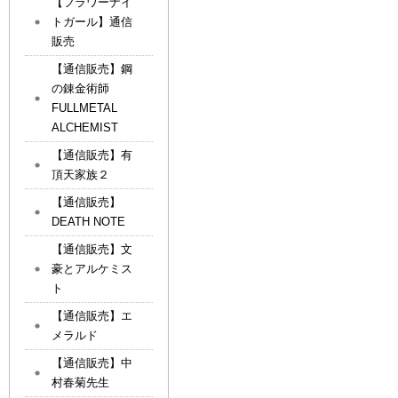
【フラワーナイ
トガール】通信
販売
【通信販売】鋼
の錬金術師
FULLMETAL
ALCHEMIST
【通信販売】有
頂天家族２
【通信販売】
DEATH NOTE
【通信販売】文
豪とアルケミス
ト
【通信販売】エ
メラルド
【通信販売】中
村春菊先生