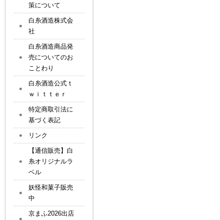
策について
白糸酒造株式会
社
白糸酒造商品発
売についてのお
ことわり
白糸酒造公式ｔ
ｗｉｔｔｅｒ
特定商取引法に
基づく表記
リンク
【通信販売】白
糸オリジナルラ
ベル
妖怪和菓子販売
中
京まふ2026出店