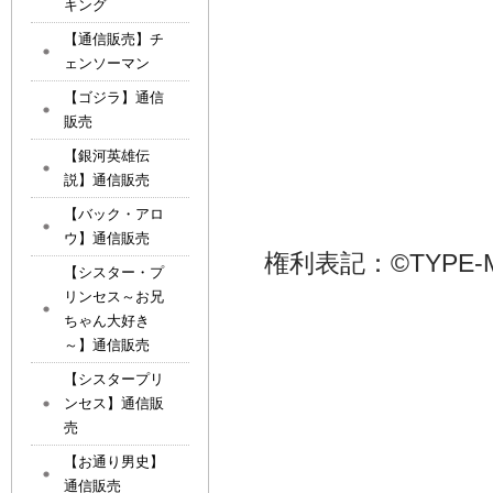
キング
【通信販売】チ
ェンソーマン
【ゴジラ】通信
販売
【銀河英雄伝
説】通信販売
【バック・アロ
ウ】通信販売
権利表記：©TYPE-MOON 
【シスター・プ
リンセス～お兄
ちゃん大好き
～】通信販売
【シスタープリ
ンセス】通信販
売
【お通り男史】
通信販売