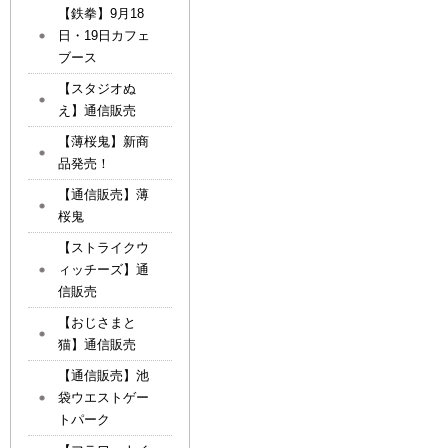
【鉄拳】9月18
日・19日カフェ
ブース
【スタジオぬ
え】通信販売
【薄桜鬼】新商
品発売！
【通信販売】薄
桜鬼
【ストライクウ
ィッチーズ】通
信販売
【おじさまと
猫】通信販売
【通信販売】池
袋ウエストゲー
トパーク