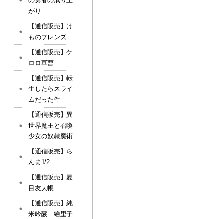
の勇者の成り上
がり
【通信販売】け
ものフレンズ
【通信販売】ケ
ロロ軍曹
【通信販売】転
生したらスライ
ムだった件
【通信販売】異
世界魔王と召喚
少女の奴隷魔術
【通信販売】ら
んま1/2
【通信販売】夏
目友人帳
【通信販売】純
米吟醸 繪里子