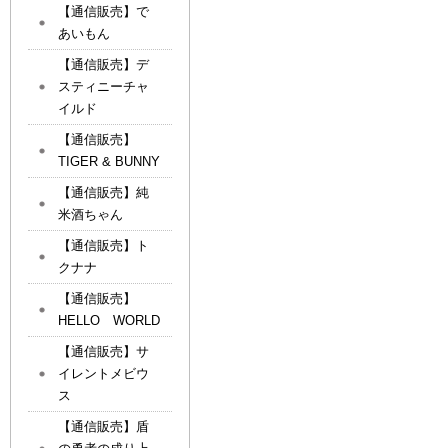
【通信販売】で
あいもん
【通信販売】デ
スティニーチャ
イルド
【通信販売】
TIGER & BUNNY
【通信販売】純
米酒ちゃん
【通信販売】ト
クナナ
【通信販売】
HELLO WORLD
【通信販売】サ
イレントメビウ
ス
【通信販売】盾