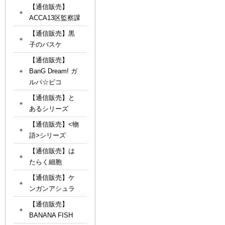
【通信販売】
ACCA13区監察課
【通信販売】黒
子のバスケ
【通信販売】
BanG Dream! ガ
ルパ☆ピコ
【通信販売】と
あるシリーズ
【通信販売】<物
語>シリーズ
【通信販売】は
たらく細胞
【通信販売】ケ
ンガンアシュラ
【通信販売】
BANANA FISH