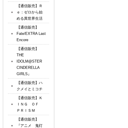
【通信販売】Ｒ
ｅ：ゼロから始
める異世界生活
【通信販売】
Fate/EXTRA Last
Encore
【通信販売】
THE
IDOLM@STER
CINDERELLA
GIRLS』
【通信販売】ハ
クメイとミコチ
【通信販売】Ｋ
ＩＮＧ ＯＦ
ＰＲＩＳＭ
【通信販売】
『アニメ 鬼灯