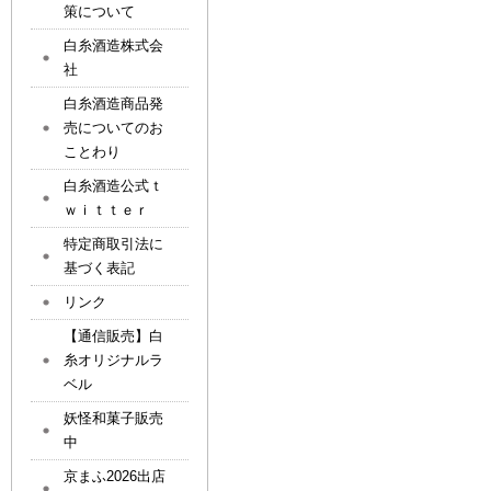
策について
白糸酒造株式会
社
白糸酒造商品発
売についてのお
ことわり
白糸酒造公式ｔ
ｗｉｔｔｅｒ
特定商取引法に
基づく表記
リンク
【通信販売】白
糸オリジナルラ
ベル
妖怪和菓子販売
中
京まふ2026出店