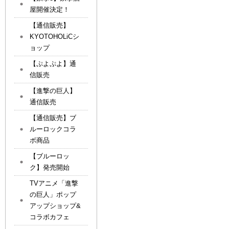
屋開催決定！
【通信販売】
KYOTOHOLiCシ
ョップ
【ぷよぷよ】通
信販売
【進撃の巨人】
通信販売
【通信販売】ブ
ルーロックコラ
ボ商品
【ブルーロッ
ク】発売開始
TVアニメ「進撃
の巨人」ポップ
アップショップ&
コラボカフェ