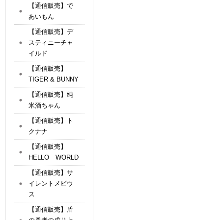
【通信販売】で
あいもん
【通信販売】デ
スティニーチャ
イルド
【通信販売】
TIGER & BUNNY
【通信販売】純
米酒ちゃん
【通信販売】ト
クナナ
【通信販売】
HELLO WORLD
【通信販売】サ
イレントメビウ
ス
【通信販売】盾