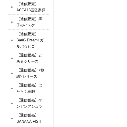
【通信販売】
ACCA13区監察課
【通信販売】黒
子のバスケ
【通信販売】
BanG Dream! ガ
ルパ☆ピコ
【通信販売】と
あるシリーズ
【通信販売】<物
語>シリーズ
【通信販売】は
たらく細胞
【通信販売】ケ
ンガンアシュラ
【通信販売】
BANANA FISH