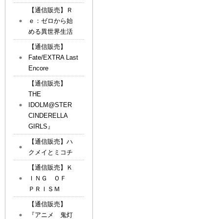
【通信販売】Ｒ
ｅ：ゼロから始
める異世界生活
【通信販売】
Fate/EXTRA Last
Encore
【通信販売】
THE
IDOLM@STER
CINDERELLA
GIRLS』
【通信販売】ハ
クメイとミコチ
【通信販売】Ｋ
ＩＮＧ ＯＦ
ＰＲＩＳＭ
【通信販売】
『アニメ 鬼灯