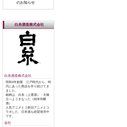
のお知らせ
白糸酒造株式会社
白糸酒造株式会社
明和4年創業 江戸時代から、時
代にあった商品を作り続けてき
ました。
銘柄は、白糸（上選酒）・天橋
立へようきなった（純米吟醸
酒）
人気アニメとコ新旧アニメとコ
ラボした、日本酒も絶賛発売中
です。
会社