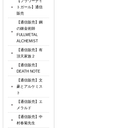
【フラワーナイ
トガール】通信
販売
【通信販売】鋼
の錬金術師
FULLMETAL
ALCHEMIST
【通信販売】有
頂天家族２
【通信販売】
DEATH NOTE
【通信販売】文
豪とアルケミス
ト
【通信販売】エ
メラルド
【通信販売】中
村春菊先生