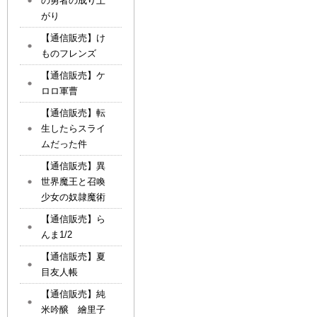
の勇者の成り上
がり
【通信販売】け
ものフレンズ
【通信販売】ケ
ロロ軍曹
【通信販売】転
生したらスライ
ムだった件
【通信販売】異
世界魔王と召喚
少女の奴隷魔術
【通信販売】ら
んま1/2
【通信販売】夏
目友人帳
【通信販売】純
米吟醸 繪里子