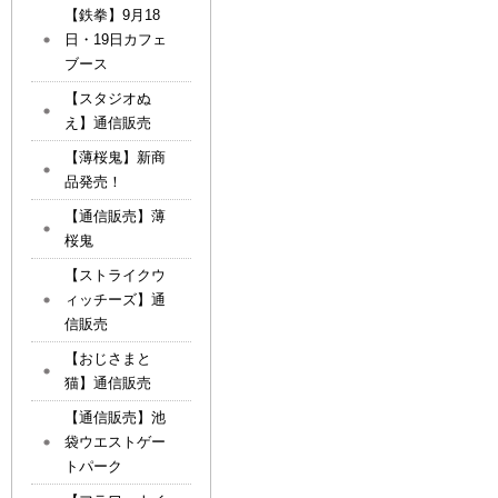
【鉄拳】9月18
日・19日カフェ
ブース
【スタジオぬ
え】通信販売
【薄桜鬼】新商
品発売！
【通信販売】薄
桜鬼
【ストライクウ
ィッチーズ】通
信販売
【おじさまと
猫】通信販売
【通信販売】池
袋ウエストゲー
トパーク