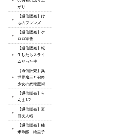
の勇者の成り上
がり
【通信販売】け
ものフレンズ
【通信販売】ケ
ロロ軍曹
【通信販売】転
生したらスライ
ムだった件
【通信販売】異
世界魔王と召喚
少女の奴隷魔術
【通信販売】ら
んま1/2
【通信販売】夏
目友人帳
【通信販売】純
米吟醸 繪里子