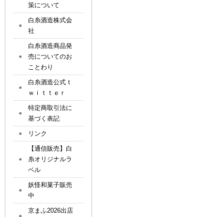
策について
白糸酒造株式会
社
白糸酒造商品発
売についてのお
ことわり
白糸酒造公式ｔ
ｗｉｔｔｅｒ
特定商取引法に
基づく表記
リンク
【通信販売】白
糸オリジナルラ
ベル
妖怪和菓子販売
中
京まふ2026出店