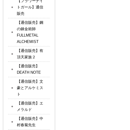
【フラワーナイ
トガール】通信
販売
【通信販売】鋼
の錬金術師
FULLMETAL
ALCHEMIST
【通信販売】有
頂天家族２
【通信販売】
DEATH NOTE
【通信販売】文
豪とアルケミス
ト
【通信販売】エ
メラルド
【通信販売】中
村春菊先生