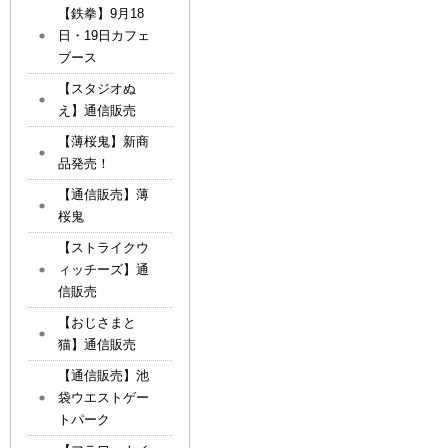
【鉄拳】9月18
日・19日カフェ
ブース
【スタジオぬ
え】通信販売
【薄桜鬼】新商
品発売！
【通信販売】薄
桜鬼
【ストライクウ
ィッチーズ】通
信販売
【おじさまと
猫】通信販売
【通信販売】池
袋ウエストゲー
トパーク