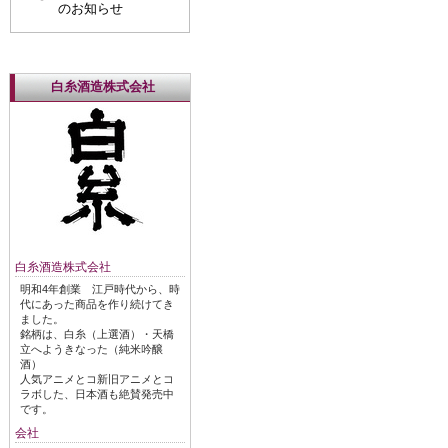
のお知らせ
白糸酒造株式会社
白糸酒造株式会社
明和4年創業 江戸時代から、時
代にあった商品を作り続けてき
ました。
銘柄は、白糸（上選酒）・天橋
立へようきなった（純米吟醸
酒）
人気アニメとコ新旧アニメとコ
ラボした、日本酒も絶賛発売中
です。
会社