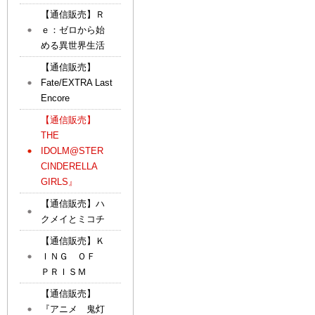
【通信販売】Ｒ
ｅ：ゼロから始
める異世界生活
【通信販売】
Fate/EXTRA Last
Encore
【通信販売】
THE
IDOLM@STER
CINDERELLA
GIRLS』
【通信販売】ハ
クメイとミコチ
【通信販売】Ｋ
ＩＮＧ ＯＦ
ＰＲＩＳＭ
【通信販売】
『アニメ 鬼灯