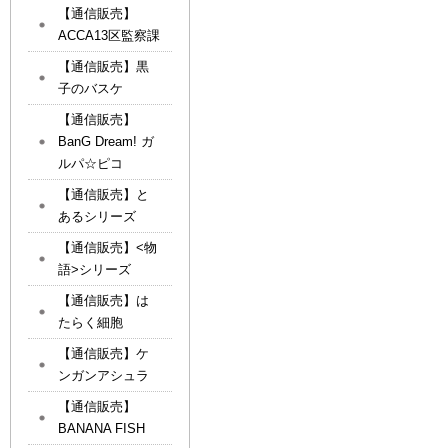
【通信販売】
ACCA13区監察課
【通信販売】黒
子のバスケ
【通信販売】
BanG Dream! ガ
ルパ☆ピコ
【通信販売】と
あるシリーズ
【通信販売】<物
語>シリーズ
【通信販売】は
たらく細胞
【通信販売】ケ
ンガンアシュラ
【通信販売】
BANANA FISH