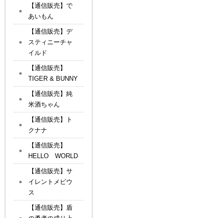
【通信販売】で
あいもん
【通信販売】デ
スティニーチャ
イルド
【通信販売】
TIGER & BUNNY
【通信販売】純
米酒ちゃん
【通信販売】ト
クナナ
【通信販売】
HELLO WORLD
【通信販売】サ
イレントメビウ
ス
【通信販売】盾