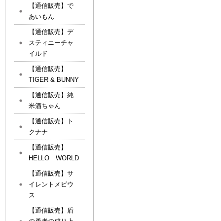
【通信販売】で
あいもん
【通信販売】デ
スティニーチャ
イルド
【通信販売】
TIGER & BUNNY
【通信販売】純
米酒ちゃん
【通信販売】ト
クナナ
【通信販売】
HELLO WORLD
【通信販売】サ
イレントメビウ
ス
【通信販売】盾