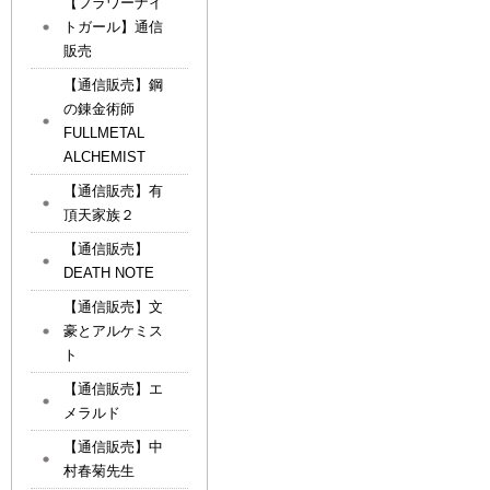
【フラワーナイ
トガール】通信
販売
【通信販売】鋼
の錬金術師
FULLMETAL
ALCHEMIST
【通信販売】有
頂天家族２
【通信販売】
DEATH NOTE
【通信販売】文
豪とアルケミス
ト
【通信販売】エ
メラルド
【通信販売】中
村春菊先生