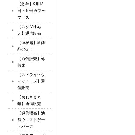
【鉄拳】9月18
日・19日カフェ
ブース
【スタジオぬ
え】通信販売
【薄桜鬼】新商
品発売！
【通信販売】薄
桜鬼
【ストライクウ
ィッチーズ】通
信販売
【おじさまと
猫】通信販売
【通信販売】池
袋ウエストゲー
トパーク