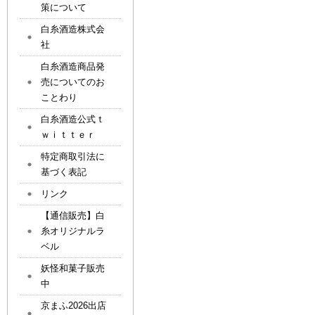
策について
白糸酒造株式会
社
白糸酒造商品発
売についてのお
ことわり
白糸酒造公式ｔ
ｗｉｔｔｅｒ
特定商取引法に
基づく表記
リンク
【通信販売】白
糸オリジナルラ
ベル
妖怪和菓子販売
中
京まふ2026出店