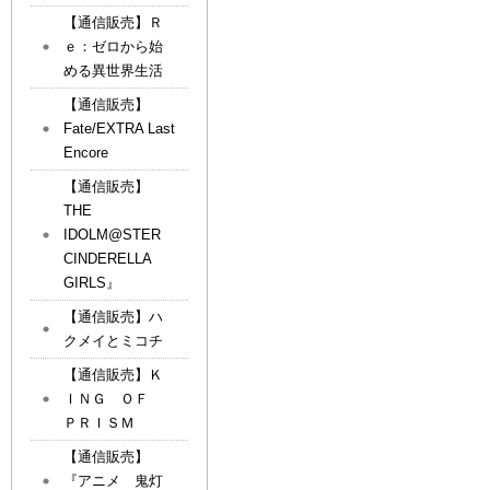
【通信販売】Ｒ
ｅ：ゼロから始
める異世界生活
【通信販売】
Fate/EXTRA Last
Encore
【通信販売】
THE
IDOLM@STER
CINDERELLA
GIRLS』
【通信販売】ハ
クメイとミコチ
【通信販売】Ｋ
ＩＮＧ ＯＦ
ＰＲＩＳＭ
【通信販売】
『アニメ 鬼灯