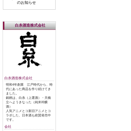
のお知らせ
白糸酒造株式会社
白糸酒造株式会社
明和4年創業 江戸時代から、時
代にあった商品を作り続けてき
ました。
銘柄は、白糸（上選酒）・天橋
立へようきなった（純米吟醸
酒）
人気アニメとコ新旧アニメとコ
ラボした、日本酒も絶賛発売中
です。
会社