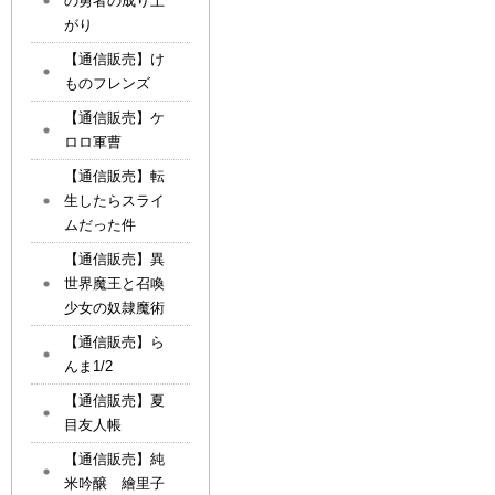
の勇者の成り上
がり
【通信販売】け
ものフレンズ
【通信販売】ケ
ロロ軍曹
【通信販売】転
生したらスライ
ムだった件
【通信販売】異
世界魔王と召喚
少女の奴隷魔術
【通信販売】ら
んま1/2
【通信販売】夏
目友人帳
【通信販売】純
米吟醸 繪里子