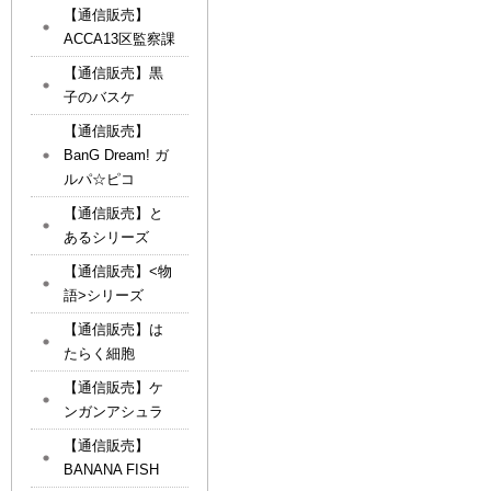
【通信販売】
ACCA13区監察課
【通信販売】黒
子のバスケ
【通信販売】
BanG Dream! ガ
ルパ☆ピコ
【通信販売】と
あるシリーズ
【通信販売】<物
語>シリーズ
【通信販売】は
たらく細胞
【通信販売】ケ
ンガンアシュラ
【通信販売】
BANANA FISH