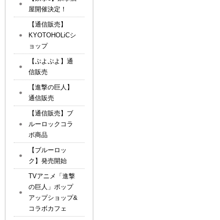
屋開催決定！
【通信販売】
KYOTOHOLiCシ
ョップ
【ぷよぷよ】通
信販売
【進撃の巨人】
通信販売
【通信販売】ブ
ルーロックコラ
ボ商品
【ブルーロッ
ク】発売開始
TVアニメ「進撃
の巨人」ポップ
アップショップ&
コラボカフェ