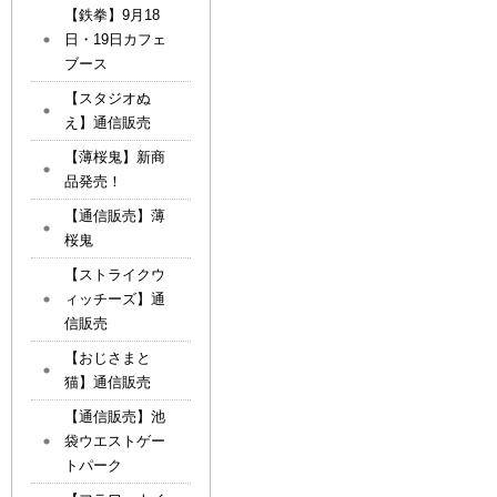
【鉄拳】9月18
日・19日カフェ
ブース
【スタジオぬ
え】通信販売
【薄桜鬼】新商
品発売！
【通信販売】薄
桜鬼
【ストライクウ
ィッチーズ】通
信販売
【おじさまと
猫】通信販売
【通信販売】池
袋ウエストゲー
トパーク