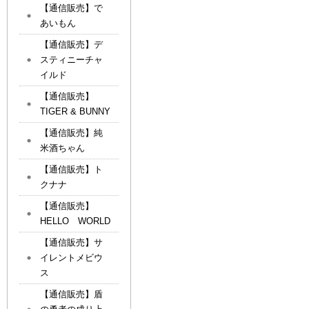
【通信販売】で
あいもん
【通信販売】デ
スティニーチャ
イルド
【通信販売】
TIGER & BUNNY
【通信販売】純
米酒ちゃん
【通信販売】ト
クナナ
【通信販売】
HELLO WORLD
【通信販売】サ
イレントメビウ
ス
【通信販売】盾