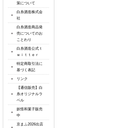
策について
白糸酒造株式会
社
白糸酒造商品発
売についてのお
ことわり
白糸酒造公式ｔ
ｗｉｔｔｅｒ
特定商取引法に
基づく表記
リンク
【通信販売】白
糸オリジナルラ
ベル
妖怪和菓子販売
中
京まふ2026出店