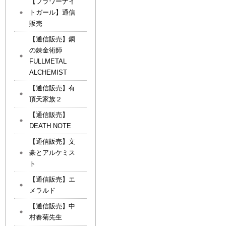
【フラワーナイ
トガール】通信
販売
【通信販売】鋼
の錬金術師
FULLMETAL
ALCHEMIST
【通信販売】有
頂天家族２
【通信販売】
DEATH NOTE
【通信販売】文
豪とアルケミス
ト
【通信販売】エ
メラルド
【通信販売】中
村春菊先生