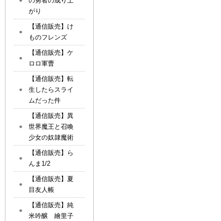
の勇者の成り上
がり
【通信販売】け
ものフレンズ
【通信販売】ケ
ロロ軍曹
【通信販売】転
生したらスライ
ムだった件
【通信販売】異
世界魔王と召喚
少女の奴隷魔術
【通信販売】ら
んま1/2
【通信販売】夏
目友人帳
【通信販売】純
米吟醸 繪里子