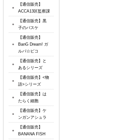
【通信販売】
ACCA13区監察課
【通信販売】黒
子のバスケ
【通信販売】
BanG Dream! ガ
ルパ☆ピコ
【通信販売】と
あるシリーズ
【通信販売】<物
語>シリーズ
【通信販売】は
たらく細胞
【通信販売】ケ
ンガンアシュラ
【通信販売】
BANANA FISH