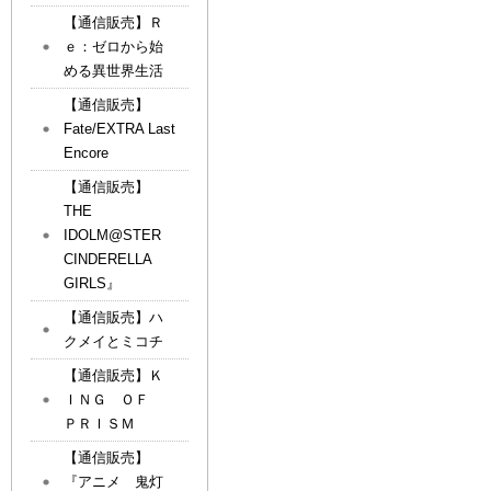
【通信販売】Ｒ
ｅ：ゼロから始
める異世界生活
【通信販売】
Fate/EXTRA Last
Encore
【通信販売】
THE
IDOLM@STER
CINDERELLA
GIRLS』
【通信販売】ハ
クメイとミコチ
【通信販売】Ｋ
ＩＮＧ ＯＦ
ＰＲＩＳＭ
【通信販売】
『アニメ 鬼灯