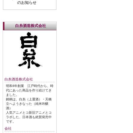
のお知らせ
白糸酒造株式会社
白糸酒造株式会社
明和4年創業 江戸時代から、時
代にあった商品を作り続けてき
ました。
銘柄は、白糸（上選酒）・天橋
立へようきなった（純米吟醸
酒）
人気アニメとコ新旧アニメとコ
ラボした、日本酒も絶賛発売中
です。
会社